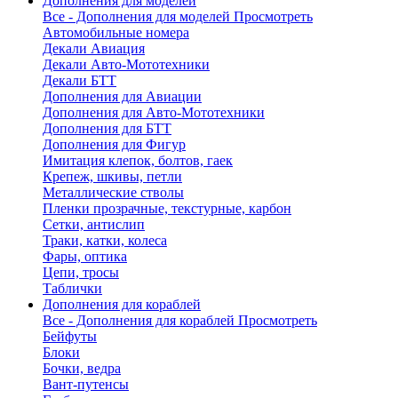
Дополнения для моделей
Все - Дополнения для моделей
Просмотреть
Автомобильные номера
Декали Авиация
Декали Авто-Мототехники
Декали БТТ
Дополнения для Авиации
Дополнения для Авто-Мототехники
Дополнения для БТТ
Дополнения для Фигур
Имитация клепок, болтов, гаек
Крепеж, шкивы, петли
Металлические стволы
Пленки прозрачные, текстурные, карбон
Сетки, антислип
Траки, катки, колеса
Фары, оптика
Цепи, тросы
Таблички
Дополнения для кораблей
Все - Дополнения для кораблей
Просмотреть
Бейфуты
Блоки
Бочки, ведра
Вант-путенсы