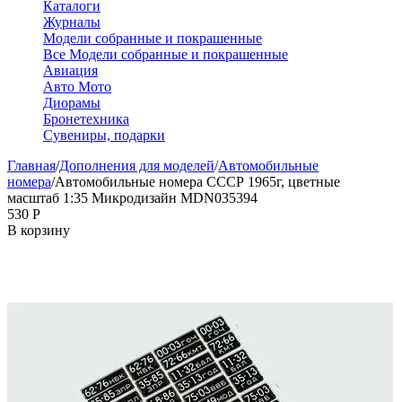
Каталоги
Журналы
Модели собранные и покрашенные
Все Модели собранные и покрашенные
Авиация
Авто Мото
Диорамы
Бронетехника
Сувениры, подарки
Главная
/
Дополнения для моделей
/
Автомобильные
номера
/
Автомобильные номера СССР 1965г, цветные
масштаб 1:35 Микродизайн MDN035394
‍530‍
Р
В корзину