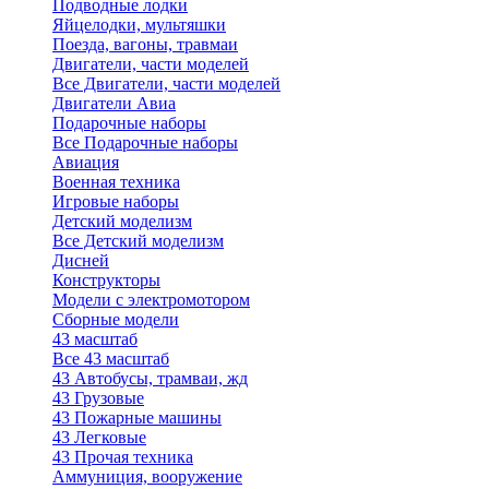
Подводные лодки
Яйцелодки, мультяшки
Поезда, вагоны, травмаи
Двигатели, части моделей
Все Двигатели, части моделей
Двигатели Авиа
Подарочные наборы
Все Подарочные наборы
Авиация
Военная техника
Игровые наборы
Детский моделизм
Все Детский моделизм
Дисней
Конструкторы
Модели с электромотором
Сборные модели
43 масштаб
Все 43 масштаб
43 Автобусы, трамваи, жд
43 Грузовые
43 Пожарные машины
43 Легковые
43 Прочая техника
Аммуниция, вооружение