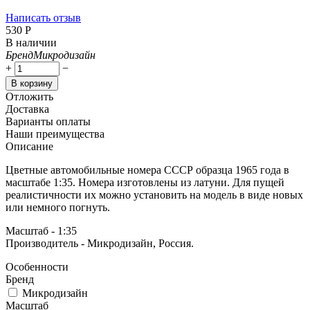
Написать отзыв
‍530‍
Р
В наличии
Бренд
Микродизайн
+
−
В корзину
Отложить
Доставка
Варианты оплаты
Наши преимущества
Описание
Цветные автомобильные номера СССР образца 1965 года в
масштабе 1:35. Номера изготовлены из латуни. Для пущей
реалистичности их можно установить на модель в виде новых
или немного погнуть.
Масштаб - 1:35
Производитель - Микродизайн, Россия.
Особенности
Бренд
Микродизайн
Масштаб