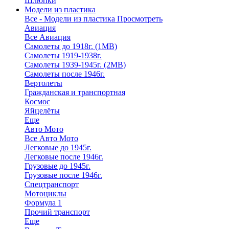
Шлюпки
Модели из пластика
Все - Модели из пластика
Просмотреть
Авиация
Все Авиация
Самолеты до 1918г. (1МВ)
Самолеты 1919-1938г.
Самолеты 1939-1945г. (2МВ)
Самолеты после 1946г.
Вертолеты
Гражданская и транспортная
Космос
Яйцелёты
Еще
Авто Мото
Все Авто Мото
Легковые до 1945г.
Легковые после 1946г.
Грузовые до 1945г.
Грузовые после 1946г.
Спецтранспорт
Мотоциклы
Формула 1
Прочий транспорт
Еще