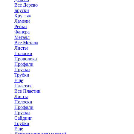
Все Дерево
Бруски
Кругляк
Ламели
Рейки
Фанера
Металл
Все Металл
Листы
Полоски
Проволока
Профили
Прутки
Трубки
Еще
Пластик
Все Пластик
Листы
Полоски
Профили
Прутки
Сайдинг
Трубки
Еще