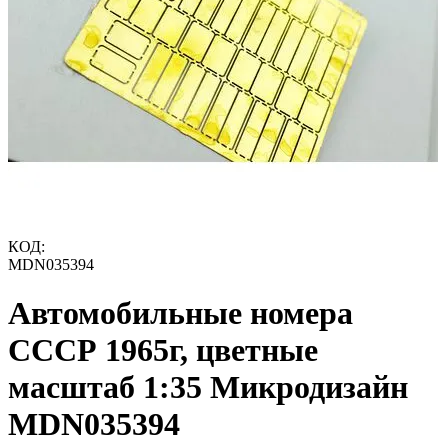
КОД:
MDN035394
Автомобильные номера
СССР 1965г, цветные
масштаб 1:35 Микродизайн
MDN035394