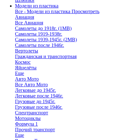
Шлюпки
Модели из пластика
Все - Модели из пластика
Просмотреть
Авиация
Все Авиация
Самолеты до 1918г. (1МВ)
Самолеты 1919-1938г.
Самолеты 1939-1945г. (2МВ)
Самолеты после 1946г.
Вертолеты
Гражданская и транспортная
Космос
Яйцелёты
Еще
Авто Мото
Все Авто Мото
Легковые до 1945г.
Легковые после 1946г.
Грузовые до 1945г.
Грузовые после 1946г.
Спецтранспорт
Мотоциклы
Формула 1
Прочий транспорт
Еще