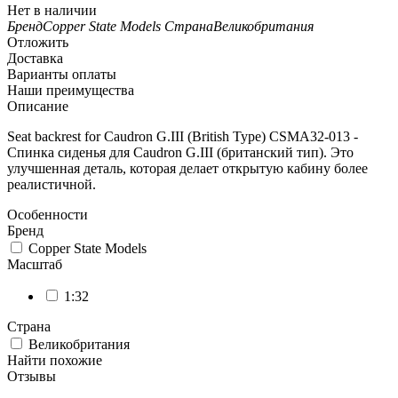
Нет в наличии
Бренд
Copper State Models
Страна
Великобритания
Отложить
Доставка
Варианты оплаты
Наши преимущества
Описание
Seat backrest for Caudron G.III (British Type) CSMA32-013 -
Спинка сиденья для Caudron G.III (британский тип). Это
улучшенная деталь, которая делает открытую кабину более
реалистичной.
Особенности
Бренд
Copper State Models
Масштаб
1:32
Страна
Великобритания
Найти похожие
Отзывы