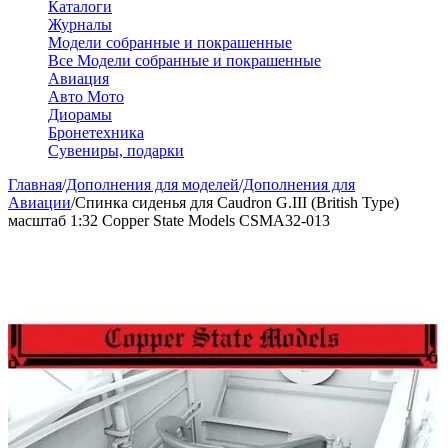
Каталоги
Журналы
Модели собранные и покрашенные
Все Модели собранные и покрашенные
Авиация
Авто Мото
Диорамы
Бронетехника
Сувениры, подарки
Главная
/
Дополнения для моделей
/
Дополнения для
Авиации
/
Спинка сиденья для Caudron G.III (British Type)
масштаб 1:32 Copper State Models CSMA32-013