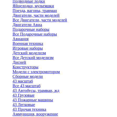
Подводные лодки
Яйцелодки, мультяшки
Поезда, вагоны, травмаи
Двигатели, части моделей
Все Двигатели, части моделей
Двигатели Авиа
Подарочные наборы
Все Подарочные наборы
Авиация
Военная техника
Игровые наборы
Детский моделизм
Все Детский моделизм
Дисней
Конструкторы
Модели с электромотором
Сборные модели
43 масштаб
Все 43 масштаб
43 Автобусы, трамваи, жд
43 Грузовые
43 Пожарные машины
43 Легковые
43 Прочая техника
Аммуниция, вооружение