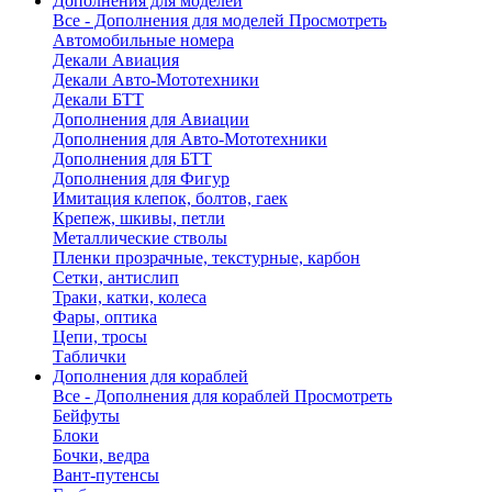
Дополнения для моделей
Все - Дополнения для моделей
Просмотреть
Автомобильные номера
Декали Авиация
Декали Авто-Мототехники
Декали БТТ
Дополнения для Авиации
Дополнения для Авто-Мототехники
Дополнения для БТТ
Дополнения для Фигур
Имитация клепок, болтов, гаек
Крепеж, шкивы, петли
Металлические стволы
Пленки прозрачные, текстурные, карбон
Сетки, антислип
Траки, катки, колеса
Фары, оптика
Цепи, тросы
Таблички
Дополнения для кораблей
Все - Дополнения для кораблей
Просмотреть
Бейфуты
Блоки
Бочки, ведра
Вант-путенсы