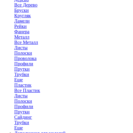
Все Дерево
Бруски
Кругляк
Ламели
Рейки
Фанера
Металл
Все Металл
Листы
Полоски
Проволока
Профили
Прутки
Трубки
Еще
Пластик
Все Пластик
Листы
Полоски
Профили
Прутки
Сайдинг
Трубки
Еще