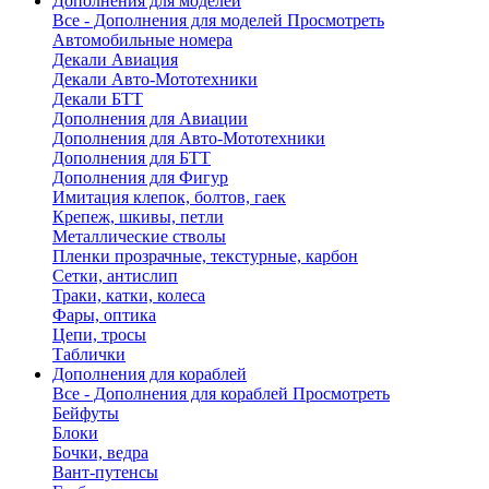
Дополнения для моделей
Все - Дополнения для моделей
Просмотреть
Автомобильные номера
Декали Авиация
Декали Авто-Мототехники
Декали БТТ
Дополнения для Авиации
Дополнения для Авто-Мототехники
Дополнения для БТТ
Дополнения для Фигур
Имитация клепок, болтов, гаек
Крепеж, шкивы, петли
Металлические стволы
Пленки прозрачные, текстурные, карбон
Сетки, антислип
Траки, катки, колеса
Фары, оптика
Цепи, тросы
Таблички
Дополнения для кораблей
Все - Дополнения для кораблей
Просмотреть
Бейфуты
Блоки
Бочки, ведра
Вант-путенсы