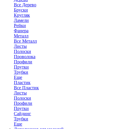
Все Дерево
Бруски
Кругляк
Ламели
Рейки
Фанера
Металл
Все Металл
Листы
Полоски
Проволока
Профили
Прутки
Трубки
Еще
Пластик
Все Пластик
Листы
Полоски
Профили
Прутки
Сайдинг
Трубки
Еще