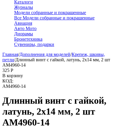
Каталоги
Журналы
Модели собранные и покрашенные
Все Модели собранные и покрашенные
Авиация
Авто Мото
Диорамы
Бронетехника
Сувениры, подарки
Главная
/
Дополнения для моделей
/
Крепеж, шкивы,
петли
/
Длинный винт с гайкой, латунь, 2х14 мм, 2 шт
AM4960-14
‍325‍
Р
В корзину
КОД:
AM4960-14
Длинный винт с гайкой,
латунь, 2х14 мм, 2 шт
AM4960-14