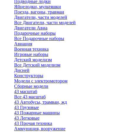
Подводные лодки
Яйцелодки, мультяшки
Поезда, вагоны, травмаи
Двигатели, части моделей
Все Двигатели, части моделей
Двигатели Авиа
Подарочные наборы
Все Подарочные наборы
Авиация
Военная техника
Игровые наборы
Детский моделизм
Все Детский моделизм
Дисней
Конструкторы
Модели с электромотором
Сборные модели
43 масштаб
Все 43 масштаб
43 Автобусы, трамваи, жд
43 Грузовые
43 Пожарные машины
43 Легковые
43 Прочая техника
Аммуниция, вооружение