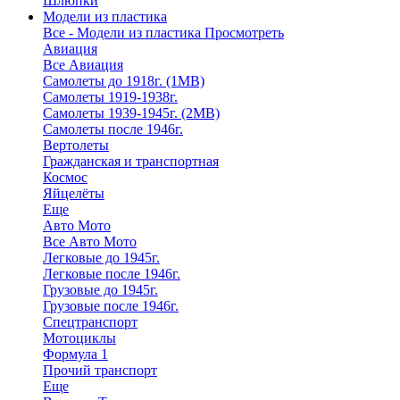
Шлюпки
Модели из пластика
Все - Модели из пластика
Просмотреть
Авиация
Все Авиация
Самолеты до 1918г. (1МВ)
Самолеты 1919-1938г.
Самолеты 1939-1945г. (2МВ)
Самолеты после 1946г.
Вертолеты
Гражданская и транспортная
Космос
Яйцелёты
Еще
Авто Мото
Все Авто Мото
Легковые до 1945г.
Легковые после 1946г.
Грузовые до 1945г.
Грузовые после 1946г.
Спецтранспорт
Мотоциклы
Формула 1
Прочий транспорт
Еще