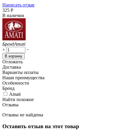
Написать отзыв
‍325‍
Р
В наличии
Бренд
Amati
+
−
В корзину
Отложить
Доставка
Варианты оплаты
Наши преимущества
Особенности
Бренд
Amati
Найти похожие
Отзывы
Отзывы не найдены
Оставить отзыв на этот товар