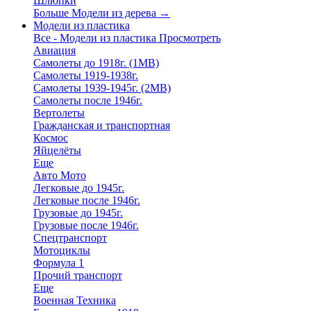
Шлюпки
Больше Модели из дерева
→
Модели из пластика
Все - Модели из пластика
Просмотреть
Авиация
Самолеты до 1918г. (1МВ)
Самолеты 1919-1938г.
Самолеты 1939-1945г. (2МВ)
Самолеты после 1946г.
Вертолеты
Гражданская и транспортная
Космос
Яйцелёты
Еще
Авто Мото
Легковые до 1945г.
Легковые после 1946г.
Грузовые до 1945г.
Грузовые после 1946г.
Спецтранспорт
Мотоциклы
Формула 1
Прочий транспорт
Еще
Военная Техника