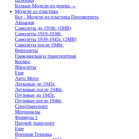
Шлюпки
Больше Модели из дерева
→
Модели из пластика
Все - Модели из пластика
Просмотреть
Авиация
Самолеты до 1918г. (1МВ)
Самолеты 1919-1938г.
Самолеты 1939-1945г. (2МВ)
Самолеты после 1946г.
Вертолеты
Гражданская и транспортная
Космос
Яйцелёты
Еще
Авто Мото
Легковые до 1945г.
Легковые после 1946г.
Грузовые до 1945г.
Грузовые после 1946г.
Спецтранспорт
Мотоциклы
Формула 1
Прочий транспорт
Еще
Военная Техника