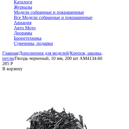
Каталоги
Журналы
Модели собранные и покрашенные
Все Модели собранные и покрашенные
Авиация
Авто Мото
Диорамы
Бронетехника
Сувениры, подарки
Главная
/
Дополнения для моделей
/
Крепеж, шкивы,
петли
/
Гвоздь черненый, 10 мм, 200 шт AM4134-60
‍285‍
Р
В корзину