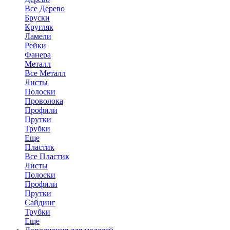
Все Дерево
Бруски
Кругляк
Ламели
Рейки
Фанера
Металл
Все Металл
Листы
Полоски
Проволока
Профили
Прутки
Трубки
Еще
Пластик
Все Пластик
Листы
Полоски
Профили
Прутки
Сайдинг
Трубки
Еще