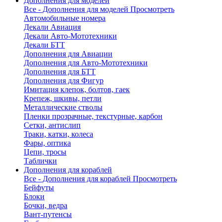
Дополнения для моделей
Все - Дополнения для моделей
Просмотреть
Автомобильные номера
Декали Авиация
Декали Авто-Мототехники
Декали БТТ
Дополнения для Авиации
Дополнения для Авто-Мототехники
Дополнения для БТТ
Дополнения для Фигур
Имитация клепок, болтов, гаек
Крепеж, шкивы, петли
Металлические стволы
Пленки прозрачные, текстурные, карбон
Сетки, антислип
Траки, катки, колеса
Фары, оптика
Цепи, тросы
Таблички
Дополнения для кораблей
Все - Дополнения для кораблей
Просмотреть
Бейфуты
Блоки
Бочки, ведра
Вант-путенсы