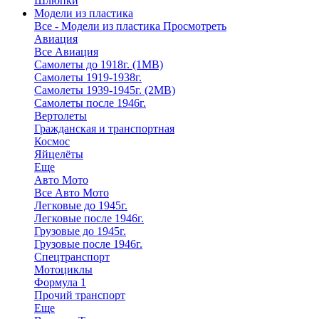
Шлюпки
Модели из пластика
Все - Модели из пластика
Просмотреть
Авиация
Все Авиация
Самолеты до 1918г. (1МВ)
Самолеты 1919-1938г.
Самолеты 1939-1945г. (2МВ)
Самолеты после 1946г.
Вертолеты
Гражданская и транспортная
Космос
Яйцелёты
Еще
Авто Мото
Все Авто Мото
Легковые до 1945г.
Легковые после 1946г.
Грузовые до 1945г.
Грузовые после 1946г.
Спецтранспорт
Мотоциклы
Формула 1
Прочий транспорт
Еще