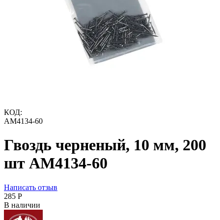
КОД:
AM4134-60
Гвоздь черненый, 10 мм, 200
шт AM4134-60
Написать отзыв
‍285‍
Р
В наличии