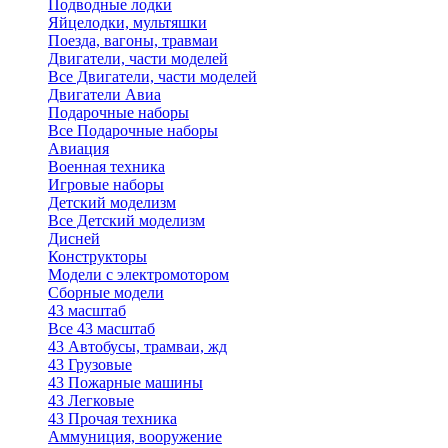
Подводные лодки
Яйцелодки, мультяшки
Поезда, вагоны, травмаи
Двигатели, части моделей
Все Двигатели, части моделей
Двигатели Авиа
Подарочные наборы
Все Подарочные наборы
Авиация
Военная техника
Игровые наборы
Детский моделизм
Все Детский моделизм
Дисней
Конструкторы
Модели с электромотором
Сборные модели
43 масштаб
Все 43 масштаб
43 Автобусы, трамваи, жд
43 Грузовые
43 Пожарные машины
43 Легковые
43 Прочая техника
Аммуниция, вооружение