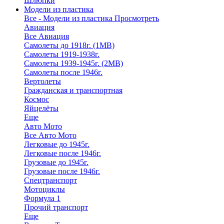
Шлюпки
Модели из пластика
Все - Модели из пластика
Просмотреть
Авиация
Все Авиация
Самолеты до 1918г. (1МВ)
Самолеты 1919-1938г.
Самолеты 1939-1945г. (2МВ)
Самолеты после 1946г.
Вертолеты
Гражданская и транспортная
Космос
Яйцелёты
Еще
Авто Мото
Все Авто Мото
Легковые до 1945г.
Легковые после 1946г.
Грузовые до 1945г.
Грузовые после 1946г.
Спецтранспорт
Мотоциклы
Формула 1
Прочий транспорт
Еще