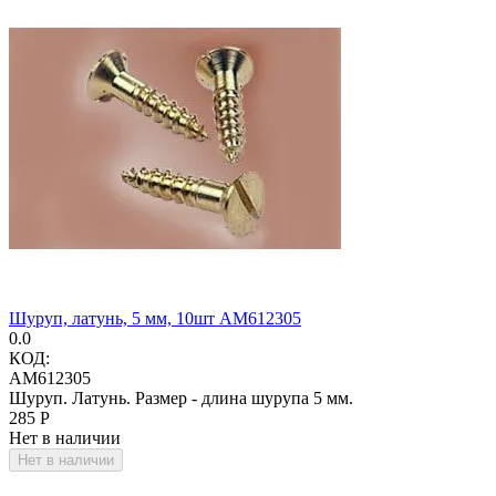
Шуруп, латунь, 5 мм, 10шт AM612305
0.0
КОД:
AM612305
Шуруп. Латунь. Размер - длина шурупа 5 мм.
‍285‍
Р
Нет в наличии
Нет в наличии