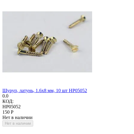
Шуруп, латунь, 1.6х8 мм, 10 шт HP05052
0.0
КОД:
HP05052
‍150‍
Р
Нет в наличии
Нет в наличии