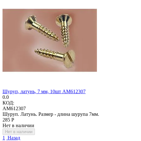
Шуруп, латунь, 7 мм, 10шт AM612307
0.0
КОД:
AM612307
Шуруп. Латунь. Размер - длина шурупа 7мм.
‍285‍
Р
Нет в наличии
Нет в наличии
1
Назад