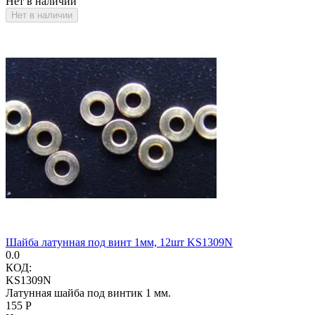
Нет в наличии
Нет в наличии
Шайба латунная под винт 1мм, 12шт KS1309N
0.0
КОД:
KS1309N
Латунная шайба под винтик 1 мм.
‍155‍
Р