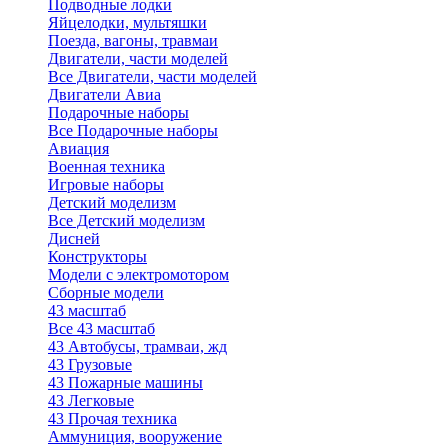
Подводные лодки
Яйцелодки, мультяшки
Поезда, вагоны, травмаи
Двигатели, части моделей
Все Двигатели, части моделей
Двигатели Авиа
Подарочные наборы
Все Подарочные наборы
Авиация
Военная техника
Игровые наборы
Детский моделизм
Все Детский моделизм
Дисней
Конструкторы
Модели с электромотором
Сборные модели
43 масштаб
Все 43 масштаб
43 Автобусы, трамваи, жд
43 Грузовые
43 Пожарные машины
43 Легковые
43 Прочая техника
Аммуниция, вооружение