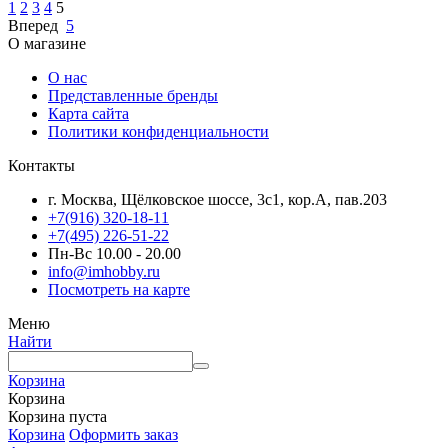
1
2
3
4
5
Вперед
5
О магазине
О нас
Представленные бренды
Карта сайта
Политики конфиденциальности
Контакты
г. Москва, Щёлковское шоссе, 3с1, кор.А, пав.203
+7(916) 320-18-11
+7(495) 226-51-22
Пн-Вс 10.00 - 20.00
info@imhobby.ru
Посмотреть на карте
Меню
Найти
Корзина
Корзина
Корзина пуста
Корзина
Оформить заказ