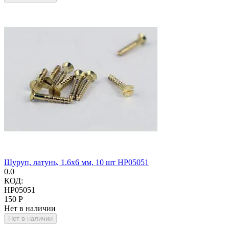
Шуруп, латунь, 1.6х6 мм, 10 шт HP05051
0.0
КОД:
HP05051
‍150‍
Р
Нет в наличии
Нет в наличии