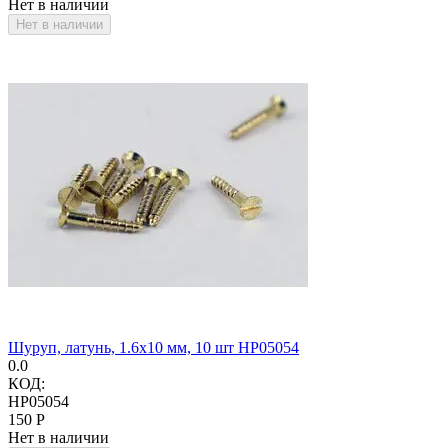
Нет в наличии
Нет в наличии
Шуруп, латунь, 1.6х10 мм, 10 шт HP05054
0.0
КОД:
HP05054
‍150‍
Р
Нет в наличии