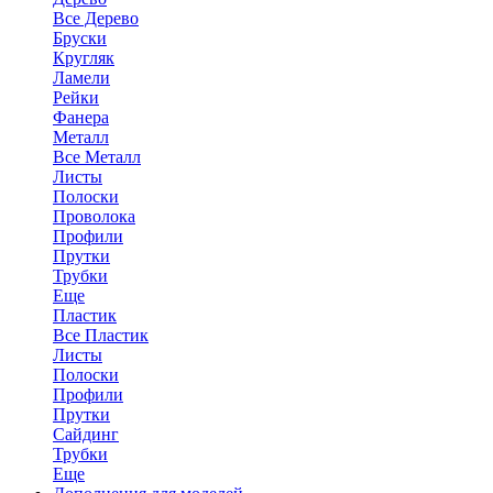
Все Дерево
Бруски
Кругляк
Ламели
Рейки
Фанера
Металл
Все Металл
Листы
Полоски
Проволока
Профили
Прутки
Трубки
Еще
Пластик
Все Пластик
Листы
Полоски
Профили
Прутки
Сайдинг
Трубки
Еще