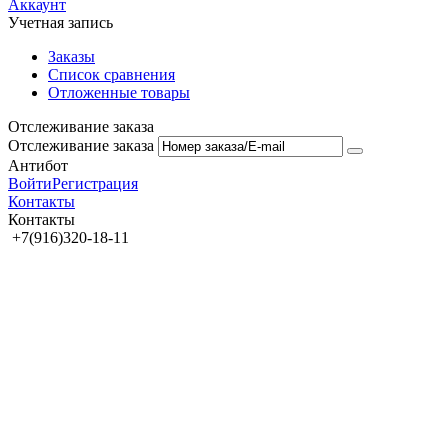
Аккаунт
Учетная запись
Заказы
Список сравнения
Отложенные товары
Отслеживание заказа
Отслеживание заказа
Антибот
Войти
Регистрация
Контакты
Контакты
+7(916)320-18-11