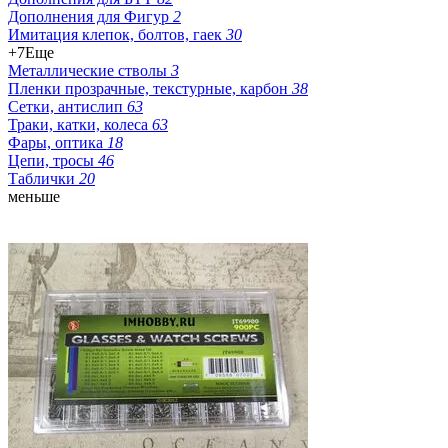
Дополнения для Фигур
2
Имитация клепок, болтов, гаек
30
+7
Еще
Металлические стволы
3
Пленки прозрачные, текстурные, карбон
38
Сетки, антислип
63
Траки, катки, колеса
63
Фары, оптика
18
Цепи, тросы
46
Таблички
20
меньше