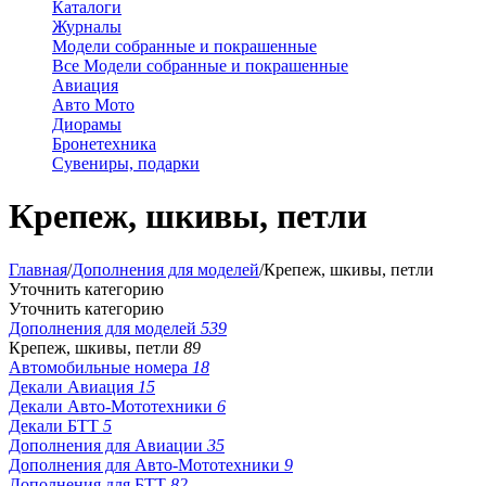
Каталоги
Журналы
Модели собранные и покрашенные
Все Модели собранные и покрашенные
Авиация
Авто Мото
Диорамы
Бронетехника
Сувениры, подарки
Крепеж, шкивы, петли
Главная
/
Дополнения для моделей
/
Крепеж, шкивы, петли
Уточнить категорию
Уточнить категорию
Дополнения для моделей
539
Крепеж, шкивы, петли
89
Автомобильные номера
18
Декали Авиация
15
Декали Авто-Мототехники
6
Декали БТТ
5
Дополнения для Авиации
35
Дополнения для Авто-Мототехники
9
Дополнения для БТТ
82