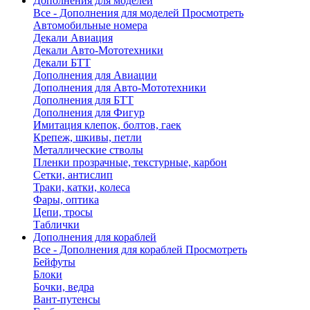
Дополнения для моделей
Все - Дополнения для моделей
Просмотреть
Автомобильные номера
Декали Авиация
Декали Авто-Мототехники
Декали БТТ
Дополнения для Авиации
Дополнения для Авто-Мототехники
Дополнения для БТТ
Дополнения для Фигур
Имитация клепок, болтов, гаек
Крепеж, шкивы, петли
Металлические стволы
Пленки прозрачные, текстурные, карбон
Сетки, антислип
Траки, катки, колеса
Фары, оптика
Цепи, тросы
Таблички
Дополнения для кораблей
Все - Дополнения для кораблей
Просмотреть
Бейфуты
Блоки
Бочки, ведра
Вант-путенсы