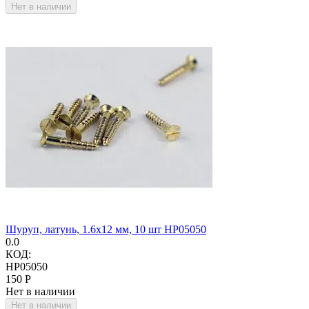
Нет в наличии
Шуруп, латунь, 1.6х12 мм, 10 шт HP05050
0.0
КОД:
HP05050
‍150‍
Р
Нет в наличии
Нет в наличии