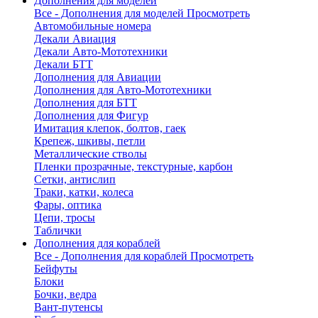
Дополнения для моделей
Все - Дополнения для моделей
Просмотреть
Автомобильные номера
Декали Авиация
Декали Авто-Мототехники
Декали БТТ
Дополнения для Авиации
Дополнения для Авто-Мототехники
Дополнения для БТТ
Дополнения для Фигур
Имитация клепок, болтов, гаек
Крепеж, шкивы, петли
Металлические стволы
Пленки прозрачные, текстурные, карбон
Сетки, антислип
Траки, катки, колеса
Фары, оптика
Цепи, тросы
Таблички
Дополнения для кораблей
Все - Дополнения для кораблей
Просмотреть
Бейфуты
Блоки
Бочки, ведра
Вант-путенсы