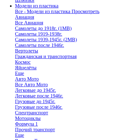
Шлюпки
Модели из пластика
Все - Модели из пластика
Просмотреть
Авиация
Все Авиация
Самолеты до 1918г. (1МВ)
Самолеты 1919-1938г.
Самолеты 1939-1945г. (2МВ)
Самолеты после 1946г.
Вертолеты
Гражданская и транспортная
Космос
Яйцелёты
Еще
Авто Мото
Все Авто Мото
Легковые до 1945г.
Легковые после 1946г.
Грузовые до 1945г.
Грузовые после 1946г.
Спецтранспорт
Мотоциклы
Формула 1
Прочий транспорт
Еще