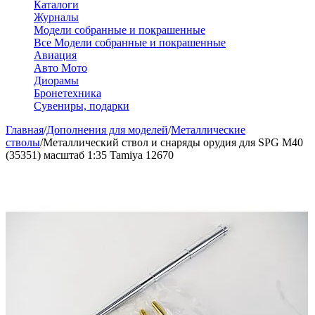
Каталоги
Журналы
Модели собранные и покрашенные
Все Модели собранные и покрашенные
Авиация
Авто Мото
Диорамы
Бронетехника
Сувениры, подарки
Главная
/
Дополнения для моделей
/
Металлические
стволы
/
Металлический ствол и снаряды орудия для SPG M40
(35351) масштаб 1:35 Tamiya 12670