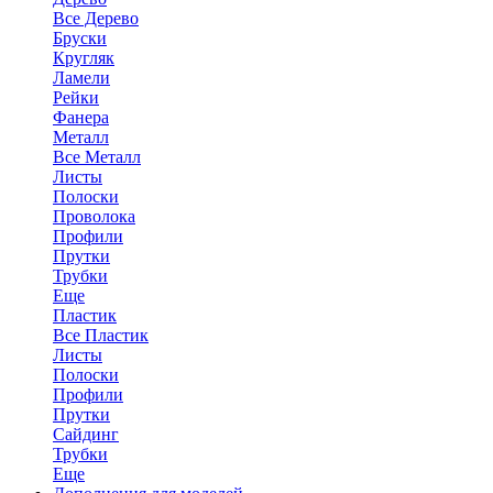
Все Дерево
Бруски
Кругляк
Ламели
Рейки
Фанера
Металл
Все Металл
Листы
Полоски
Проволока
Профили
Прутки
Трубки
Еще
Пластик
Все Пластик
Листы
Полоски
Профили
Прутки
Сайдинг
Трубки
Еще