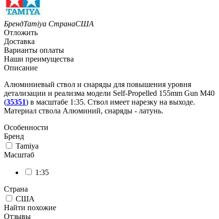
Бренд
Tamiya
Страна
США
Отложить
Доставка
Варианты оплаты
Наши преимущества
Описание
Алюминиевый ствол и снаряды для повышения уровня
детализации и реализма модели Self-Propelled 155mm Gun M40
(
35351
)
в масштабе 1:35. Ствол имеет нарезку на выходе.
Материал ствола Алюминий, снаряды - латунь.
Особенности
Бренд
Tamiya
Масштаб
1:35
Страна
США
Найти похожие
Отзывы