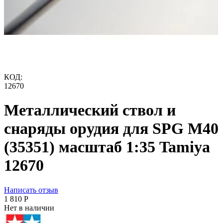
КОД:
12670
Металлический ствол и
снаряды орудия для SPG M40
(35351) масштаб 1:35 Tamiya
12670
Написать отзыв
1 810
Р
Нет в наличии