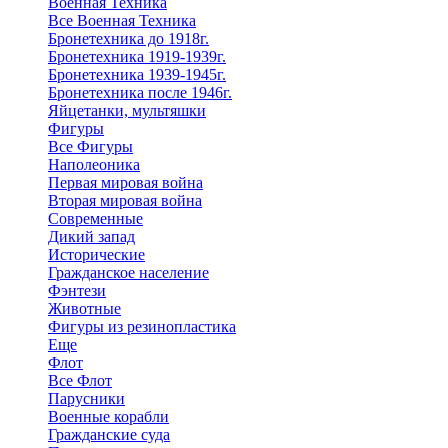
Военная Техника
Все Военная Техника
Бронетехника до 1918г.
Бронетехника 1919-1939г.
Бронетехника 1939-1945г.
Бронетехника после 1946г.
Яйцетанки, мультяшки
Фигуры
Все Фигуры
Наполеоника
Первая мировая война
Вторая мировая война
Современные
Дикий запад
Исторические
Гражданское население
Фэнтези
Животные
Фигуры из резинопластика
Еще
Флот
Все Флот
Парусники
Военные корабли
Гражданские суда