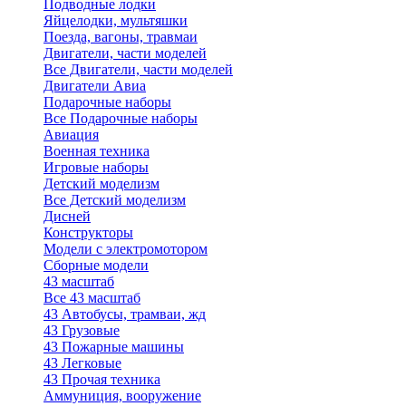
Подводные лодки
Яйцелодки, мультяшки
Поезда, вагоны, травмаи
Двигатели, части моделей
Все Двигатели, части моделей
Двигатели Авиа
Подарочные наборы
Все Подарочные наборы
Авиация
Военная техника
Игровые наборы
Детский моделизм
Все Детский моделизм
Дисней
Конструкторы
Модели с электромотором
Сборные модели
43 масштаб
Все 43 масштаб
43 Автобусы, трамваи, жд
43 Грузовые
43 Пожарные машины
43 Легковые
43 Прочая техника
Аммуниция, вооружение