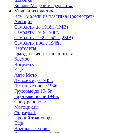
Шлюпки
Больше Модели из дерева
→
Модели из пластика
Все - Модели из пластика
Просмотреть
Авиация
Самолеты до 1918г. (1МВ)
Самолеты 1919-1938г.
Самолеты 1939-1945г. (2МВ)
Самолеты после 1946г.
Вертолеты
Гражданская и транспортная
Космос
Яйцелёты
Еще
Авто Мото
Легковые до 1945г.
Легковые после 1946г.
Грузовые до 1945г.
Грузовые после 1946г.
Спецтранспорт
Мотоциклы
Формула 1
Прочий транспорт
Еще
Военная Техника