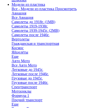
Шлюпки
Модели из пластика
Все - Модели из пластика
Просмотреть
Авиация
Все Авиация
Самолеты до 1918г. (1МВ)
Самолеты 1919-1938г.
Самолеты 1939-1945г. (2МВ)
Самолеты после 1946г.
Вертолеты
Гражданская и транспортная
Космос
Яйцелёты
Еще
Авто Мото
Все Авто Мото
Легковые до 1945г.
Легковые после 1946г.
Грузовые до 1945г.
Грузовые после 1946г.
Спецтранспорт
Мотоциклы
Формула 1
Прочий транспорт
Еще