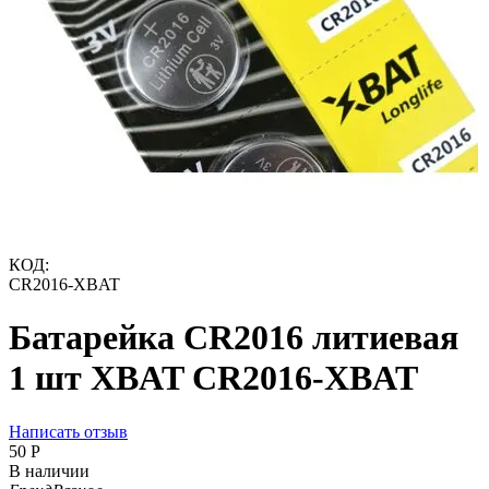
КОД:
CR2016-XBAT
Батарейка CR2016 литиевая
1 шт XBAT CR2016-XBAT
Написать отзыв
‍50‍
Р
В наличии