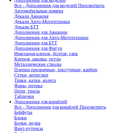
Дополнения для моделей
Все - Дополнения для моделей
Просмотреть
Автомобильные номера
Декали Авиация
Декали Авто-Мототехники
Декали БТТ
Дополнения для Авиации
Дополнения для Авто-Мототехники
Дополнения для БТТ
Дополнения для Фигур
Имитация клепок, болтов, гаек
Крепеж, шкивы, петли
Металлические стволы
Пленки прозрачные, текстурные, карбон
Сетки, антислип
Траки, катки, колеса
Фары, оптика
Цепи, тросы
Таблички
Дополнения для кораблей
Все - Дополнения для кораблей
Просмотреть
Бейфуты
Блоки
Бочки, ведра
Вант-путенсы