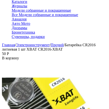
Каталоги
Журналы
Модели собранные и покрашенные
Все Модели собранные и покрашенные
Авиация
Авто Мото
Диорамы
Бронетехника
Сувениры, подарки
Главная
/
Электроинструмент
/
Прочий
/
Батарейка CR2016
литиевая 1 шт XBAT CR2016-XBAT
‍50‍
Р
В корзину