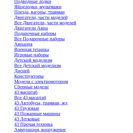
Подводные лодки
Яйцелодки, мультяшки
Поезда, вагоны, травмаи
Двигатели, части моделей
Все Двигатели, части моделей
Двигатели Авиа
Подарочные наборы
Все Подарочные наборы
Авиация
Военная техника
Игровые наборы
Детский моделизм
Все Детский моделизм
Дисней
Конструкторы
Модели с электромотором
Сборные модели
43 масштаб
Все 43 масштаб
43 Автобусы, трамваи, жд
43 Грузовые
43 Пожарные машины
43 Легковые
43 Прочая техника
Аммуниция, вооружение