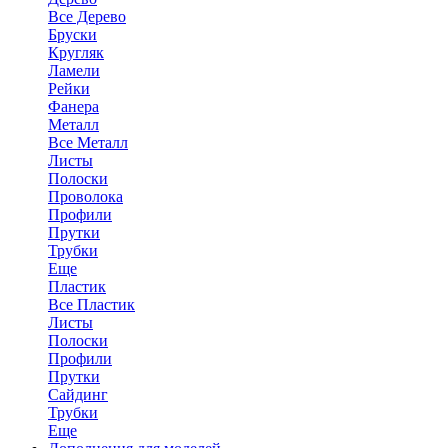
Все Дерево
Бруски
Кругляк
Ламели
Рейки
Фанера
Металл
Все Металл
Листы
Полоски
Проволока
Профили
Прутки
Трубки
Еще
Пластик
Все Пластик
Листы
Полоски
Профили
Прутки
Сайдинг
Трубки
Еще