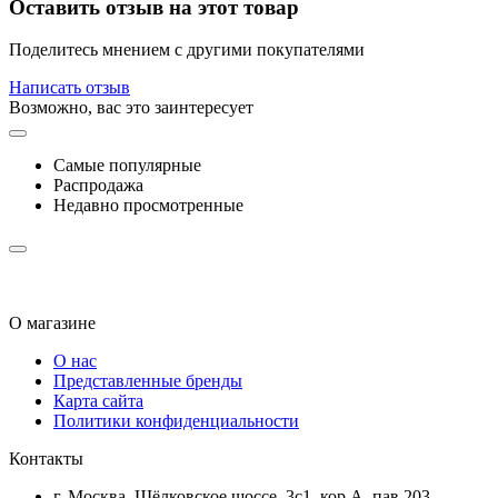
Оставить отзыв на этот товар
Поделитесь мнением с другими покупателями
Написать отзыв
Возможно, вас это заинтересует
Самые популярные
Распродажа
Недавно просмотренные
О магазине
О нас
Представленные бренды
Карта сайта
Политики конфиденциальности
Контакты
г. Москва, Щёлковское шоссе, 3с1, кор.А, пав.203