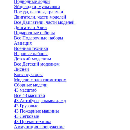
Подводные лодки
Яйцелодки, мультяшки
Поезда, вагоны, травмаи
Двигатели, части моделей
Все Двигатели, части моделей
Двигатели Авиа
Подарочные наборы
Все Подарочные наборы
Авиация
Военная техника
Игровые наборы
Детский моделизм
Все Детский моделизм
Дисней
Конструкторы
Модели с электромотором
Сборные модели
43 масштаб
Все 43 масштаб
43 Автобусы, трамваи, жд
43 Грузовые
43 Пожарные машины
43 Легковые
43 Прочая техника
Аммуниция, вооружение