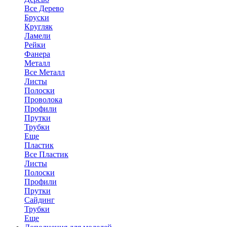
Все Дерево
Бруски
Кругляк
Ламели
Рейки
Фанера
Металл
Все Металл
Листы
Полоски
Проволока
Профили
Прутки
Трубки
Еще
Пластик
Все Пластик
Листы
Полоски
Профили
Прутки
Сайдинг
Трубки
Еще