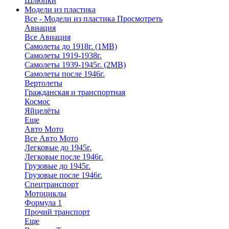
Шлюпки
Модели из пластика
Все - Модели из пластика
Просмотреть
Авиация
Все Авиация
Самолеты до 1918г. (1МВ)
Самолеты 1919-1938г.
Самолеты 1939-1945г. (2МВ)
Самолеты после 1946г.
Вертолеты
Гражданская и транспортная
Космос
Яйцелёты
Еще
Авто Мото
Все Авто Мото
Легковые до 1945г.
Легковые после 1946г.
Грузовые до 1945г.
Грузовые после 1946г.
Спецтранспорт
Мотоциклы
Формула 1
Прочий транспорт
Еще