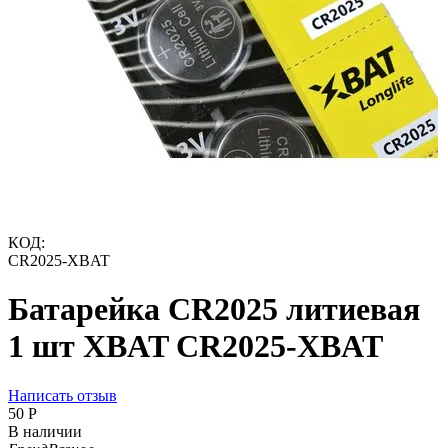
КОД:
CR2025-XBAT
Батарейка CR2025 литиевая
1 шт XBAT CR2025-XBAT
Написать отзыв
‍50‍
Р
В наличии