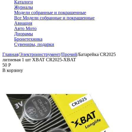
Каталоги
Журналы
Модели собранные и покрашенные
Все Модели собранные и покрашенные
Авиация
Авто Мото
Диорамы
Бронетехника
Сувениры, подарки
Главная
/
Электроинструмент
/
Прочий
/
Батарейка CR2025
литиевая 1 шт XBAT CR2025-XBAT
‍50‍
Р
В корзину