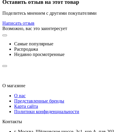
Оставить отзыв на этот товар
Поделитесь мнением с другими покупателями
Написать отзыв
Возможно, вас это заинтересует
Самые популярные
Распродажа
Недавно просмотренные
О магазине
О нас
Представленные бренды
Карта сайта
Политики конфиденциальности
Контакты
г. Москва, Щёлковское шоссе, 3с1, кор.А, пав.203