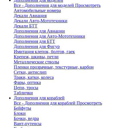
Дополнения для моделей
Все - Дополнения для моделей
Просмотреть
Автомобильные номера
Декали Авиация
Декали Авто-Мототехники
Декали БТТ
Дополнения для Авиации
Дополнения для Авто-Мототехники
Дополнения для БТТ
Дополнения для Фигур
Имитация клепок, болтов, гаек
Крепеж, шкивы, петли
Металлические стволы
Пленки прозрачные, текстурные, карбон
Сетки, антислип
Траки, катки, колеса
Фары, оптика
Цепи, тросы
Таблички
Дополнения для кораблей
Все - Дополнения для кораблей
Просмотреть
Бейфуты
Блоки
Бочки, ведра
Вант-путенсы