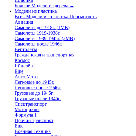
Шлюпки
Больше Модели из дерева
→
Модели из пластика
Все - Модели из пластика
Просмотреть
Авиация
Самолеты до 1918г. (1МВ)
Самолеты 1919-1938г.
Самолеты 1939-1945г. (2МВ)
Самолеты после 1946г.
Вертолеты
Гражданская и транспортная
Космос
Яйцелёты
Еще
Авто Мото
Легковые до 1945г.
Легковые после 1946г.
Грузовые до 1945г.
Грузовые после 1946г.
Спецтранспорт
Мотоциклы
Формула 1
Прочий транспорт
Еще
Военная Техника