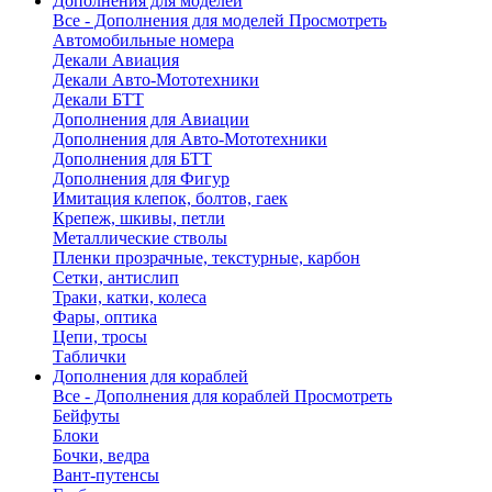
Дополнения для моделей
Все - Дополнения для моделей
Просмотреть
Автомобильные номера
Декали Авиация
Декали Авто-Мототехники
Декали БТТ
Дополнения для Авиации
Дополнения для Авто-Мототехники
Дополнения для БТТ
Дополнения для Фигур
Имитация клепок, болтов, гаек
Крепеж, шкивы, петли
Металлические стволы
Пленки прозрачные, текстурные, карбон
Сетки, антислип
Траки, катки, колеса
Фары, оптика
Цепи, тросы
Таблички
Дополнения для кораблей
Все - Дополнения для кораблей
Просмотреть
Бейфуты
Блоки
Бочки, ведра
Вант-путенсы