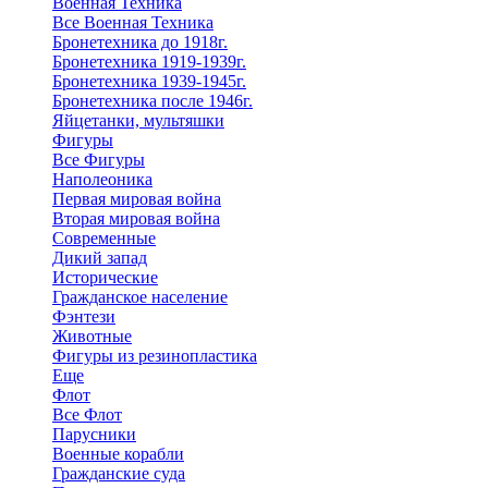
Военная Техника
Все Военная Техника
Бронетехника до 1918г.
Бронетехника 1919-1939г.
Бронетехника 1939-1945г.
Бронетехника после 1946г.
Яйцетанки, мультяшки
Фигуры
Все Фигуры
Наполеоника
Первая мировая война
Вторая мировая война
Современные
Дикий запад
Исторические
Гражданское население
Фэнтези
Животные
Фигуры из резинопластика
Еще
Флот
Все Флот
Парусники
Военные корабли
Гражданские суда