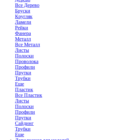
Все Дерево
Бруски
Кругляк
Ламели
Рейки
Фанера
Металл
Все Металл
Листы
Полоски
Проволока
Профили
Прутки
Трубки
Еще
Пластик
Все Пластик
Листы
Полоски
Профили
Прутки
Сайдинг
Трубки
Еще