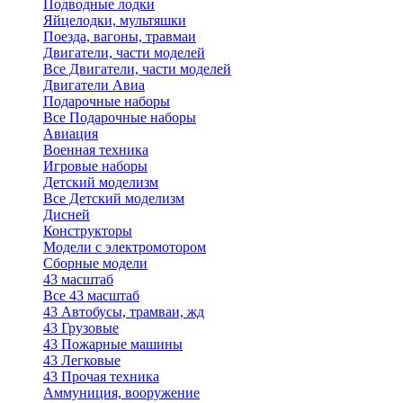
Подводные лодки
Яйцелодки, мультяшки
Поезда, вагоны, травмаи
Двигатели, части моделей
Все Двигатели, части моделей
Двигатели Авиа
Подарочные наборы
Все Подарочные наборы
Авиация
Военная техника
Игровые наборы
Детский моделизм
Все Детский моделизм
Дисней
Конструкторы
Модели с электромотором
Сборные модели
43 масштаб
Все 43 масштаб
43 Автобусы, трамваи, жд
43 Грузовые
43 Пожарные машины
43 Легковые
43 Прочая техника
Аммуниция, вооружение