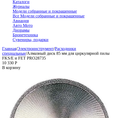
Каталоги
Журналы
Модели собранные и покрашенные
Все Модели собранные и покрашенные
Авиация
Авто Мото
Диорамы
Бронетехника
Сувениры, подарки
Главная
/
Электроинструмент
/
Расходники
специальные
/
Алмазный диск 85 мм для циркулярной пилы
FKS/E и FET PRO28735
10 330
Р
В корзину