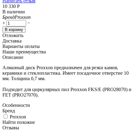
Написать отзыв
10 330
Р
В наличии
Бренд
Proxxon
+
−
В корзину
Отложить
Доставка
Варианты оплаты
Наши преимущества
Описание
Алмазный диск Proxxon предназначен для резки камня,
керамики и стеклопластика. Имеет посадочное отверстие 10
мм. Толщина 0,7 мм.
Подходит для циркулярных пил Proxxon FKS/E (PRO28070) и
FET (PRO27070).
Особенности
Бренд
Proxxon
Найти похожие
Отзывы