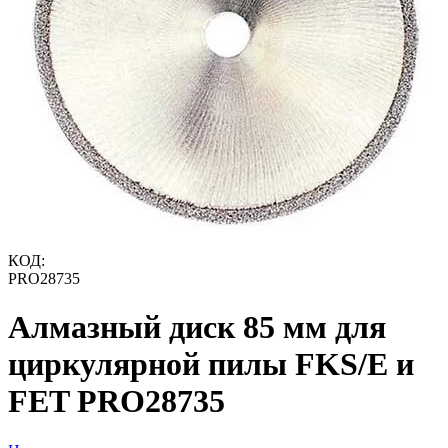
КОД:
PRO28735
Алмазный диск 85 мм для
циркулярной пилы FKS/E и
FET PRO28735