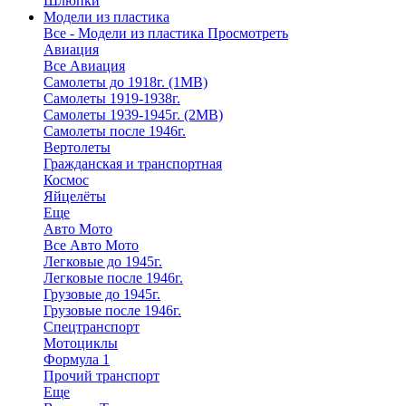
Шлюпки
Модели из пластика
Все - Модели из пластика
Просмотреть
Авиация
Все Авиация
Самолеты до 1918г. (1МВ)
Самолеты 1919-1938г.
Самолеты 1939-1945г. (2МВ)
Самолеты после 1946г.
Вертолеты
Гражданская и транспортная
Космос
Яйцелёты
Еще
Авто Мото
Все Авто Мото
Легковые до 1945г.
Легковые после 1946г.
Грузовые до 1945г.
Грузовые после 1946г.
Спецтранспорт
Мотоциклы
Формула 1
Прочий транспорт
Еще