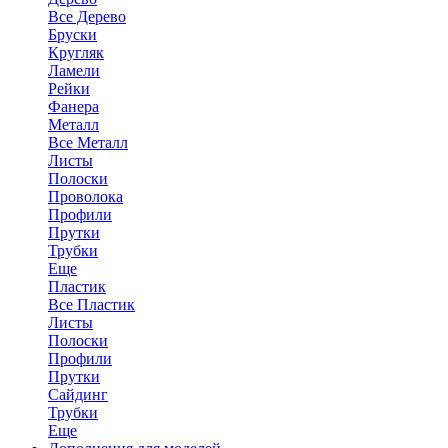
Все Дерево
Бруски
Кругляк
Ламели
Рейки
Фанера
Металл
Все Металл
Листы
Полоски
Проволока
Профили
Прутки
Трубки
Еще
Пластик
Все Пластик
Листы
Полоски
Профили
Прутки
Сайдинг
Трубки
Еще