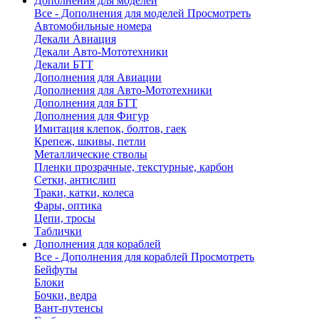
Дополнения для моделей
Все - Дополнения для моделей
Просмотреть
Автомобильные номера
Декали Авиация
Декали Авто-Мототехники
Декали БТТ
Дополнения для Авиации
Дополнения для Авто-Мототехники
Дополнения для БТТ
Дополнения для Фигур
Имитация клепок, болтов, гаек
Крепеж, шкивы, петли
Металлические стволы
Пленки прозрачные, текстурные, карбон
Сетки, антислип
Траки, катки, колеса
Фары, оптика
Цепи, тросы
Таблички
Дополнения для кораблей
Все - Дополнения для кораблей
Просмотреть
Бейфуты
Блоки
Бочки, ведра
Вант-путенсы