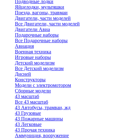
Подводные лодки
Яйцелодки, мультяшки
Поезда, вагоны, травмаи
Двигатели, части моделей
Все Двигатели, части моделей
Двигатели Авиа
Подарочные наборы
Все Подарочные наборы
Авиация
Военная техника
Игровые наборы
Детский моделизм
Все Детский моделизм
Дисней
Конструкторы
Модели с электромотором
Сборные модели
43 масштаб
Все 43 масштаб
43 Автобусы, трамваи, жд
43 Грузовые
43 Пожарные машины
43 Легковые
43 Прочая техника
Аммуниция, вооружение