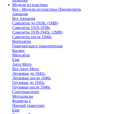
Шлюпки
Модели из пластика
Все - Модели из пластика
Просмотреть
Авиация
Все Авиация
Самолеты до 1918г. (1МВ)
Самолеты 1919-1938г.
Самолеты 1939-1945г. (2МВ)
Самолеты после 1946г.
Вертолеты
Гражданская и транспортная
Космос
Яйцелёты
Еще
Авто Мото
Все Авто Мото
Легковые до 1945г.
Легковые после 1946г.
Грузовые до 1945г.
Грузовые после 1946г.
Спецтранспорт
Мотоциклы
Формула 1
Прочий транспорт
Еще