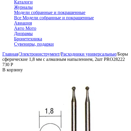
Каталоги
Журналы
Модели собранные и покрашенные
Все Модели собранные и покрашенные
Авиация
Авто Мото
Диорамы
Бронетехника
Сувениры, подарки
Главная
/
Электроинструмент
/
Расходники универсальные
/
Боры
сферические 1,8 мм с алмазным напылением, 2шт PRO28222
‍730‍
Р
В корзину