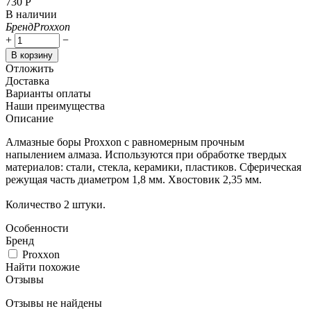
‍730‍
Р
В наличии
Бренд
Proxxon
+
−
В корзину
Отложить
Доставка
Варианты оплаты
Наши преимущества
Описание
Алмазные боры Proxxon с равномерным прочным
напылением алмаза. Используются при обработке твердых
материалов: стали, стекла, керамики, пластиков. Сферическая
режущая часть диаметром 1,8 мм. Хвостовик 2,35 мм.
Количество 2 штуки.
Особенности
Бренд
Proxxon
Найти похожие
Отзывы
Отзывы не найдены