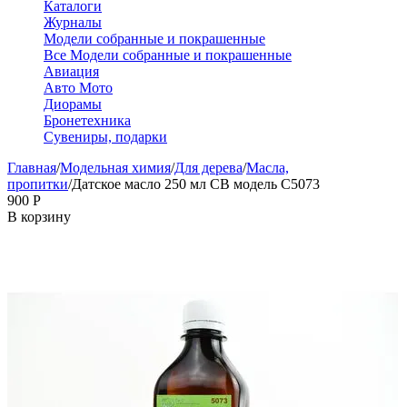
Каталоги
Журналы
Модели собранные и покрашенные
Все Модели собранные и покрашенные
Авиация
Авто Мото
Диорамы
Бронетехника
Сувениры, подарки
Главная
/
Модельная химия
/
Для дерева
/
Масла,
пропитки
/
Датское масло 250 мл СВ модель C5073
‍900‍
Р
В корзину