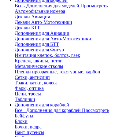
Дополнения для моделей
Все - Дополнения для моделей
Просмотреть
Автомобильные номера
Декали Авиация
Декали Авто-Мототехники
Декали БТТ
Дополнения для Авиации
Дополнения для Авто-Мототехники
Дополнения для БТТ
Дополнения для Фигур
Имитация клепок, болтов, гаек
Крепеж, шкивы, петли
Металлические стволы
Пленки прозрачные, текстурные, карбон
Сетки, антислип
Траки, катки, колеса
Фары, оптика
Цепи, тросы
Таблички
Дополнения для кораблей
Все - Дополнения для кораблей
Просмотреть
Бейфуты
Блоки
Бочки, ведра
Вант-путенсы