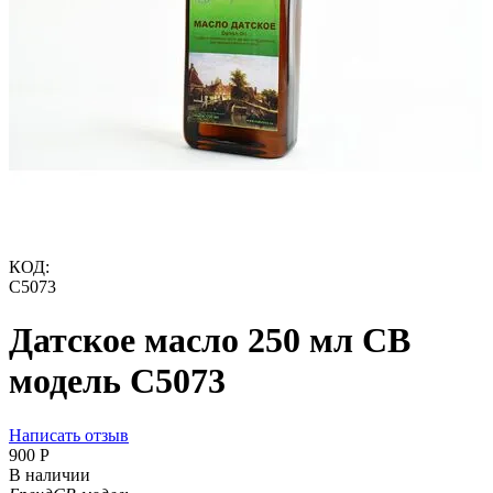
КОД:
C5073
Датское масло 250 мл СВ
модель C5073
Написать отзыв
‍900‍
Р
В наличии