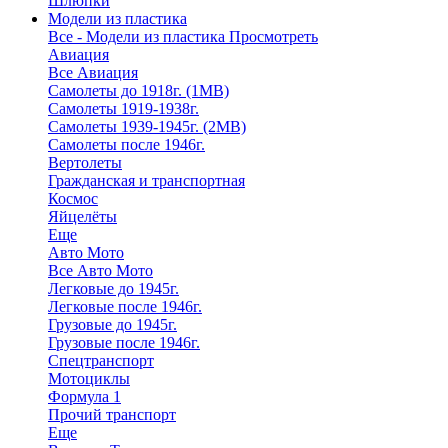
Шлюпки
Модели из пластика
Все - Модели из пластика
Просмотреть
Авиация
Все Авиация
Самолеты до 1918г. (1МВ)
Самолеты 1919-1938г.
Самолеты 1939-1945г. (2МВ)
Самолеты после 1946г.
Вертолеты
Гражданская и транспортная
Космос
Яйцелёты
Еще
Авто Мото
Все Авто Мото
Легковые до 1945г.
Легковые после 1946г.
Грузовые до 1945г.
Грузовые после 1946г.
Спецтранспорт
Мотоциклы
Формула 1
Прочий транспорт
Еще