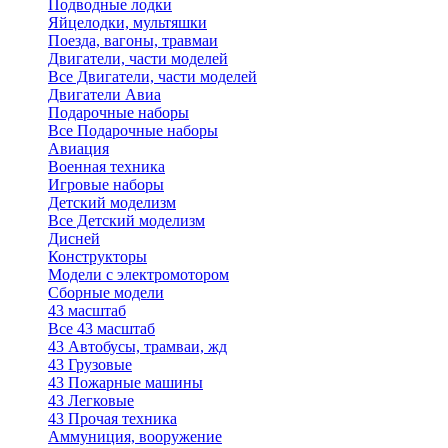
Подводные лодки
Яйцелодки, мультяшки
Поезда, вагоны, травмаи
Двигатели, части моделей
Все Двигатели, части моделей
Двигатели Авиа
Подарочные наборы
Все Подарочные наборы
Авиация
Военная техника
Игровые наборы
Детский моделизм
Все Детский моделизм
Дисней
Конструкторы
Модели с электромотором
Сборные модели
43 масштаб
Все 43 масштаб
43 Автобусы, трамваи, жд
43 Грузовые
43 Пожарные машины
43 Легковые
43 Прочая техника
Аммуниция, вооружение