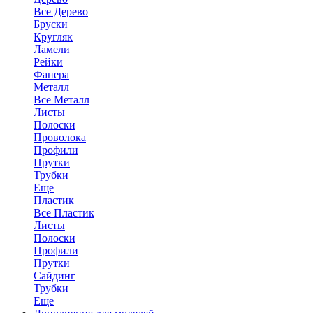
Все Дерево
Бруски
Кругляк
Ламели
Рейки
Фанера
Металл
Все Металл
Листы
Полоски
Проволока
Профили
Прутки
Трубки
Еще
Пластик
Все Пластик
Листы
Полоски
Профили
Прутки
Сайдинг
Трубки
Еще