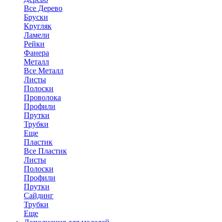
Все Дерево
Бруски
Кругляк
Ламели
Рейки
Фанера
Металл
Все Металл
Листы
Полоски
Проволока
Профили
Прутки
Трубки
Еще
Пластик
Все Пластик
Листы
Полоски
Профили
Прутки
Сайдинг
Трубки
Еще