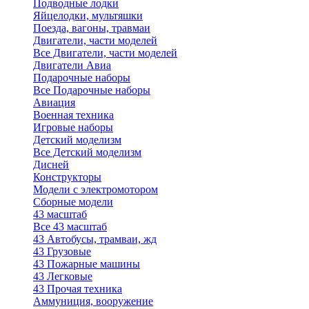
Подводные лодки
Яйцелодки, мультяшки
Поезда, вагоны, травмаи
Двигатели, части моделей
Все Двигатели, части моделей
Двигатели Авиа
Подарочные наборы
Все Подарочные наборы
Авиация
Военная техника
Игровые наборы
Детский моделизм
Все Детский моделизм
Дисней
Конструкторы
Модели с электромотором
Сборные модели
43 масштаб
Все 43 масштаб
43 Автобусы, трамваи, жд
43 Грузовые
43 Пожарные машины
43 Легковые
43 Прочая техника
Аммуниция, вооружение