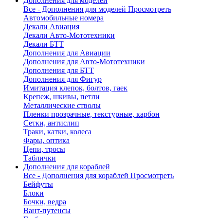
Дополнения для моделей
Все - Дополнения для моделей
Просмотреть
Автомобильные номера
Декали Авиация
Декали Авто-Мототехники
Декали БТТ
Дополнения для Авиации
Дополнения для Авто-Мототехники
Дополнения для БТТ
Дополнения для Фигур
Имитация клепок, болтов, гаек
Крепеж, шкивы, петли
Металлические стволы
Пленки прозрачные, текстурные, карбон
Сетки, антислип
Траки, катки, колеса
Фары, оптика
Цепи, тросы
Таблички
Дополнения для кораблей
Все - Дополнения для кораблей
Просмотреть
Бейфуты
Блоки
Бочки, ведра
Вант-путенсы