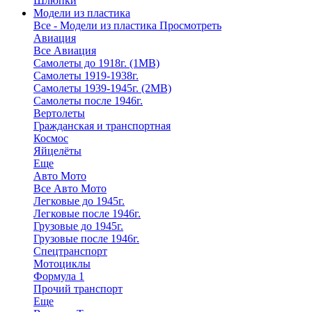
Шлюпки
Модели из пластика
Все - Модели из пластика
Просмотреть
Авиация
Все Авиация
Самолеты до 1918г. (1МВ)
Самолеты 1919-1938г.
Самолеты 1939-1945г. (2МВ)
Самолеты после 1946г.
Вертолеты
Гражданская и транспортная
Космос
Яйцелёты
Еще
Авто Мото
Все Авто Мото
Легковые до 1945г.
Легковые после 1946г.
Грузовые до 1945г.
Грузовые после 1946г.
Спецтранспорт
Мотоциклы
Формула 1
Прочий транспорт
Еще