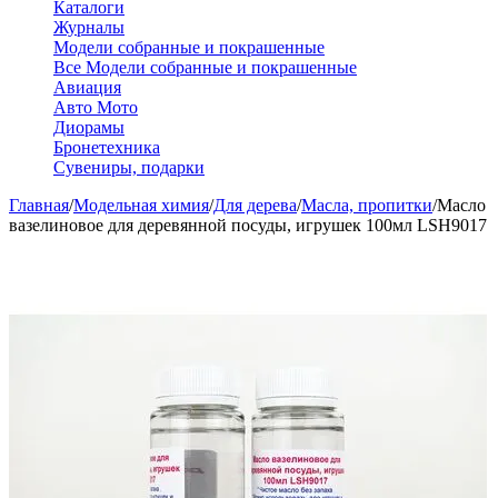
Каталоги
Журналы
Модели собранные и покрашенные
Все Модели собранные и покрашенные
Авиация
Авто Мото
Диорамы
Бронетехника
Сувениры, подарки
Главная
/
Модельная химия
/
Для дерева
/
Масла, пропитки
/
Масло
вазелиновое для деревянной посуды, игрушек 100мл LSH9017