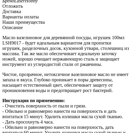
Бренд
LaserHobby
Отложить
Доставка
Варианты оплаты
Наши преимущества
Описание
Масло вазелиновое для деревянной посуды, игрушек 100мл
LSH9017 - будет идеальным вариантом для пропитки
игрушек, разделочных досок, кухонной утвари, столешниц из
массива. Так же масло обеспечивает идеальную заточку
ножей, хорошо очищает нержавеющую сталь и защищает
инструмент из углеродистой стали от ржавчины.
Чистое, прозрачное, нетоксичное вазелиновое масло не имеет
запаха и вкуса. Глубоко проникает в поры древесины,
насыщает естественный цвет, обеспечивает защиту от
проникновения воды и предотвращает рост бактерий.
Инструкция по применению:
- Очистить поверхность от пыли и грязи.
- Обильно и равномерно нанести на поверхность и дать
впитаться 15 минут. Удалить излишки масла сухой тканью.
- Дать просохнуть 4 часа.
- Обильно и равномерно нанести на поверхность, дать
впитаться 60 минут. Удалить излишки масла сухой тканью и