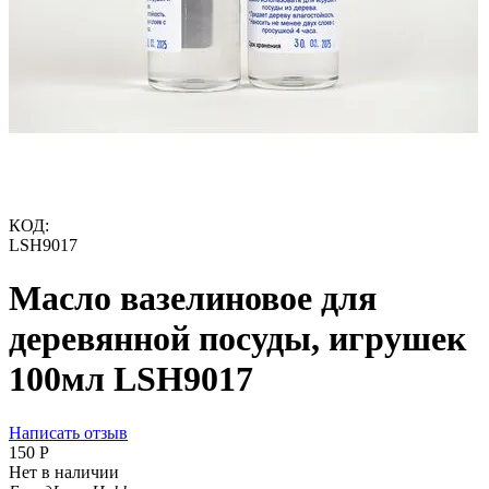
КОД:
LSH9017
Масло вазелиновое для
деревянной посуды, игрушек
100мл LSH9017
Написать отзыв
‍150‍
Р
Нет в наличии