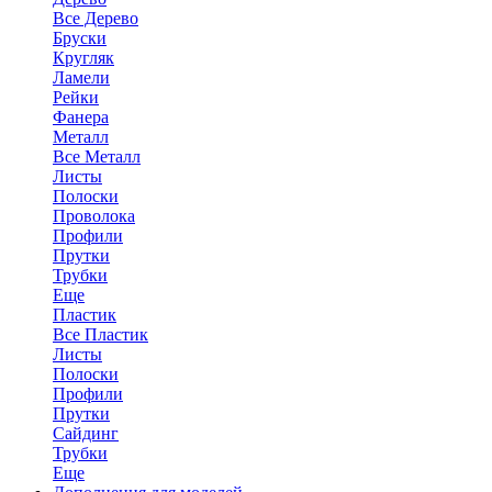
Все Дерево
Бруски
Кругляк
Ламели
Рейки
Фанера
Металл
Все Металл
Листы
Полоски
Проволока
Профили
Прутки
Трубки
Еще
Пластик
Все Пластик
Листы
Полоски
Профили
Прутки
Сайдинг
Трубки
Еще