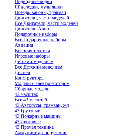
Подводные лодки
Яйцелодки, мультяшки
Поезда, вагоны, травмаи
Двигатели, части моделей
Все Двигатели, части моделей
Двигатели Авиа
Подарочные наборы
Все Подарочные наборы
Авиация
Военная техника
Игровые наборы
Детский моделизм
Все Детский моделизм
Дисней
Конструкторы
Модели с электромотором
Сборные модели
43 масштаб
Все 43 масштаб
43 Автобусы, трамваи, жд
43 Грузовые
43 Пожарные машины
43 Легковые
43 Прочая техника
Аммуниция, вооружение