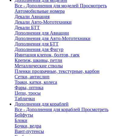
Дополнения для моделей
Все - Дополнения для моделей
Просмотреть
Автомобильные номера
Декали Авиация
Декали Авто-Мототехники
Декали БТТ
Дополнения для Авиации
Дополнения для Авто-Мототехники
Дополнения для БТТ
Дополнения для Фигур
Имитация клепок, болтов, гаек
Крепеж, шкивы, петли
Металлические стволы
Пленки прозрачные, текстурные, карбон
Сетки, антислип
Траки, катки, колеса
Фары, оптика
Цепи, тросы
Таблички
Дополнения для кораблей
Все - Дополнения для кораблей
Просмотреть
Бейфуты
Блоки
Бочки, ведра
Вант-путенсы