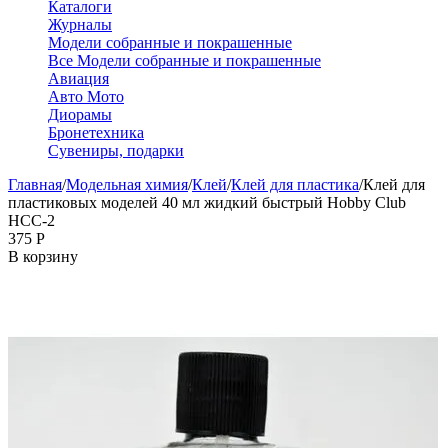
Каталоги
Журналы
Модели собранные и покрашенные
Все Модели собранные и покрашенные
Авиация
Авто Мото
Диорамы
Бронетехника
Сувениры, подарки
Главная
/
Модельная химия
/
Клей
/
Клей для пластика
/
Клей для
пластиковых моделей 40 мл жидкий быстрый Hobby Club
HCC-2
‍375‍
Р
В корзину