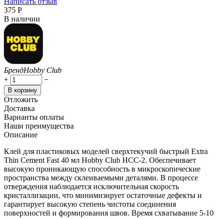
Написать отзыв
‍375‍
Р
В наличии
Бренд
Hobby Club
+
−
В корзину
Отложить
Доставка
Варианты оплаты
Наши преимущества
Описание
Клей для пластиковых моделей сверхтекучий быстрый Extra
Thin Cement Fast 40 мл Hobby Club HCC-2. Обеспечивает
высокую проникающую способность в микроскопические
пространства между склеиваемыми деталями. В процессе
отверждения наблюдается исключительная скорость
кристаллизации, что минимизирует остаточные дефекты и
гарантирует высокую степень чистоты соединения
поверхностей и формирования швов. Время схватывание 5-10