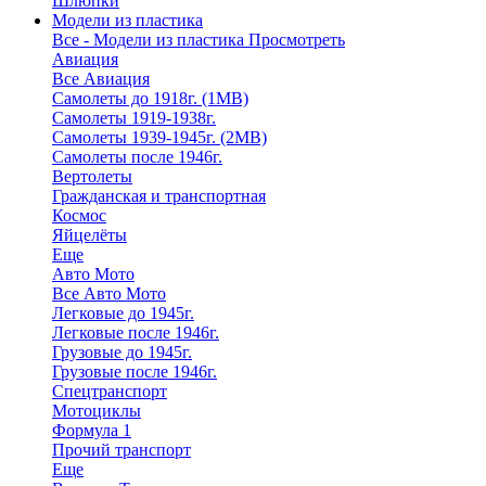
Шлюпки
Модели из пластика
Все - Модели из пластика
Просмотреть
Авиация
Все Авиация
Самолеты до 1918г. (1МВ)
Самолеты 1919-1938г.
Самолеты 1939-1945г. (2МВ)
Самолеты после 1946г.
Вертолеты
Гражданская и транспортная
Космос
Яйцелёты
Еще
Авто Мото
Все Авто Мото
Легковые до 1945г.
Легковые после 1946г.
Грузовые до 1945г.
Грузовые после 1946г.
Спецтранспорт
Мотоциклы
Формула 1
Прочий транспорт
Еще