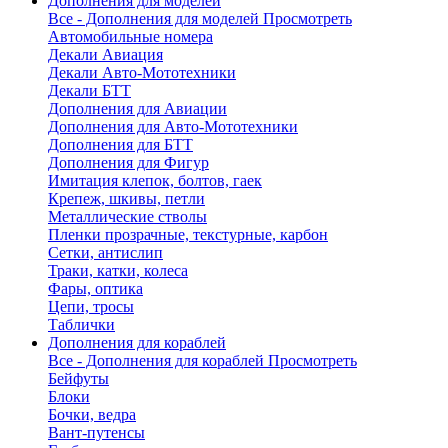
Дополнения для моделей
Все - Дополнения для моделей
Просмотреть
Автомобильные номера
Декали Авиация
Декали Авто-Мототехники
Декали БТТ
Дополнения для Авиации
Дополнения для Авто-Мототехники
Дополнения для БТТ
Дополнения для Фигур
Имитация клепок, болтов, гаек
Крепеж, шкивы, петли
Металлические стволы
Пленки прозрачные, текстурные, карбон
Сетки, антислип
Траки, катки, колеса
Фары, оптика
Цепи, тросы
Таблички
Дополнения для кораблей
Все - Дополнения для кораблей
Просмотреть
Бейфуты
Блоки
Бочки, ведра
Вант-путенсы