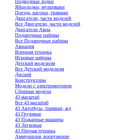
Подводные лодки
Яйцелодки, мультяшки
Поезда, вагоны, травмаи
Двигатели, части моделей
Все Двигатели, части моделей
Двигатели Авиа
Подарочные наборы
Все Подарочные наборы
Авиация
Военная техника
Игровые наборы
Детский моделизм
Все Детский моделизм
Дисней
Конструкторы
Модели с электромотором
Сборные модели
43 масштаб
Все 43 масштаб
43 Автобусы, трамваи, жд
43 Грузовые
43 Пожарные машины
43 Легковые
43 Прочая техника
Аммуниция, вооружение