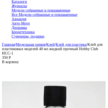
Каталоги
Журналы
Модели собранные и покрашенные
Все Модели собранные и покрашенные
Авиация
Авто Мото
Диорамы
Бронетехника
Сувениры, подарки
Главная
/
Модельная химия
/
Клей
/
Клей для пластика
/
Клей для
пластиковых моделей 40 мл жидкий прочный Hobby Club
HCC-1
‍350‍
Р
В корзину