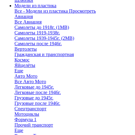
Шлюпки
Модели из пластика
Все - Модели из пластика
Просмотреть
Авиация
Все Авиация
Самолеты до 1918г. (1МВ)
Самолеты 1919-1938г.
Самолеты 1939-1945г. (2МВ)
Самолеты после 1946г.
Вертолеты
Гражданская и транспортная
Космос
Яйцелёты
Еще
Авто Мото
Все Авто Мото
Легковые до 1945г.
Легковые после 1946г.
Грузовые до 1945г.
Грузовые после 1946г.
Спецтранспорт
Мотоциклы
Формула 1
Прочий транспорт
Еще