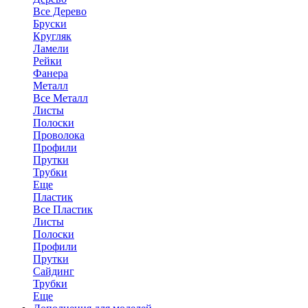
Все Дерево
Бруски
Кругляк
Ламели
Рейки
Фанера
Металл
Все Металл
Листы
Полоски
Проволока
Профили
Прутки
Трубки
Еще
Пластик
Все Пластик
Листы
Полоски
Профили
Прутки
Сайдинг
Трубки
Еще