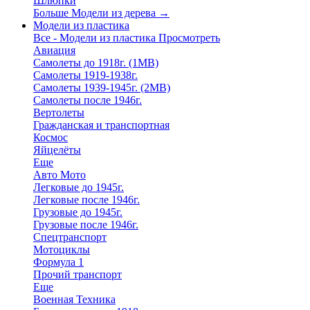
Шлюпки
Больше Модели из дерева
→
Модели из пластика
Все - Модели из пластика
Просмотреть
Авиация
Самолеты до 1918г. (1МВ)
Самолеты 1919-1938г.
Самолеты 1939-1945г. (2МВ)
Самолеты после 1946г.
Вертолеты
Гражданская и транспортная
Космос
Яйцелёты
Еще
Авто Мото
Легковые до 1945г.
Легковые после 1946г.
Грузовые до 1945г.
Грузовые после 1946г.
Спецтранспорт
Мотоциклы
Формула 1
Прочий транспорт
Еще
Военная Техника