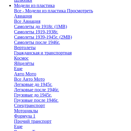
Шлюпки
Модели из пластика
Все - Модели из пластика
Просмотреть
Авиация
Все Авиация
Самолеты до 1918г. (1МВ)
Самолеты 1919-1938г.
Самолеты 1939-1945г. (2МВ)
Самолеты после 1946г.
Вертолеты
Гражданская и транспортная
Космос
Яйцелёты
Еще
Авто Мото
Все Авто Мото
Легковые до 1945г.
Легковые после 1946г.
Грузовые до 1945г.
Грузовые после 1946г.
Спецтранспорт
Мотоциклы
Формула 1
Прочий транспорт
Еще