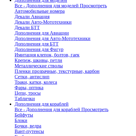
Дополнения для моделей
Все - Дополнения для моделей
Просмотреть
Автомобильные номера
Декали Авиация
Декали Авто-Мототехники
Декали БТТ
Дополнения для Авиации
Дополнения для Авто-Мототехники
Дополнения для БТТ
Дополнения для Фигур
Имитация клепок, болтов, гаек
Крепеж, шкивы, петли
Металлические стволы
Пленки прозрачные, текстурные, карбон
Сетки, антислип
Траки, катки, колеса
Фары, оптика
Цепи, тросы
Таблички
Дополнения для кораблей
Все - Дополнения для кораблей
Просмотреть
Бейфуты
Блоки
Бочки, ведра
Вант-путенсы