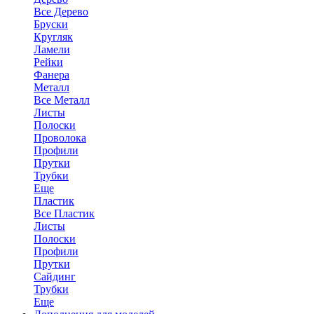
Все Дерево
Бруски
Кругляк
Ламели
Рейки
Фанера
Металл
Все Металл
Листы
Полоски
Проволока
Профили
Прутки
Трубки
Еще
Пластик
Все Пластик
Листы
Полоски
Профили
Прутки
Сайдинг
Трубки
Еще