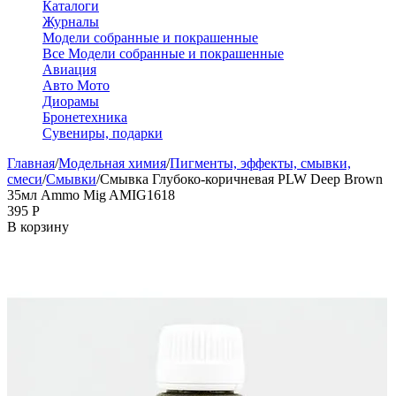
Каталоги
Журналы
Модели собранные и покрашенные
Все Модели собранные и покрашенные
Авиация
Авто Мото
Диорамы
Бронетехника
Сувениры, подарки
Главная
/
Модельная химия
/
Пигменты, эффекты, смывки,
смеси
/
Смывки
/
Смывка Глубоко-коричневая PLW Deep Brown
35мл Ammo Mig AMIG1618
‍395‍
Р
В корзину