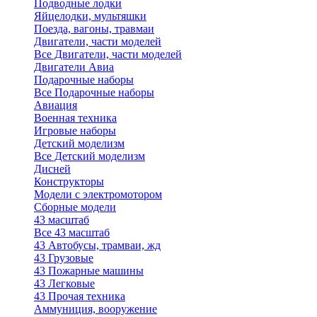
Подводные лодки
Яйцелодки, мультяшки
Поезда, вагоны, травмаи
Двигатели, части моделей
Все Двигатели, части моделей
Двигатели Авиа
Подарочные наборы
Все Подарочные наборы
Авиация
Военная техника
Игровые наборы
Детский моделизм
Все Детский моделизм
Дисней
Конструкторы
Модели с электромотором
Сборные модели
43 масштаб
Все 43 масштаб
43 Автобусы, трамваи, жд
43 Грузовые
43 Пожарные машины
43 Легковые
43 Прочая техника
Аммуниция, вооружение