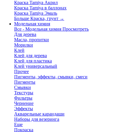
Краска Tamiya Акрил
Краска Tamiya в баллонах
Краска Tamiya Эмаль
Больше Краска, грунт
→
Модельная химия
Все - Модельная химия
Просмотреть
Для дерева
Масла, пропитки
Морилки
Клей
Клей для дерева
Клей для пластика
Клей универсальный
Прочее
Пигменты, эффекты, смывки, смеси
Пигменты
Смывки
Текстуры
Фильтры
Чернение
Эффекты
Акварельные карандаши
Наборы для везеринга
Еще
Покраска