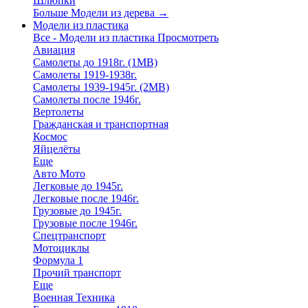
Шлюпки
Больше Модели из дерева
→
Модели из пластика
Все - Модели из пластика
Просмотреть
Авиация
Самолеты до 1918г. (1МВ)
Самолеты 1919-1938г.
Самолеты 1939-1945г. (2МВ)
Самолеты после 1946г.
Вертолеты
Гражданская и транспортная
Космос
Яйцелёты
Еще
Авто Мото
Легковые до 1945г.
Легковые после 1946г.
Грузовые до 1945г.
Грузовые после 1946г.
Спецтранспорт
Мотоциклы
Формула 1
Прочий транспорт
Еще
Военная Техника