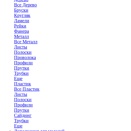
Все Дерево
Бруски
Кругляк
Ламели
Рейки
Фанера
Металл
Все Металл
Листы
Полоски
Проволока
Профили
Прутки
Трубки
Еще
Пластик
Все Пластик
Листы
Полоски
Профили
Прутки
Сайдинг
Трубки
Еще