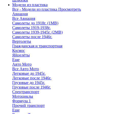
Шлюпки
Модели из пластика
Все - Модели из пластика
Просмотреть
Авиация
Все Авиация
Самолеты до 1918г. (1МВ)
Самолеты 1919-1938г.
Самолеты 1939-1945г. (2МВ)
Самолеты после 1946г.
Вертолеты
Гражданская и транспортная
Космос
Яйцелёты
Еще
Авто Мото
Все Авто Мото
Легковые до 1945г.
Легковые после 1946г.
Грузовые до 1945г.
Грузовые после 1946г.
Спецтранспорт
Мотоциклы
Формула 1
Прочий транспорт
Еще