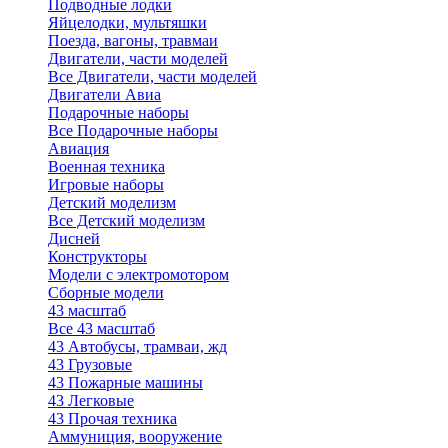
Подводные лодки
Яйцелодки, мультяшки
Поезда, вагоны, травмаи
Двигатели, части моделей
Все Двигатели, части моделей
Двигатели Авиа
Подарочные наборы
Все Подарочные наборы
Авиация
Военная техника
Игровые наборы
Детский моделизм
Все Детский моделизм
Дисней
Конструкторы
Модели с электромотором
Сборные модели
43 масштаб
Все 43 масштаб
43 Автобусы, трамваи, жд
43 Грузовые
43 Пожарные машины
43 Легковые
43 Прочая техника
Аммуниция, вооружение