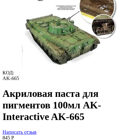
КОД:
AK-665
Акриловая паста для
пигментов 100мл AK-
Interactive AK-665
Написать отзыв
‍845‍
Р