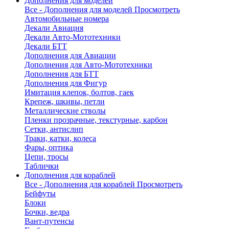
Дополнения для моделей
Все - Дополнения для моделей
Просмотреть
Автомобильные номера
Декали Авиация
Декали Авто-Мототехники
Декали БТТ
Дополнения для Авиации
Дополнения для Авто-Мототехники
Дополнения для БТТ
Дополнения для Фигур
Имитация клепок, болтов, гаек
Крепеж, шкивы, петли
Металлические стволы
Пленки прозрачные, текстурные, карбон
Сетки, антислип
Траки, катки, колеса
Фары, оптика
Цепи, тросы
Таблички
Дополнения для кораблей
Все - Дополнения для кораблей
Просмотреть
Бейфуты
Блоки
Бочки, ведра
Вант-путенсы