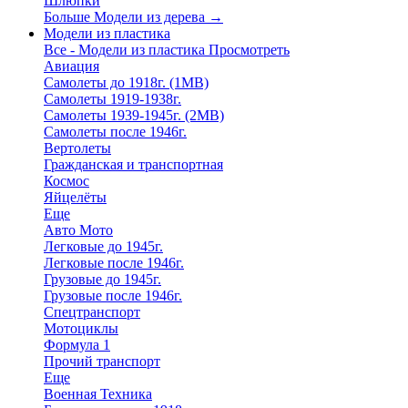
Шлюпки
Больше Модели из дерева
→
Модели из пластика
Все - Модели из пластика
Просмотреть
Авиация
Самолеты до 1918г. (1МВ)
Самолеты 1919-1938г.
Самолеты 1939-1945г. (2МВ)
Самолеты после 1946г.
Вертолеты
Гражданская и транспортная
Космос
Яйцелёты
Еще
Авто Мото
Легковые до 1945г.
Легковые после 1946г.
Грузовые до 1945г.
Грузовые после 1946г.
Спецтранспорт
Мотоциклы
Формула 1
Прочий транспорт
Еще
Военная Техника