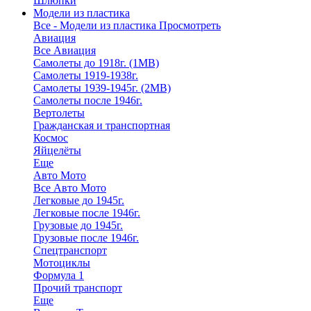
Шлюпки
Модели из пластика
Все - Модели из пластика
Просмотреть
Авиация
Все Авиация
Самолеты до 1918г. (1МВ)
Самолеты 1919-1938г.
Самолеты 1939-1945г. (2МВ)
Самолеты после 1946г.
Вертолеты
Гражданская и транспортная
Космос
Яйцелёты
Еще
Авто Мото
Все Авто Мото
Легковые до 1945г.
Легковые после 1946г.
Грузовые до 1945г.
Грузовые после 1946г.
Спецтранспорт
Мотоциклы
Формула 1
Прочий транспорт
Еще