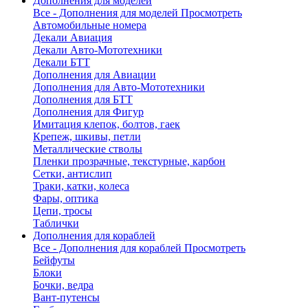
Дополнения для моделей
Все - Дополнения для моделей
Просмотреть
Автомобильные номера
Декали Авиация
Декали Авто-Мототехники
Декали БТТ
Дополнения для Авиации
Дополнения для Авто-Мототехники
Дополнения для БТТ
Дополнения для Фигур
Имитация клепок, болтов, гаек
Крепеж, шкивы, петли
Металлические стволы
Пленки прозрачные, текстурные, карбон
Сетки, антислип
Траки, катки, колеса
Фары, оптика
Цепи, тросы
Таблички
Дополнения для кораблей
Все - Дополнения для кораблей
Просмотреть
Бейфуты
Блоки
Бочки, ведра
Вант-путенсы