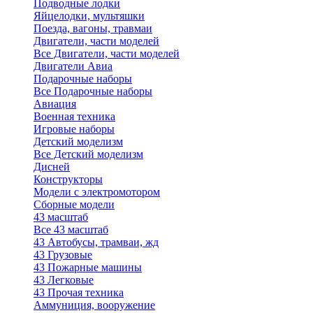
Подводные лодки
Яйцелодки, мультяшки
Поезда, вагоны, травмаи
Двигатели, части моделей
Все Двигатели, части моделей
Двигатели Авиа
Подарочные наборы
Все Подарочные наборы
Авиация
Военная техника
Игровые наборы
Детский моделизм
Все Детский моделизм
Дисней
Конструкторы
Модели с электромотором
Сборные модели
43 масштаб
Все 43 масштаб
43 Автобусы, трамваи, жд
43 Грузовые
43 Пожарные машины
43 Легковые
43 Прочая техника
Аммуниция, вооружение