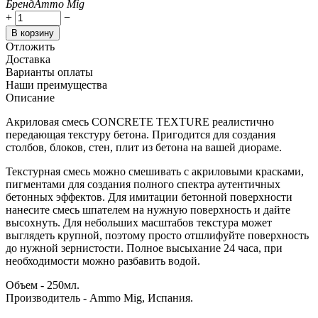
Бренд
Ammo Mig
+
−
В корзину
Отложить
Доставка
Варианты оплаты
Наши преимущества
Описание
Акриловая смесь CONCRETE TEXTURE реалистично
передающая текстуру бетона. Пригодится для создания
столбов, блоков, стен, плит из бетона на вашей диораме.
Текстурная смесь можно смешивать с акриловыми красками,
пигментами для создания полного спектра аутентичных
бетонных эффектов. Для имитации бетонной поверхности
нанесите смесь шпателем на нужную поверхность и дайте
высохнуть. Для небольших масштабов текстура может
выглядеть крупной, поэтому просто отшлифуйте поверхность
до нужной зернистости. Полное высыхание 24 часа, при
необходимости можно разбавить водой.
Объем - 250мл.
Производитель - Ammo Mig, Испания.