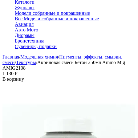
Каталоги
Журналы
Модели собранные и покрашенные
Все Модели собранные и покрашенные
Авиация
Авто Мото
Диорамы
Бронетехника
Сувениры, подарки
Главная
/
Модельная химия
/
Пигменты, эффекты, смывки,
смеси
/
Текстуры
/
Акриловая смесь Бетон 250мл Ammo Mig
AMIG2108
1 130
Р
В корзину