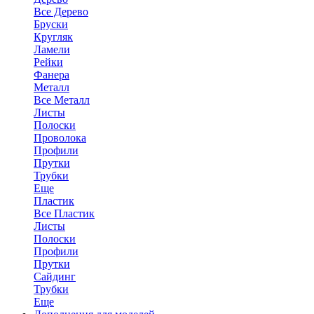
Все Дерево
Бруски
Кругляк
Ламели
Рейки
Фанера
Металл
Все Металл
Листы
Полоски
Проволока
Профили
Прутки
Трубки
Еще
Пластик
Все Пластик
Листы
Полоски
Профили
Прутки
Сайдинг
Трубки
Еще