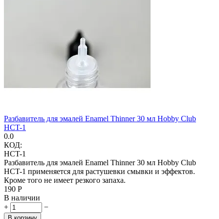
Разбавитель для эмалей Enamel Thinner 30 мл Hobby Club
HCT-1
0.0
КОД:
HCT-1
Разбавитель для эмалей Enamel Thinner 30 мл Hobby Club
HCT-1 применяется для растушевки смывки и эффектов.
Кроме того не имеет резкого запаха.
‍190‍
Р
В наличии
+
−
В корзину