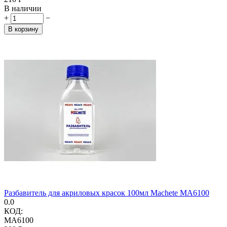
В наличии
+
−
В корзину
Разбавитель для акриловых красок 100мл Machete MA6100
0.0
КОД:
MA6100