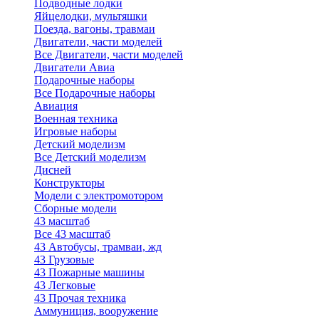
Подводные лодки
Яйцелодки, мультяшки
Поезда, вагоны, травмаи
Двигатели, части моделей
Все Двигатели, части моделей
Двигатели Авиа
Подарочные наборы
Все Подарочные наборы
Авиация
Военная техника
Игровые наборы
Детский моделизм
Все Детский моделизм
Дисней
Конструкторы
Модели с электромотором
Сборные модели
43 масштаб
Все 43 масштаб
43 Автобусы, трамваи, жд
43 Грузовые
43 Пожарные машины
43 Легковые
43 Прочая техника
Аммуниция, вооружение