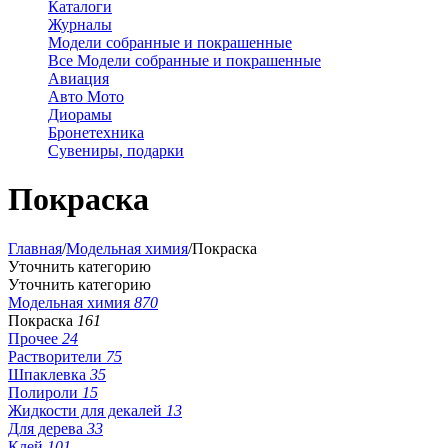
Каталоги
Журналы
Модели собранные и покрашенные
Все Модели собранные и покрашенные
Авиация
Авто Мото
Диорамы
Бронетехника
Сувениры, подарки
Покраска
Главная
/
Модельная химия
/
Покраска
Уточнить категорию
Уточнить категорию
Модельная химия
870
Покраска
161
Прочее
24
Растворители
75
Шпаклевка
35
Полироли
15
Жидкости для декалей
13
Для дерева
33
Клей
101