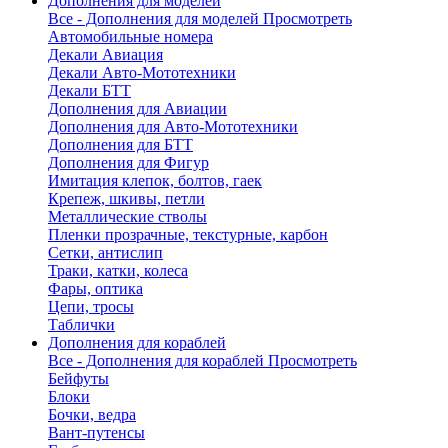
Дополнения для моделей
Все - Дополнения для моделей
Просмотреть
Автомобильные номера
Декали Авиация
Декали Авто-Мототехники
Декали БТТ
Дополнения для Авиации
Дополнения для Авто-Мототехники
Дополнения для БТТ
Дополнения для Фигур
Имитация клепок, болтов, гаек
Крепеж, шкивы, петли
Металлические стволы
Пленки прозрачные, текстурные, карбон
Сетки, антислип
Траки, катки, колеса
Фары, оптика
Цепи, тросы
Таблички
Дополнения для кораблей
Все - Дополнения для кораблей
Просмотреть
Бейфуты
Блоки
Бочки, ведра
Вант-путенсы