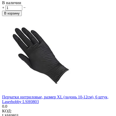
В наличии
+
−
В корзину
Перчатки нитриловые, размер XL (ладонь 10-12см), 6 штук,
Laserhobby LSH0803
0.0
КОД:
LSH0803