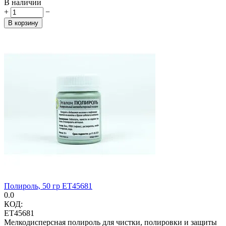
В наличии
+
−
В корзину
Полироль, 50 гр ET45681
0.0
КОД:
ET45681
Мелкодисперсная полироль для чистки, полировки и защиты