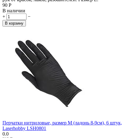
‍90‍
Р
В наличии
+
−
В корзину
Перчатки нитриловые, размер M (ладонь 8-9см), 6 штук,
Laserhobby LSH0801
0.0