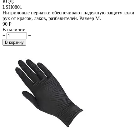
КОД:
LSH0801
Нитриловые перчатки обеспечивают надежную защиту кожи
рук от красок, лаков, разбавителей. Размер M.
‍90‍
Р
В наличии
+
−
В корзину