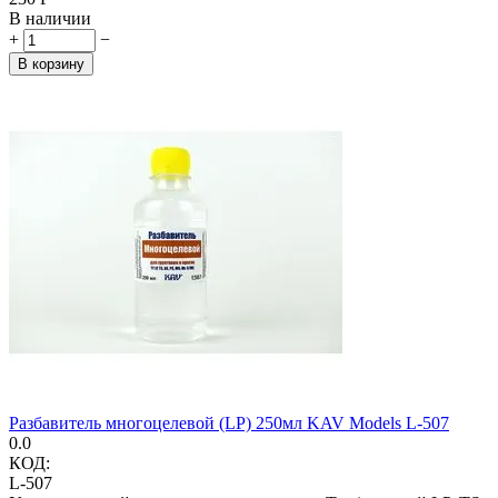
В наличии
+
−
В корзину
Разбавитель многоцелевой (LP) 250мл KAV Models L-507
0.0
КОД:
L-507