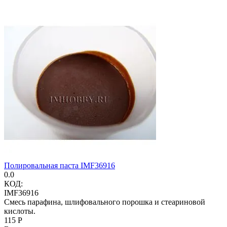
Полировальная паста IMF36916
0.0
КОД:
IMF36916
Смесь парафина, шлифовального порошка и стеариновой
кислоты.
‍115‍
Р