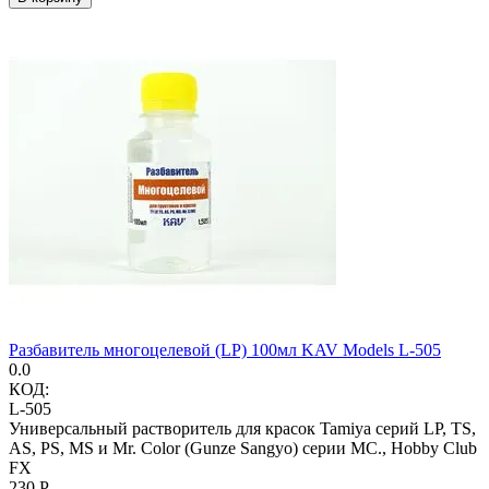
Разбавитель многоцелевой (LP) 100мл KAV Models L-505
0.0
КОД:
L-505
Универсальный растворитель для красок Tamiya серий LP, TS,
AS, PS, MS и Mr. Color (Gunze Sangyo) серии MC., Hobby Club
FX
‍230‍
Р