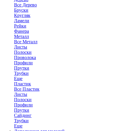
Все Дерево
Бруски
Кругляк
Ламели
Рейки
Фанера
Металл
Все Металл
Листы
Полоски
Проволока
Профили
Прутки
Трубки
Еще
Пластик
Все Пластик
Листы
Полоски
Профили
Прутки
Сайдинг
Трубки
Еще