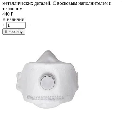
металлических деталей. С восковым наполнителем и
тефлоном.
‍440‍
Р
В наличии
+
−
В корзину