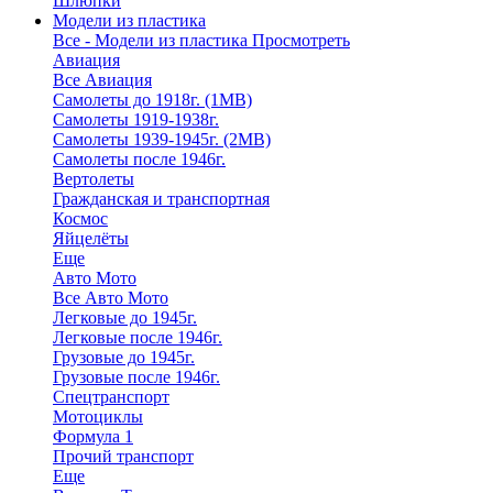
Шлюпки
Модели из пластика
Все - Модели из пластика
Просмотреть
Авиация
Все Авиация
Самолеты до 1918г. (1МВ)
Самолеты 1919-1938г.
Самолеты 1939-1945г. (2МВ)
Самолеты после 1946г.
Вертолеты
Гражданская и транспортная
Космос
Яйцелёты
Еще
Авто Мото
Все Авто Мото
Легковые до 1945г.
Легковые после 1946г.
Грузовые до 1945г.
Грузовые после 1946г.
Спецтранспорт
Мотоциклы
Формула 1
Прочий транспорт
Еще