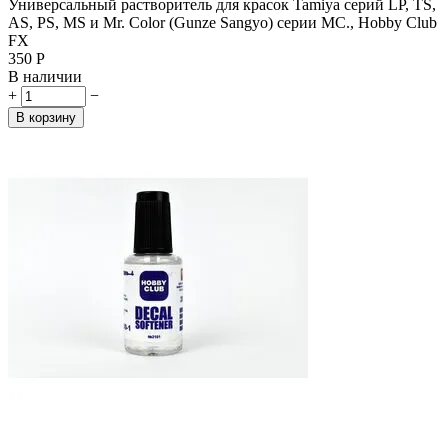
Универсальный растворитель для красок Tamiya серий LP, TS,
AS, PS, MS и Mr. Color (Gunze Sangyo) серии MC., Hobby Club
FX
‍350‍
Р
В наличии
+
−
В корзину