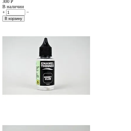
‍300‍
Р
В наличии
+
−
В корзину