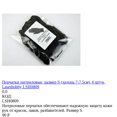
Перчатки нитриловые, размер S (ладонь 7-7.5см), 6 штук,
Laserhobby LSH0809
0.0
КОД:
LSH0809
Нитриловые перчатки обеспечивают надежную защиту кожи
рук от красок, лаков, разбавителей. Размер S.
‍90‍
Р