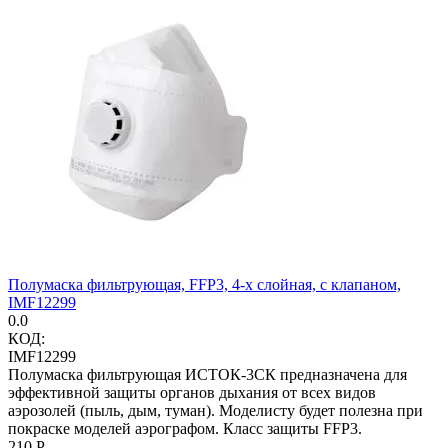
Полумаска фильтрующая, FFP3, 4-х слойная, с клапаном,
IMF12299
0.0
КОД:
IMF12299
Полумаска фильтрующая ИСТОК-3СК предназначена для
эффективной защиты органов дыхания от всех видов
аэрозолей (пыль, дым, туман). Моделисту будет полезна при
покраске моделей аэрографом. Класс защиты FFP3.
‍210‍
Р