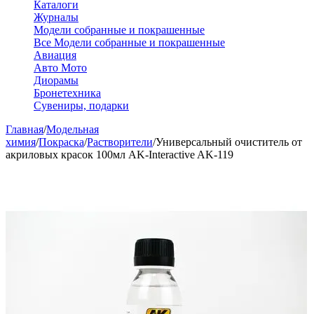
Каталоги
Журналы
Модели собранные и покрашенные
Все Модели собранные и покрашенные
Авиация
Авто Мото
Диорамы
Бронетехника
Сувениры, подарки
Главная
/
Модельная
химия
/
Покраска
/
Растворители
/
Универсальный очиститель от
акриловых красок 100мл AK-Interactive AK-119