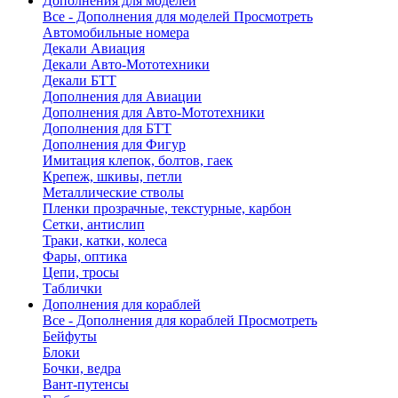
Дополнения для моделей
Все - Дополнения для моделей
Просмотреть
Автомобильные номера
Декали Авиация
Декали Авто-Мототехники
Декали БТТ
Дополнения для Авиации
Дополнения для Авто-Мототехники
Дополнения для БТТ
Дополнения для Фигур
Имитация клепок, болтов, гаек
Крепеж, шкивы, петли
Металлические стволы
Пленки прозрачные, текстурные, карбон
Сетки, антислип
Траки, катки, колеса
Фары, оптика
Цепи, тросы
Таблички
Дополнения для кораблей
Все - Дополнения для кораблей
Просмотреть
Бейфуты
Блоки
Бочки, ведра
Вант-путенсы