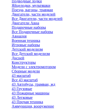
Подводные лодки
Яйцелодки, мультяшки
Поезда, вагоны, травмаи
Двигатели, части моделей
Все Двигатели, части моделей
Двигатели Авиа
Подарочные наборы
Все Подарочные наборы
Авиация
Военная техника
Игровые наборы
Детский моделизм
Все Детский моделизм
Дисней
Конструкторы
Модели с электромотором
Сборные модели
43 масштаб
Все 43 масштаб
43 Автобусы, трамваи, жд
43 Грузовые
43 Пожарные машины
43 Легковые
43 Прочая техника
Аммуниция, вооружение