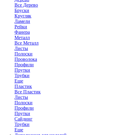
Все Дерево
Бруски
Кругляк
Ламели
Рейки
Фанера
Металл
Все Металл
Листы
Полоски
Проволока
Профили
Прутки
Трубки
Еще
Пластик
Все Пластик
Листы
Полоски
Профили
Прутки
Сайдинг
Трубки
Еще