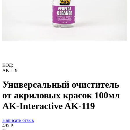
КОД:
AK-119
Универсальный очиститель
от акриловых красок 100мл
AK-Interactive AK-119
Написать отзыв
‍495‍
Р