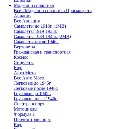
Шлюпки
Модели из пластика
Все - Модели из пластика
Просмотреть
Авиация
Все Авиация
Самолеты до 1918г. (1МВ)
Самолеты 1919-1938г.
Самолеты 1939-1945г. (2МВ)
Самолеты после 1946г.
Вертолеты
Гражданская и транспортная
Космос
Яйцелёты
Еще
Авто Мото
Все Авто Мото
Легковые до 1945г.
Легковые после 1946г.
Грузовые до 1945г.
Грузовые после 1946г.
Спецтранспорт
Мотоциклы
Формула 1
Прочий транспорт
Еще