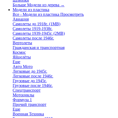
Шлюпки
Больше Модели из дерева
→
Модели из пластика
Все - Модели из пластика
Просмотреть
Авиация
Самолеты до 1918г. (1МВ)
Самолеты 1919-1938г.
Самолеты 1939-1945г. (2МВ)
Самолеты после 1946г.
Вертолеты
Гражданская и транспортная
Космос
Яйцелёты
Еще
Авто Мото
Легковые до 1945г.
Легковые после 1946г.
Грузовые до 1945г.
Грузовые после 1946г.
Спецтранспорт
Мотоциклы
Формула 1
Прочий транспорт
Еще
Военная Техника