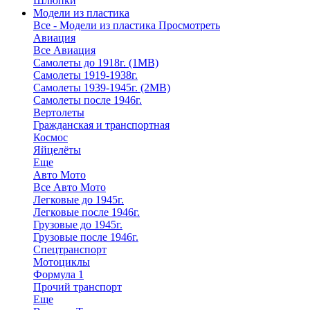
Шлюпки
Модели из пластика
Все - Модели из пластика
Просмотреть
Авиация
Все Авиация
Самолеты до 1918г. (1МВ)
Самолеты 1919-1938г.
Самолеты 1939-1945г. (2МВ)
Самолеты после 1946г.
Вертолеты
Гражданская и транспортная
Космос
Яйцелёты
Еще
Авто Мото
Все Авто Мото
Легковые до 1945г.
Легковые после 1946г.
Грузовые до 1945г.
Грузовые после 1946г.
Спецтранспорт
Мотоциклы
Формула 1
Прочий транспорт
Еще