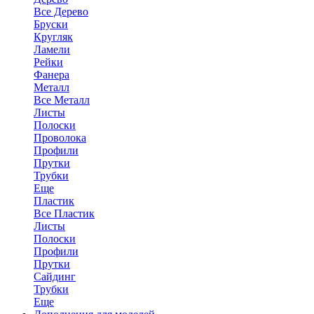
Все Дерево
Бруски
Кругляк
Ламели
Рейки
Фанера
Металл
Все Металл
Листы
Полоски
Проволока
Профили
Прутки
Трубки
Еще
Пластик
Все Пластик
Листы
Полоски
Профили
Прутки
Сайдинг
Трубки
Еще