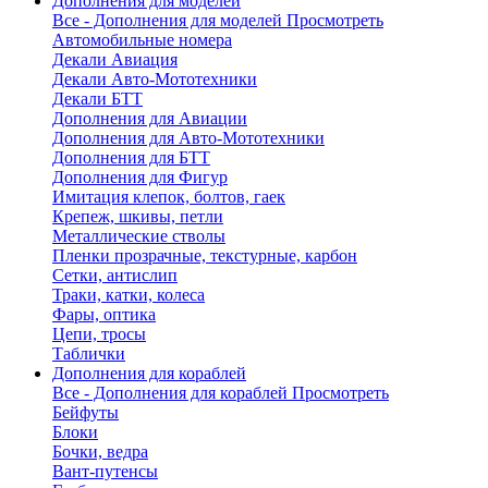
Дополнения для моделей
Все - Дополнения для моделей
Просмотреть
Автомобильные номера
Декали Авиация
Декали Авто-Мототехники
Декали БТТ
Дополнения для Авиации
Дополнения для Авто-Мототехники
Дополнения для БТТ
Дополнения для Фигур
Имитация клепок, болтов, гаек
Крепеж, шкивы, петли
Металлические стволы
Пленки прозрачные, текстурные, карбон
Сетки, антислип
Траки, катки, колеса
Фары, оптика
Цепи, тросы
Таблички
Дополнения для кораблей
Все - Дополнения для кораблей
Просмотреть
Бейфуты
Блоки
Бочки, ведра
Вант-путенсы