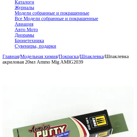
Каталоги
Журналы
Модели собранные и покрашенные
Все Модели собранные и покрашенные
Авиация
Авто Мото
Диорамы
Бронетехника
Сувениры, подарки
Главная
/
Модельная химия
/
Покраска
/
Шпаклевка
/
Шпаклевка
акриловая 20мл Ammo Mig AMIG2039