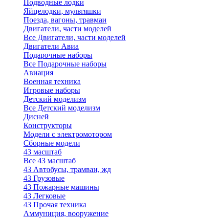
Подводные лодки
Яйцелодки, мультяшки
Поезда, вагоны, травмаи
Двигатели, части моделей
Все Двигатели, части моделей
Двигатели Авиа
Подарочные наборы
Все Подарочные наборы
Авиация
Военная техника
Игровые наборы
Детский моделизм
Все Детский моделизм
Дисней
Конструкторы
Модели с электромотором
Сборные модели
43 масштаб
Все 43 масштаб
43 Автобусы, трамваи, жд
43 Грузовые
43 Пожарные машины
43 Легковые
43 Прочая техника
Аммуниция, вооружение