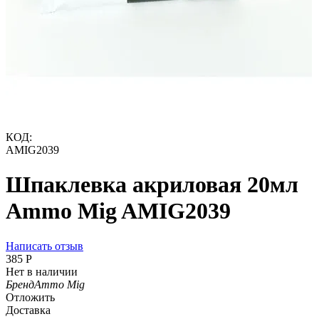
КОД:
AMIG2039
Шпаклевка акриловая 20мл
Ammo Mig AMIG2039
Написать отзыв
‍385‍
Р
Нет в наличии
Бренд
Ammo Mig
Отложить
Доставка