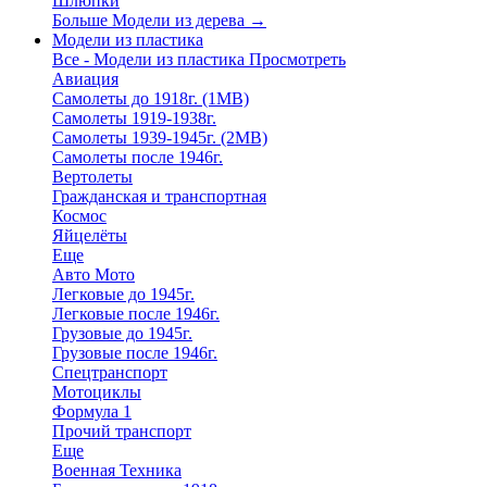
Шлюпки
Больше Модели из дерева
→
Модели из пластика
Все - Модели из пластика
Просмотреть
Авиация
Самолеты до 1918г. (1МВ)
Самолеты 1919-1938г.
Самолеты 1939-1945г. (2МВ)
Самолеты после 1946г.
Вертолеты
Гражданская и транспортная
Космос
Яйцелёты
Еще
Авто Мото
Легковые до 1945г.
Легковые после 1946г.
Грузовые до 1945г.
Грузовые после 1946г.
Спецтранспорт
Мотоциклы
Формула 1
Прочий транспорт
Еще
Военная Техника