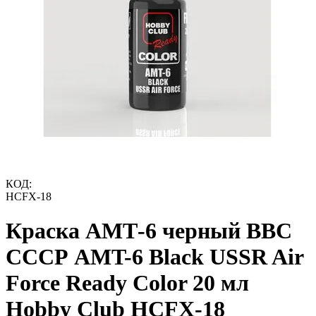
КОД:
HCFX-18
Краска АМТ-6 черный ВВС
СССР AMT-6 Black USSR Air
Force Ready Color 20 мл
Hobby Club HCFX-18