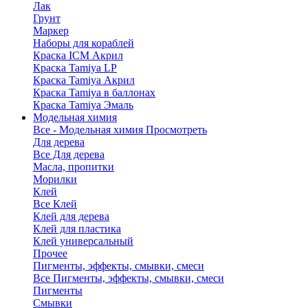
Лак
Грунт
Маркер
Наборы для кораблей
Краска ICM Акрил
Краска Tamiya LP
Краска Tamiya Акрил
Краска Tamiya в баллонах
Краска Tamiya Эмаль
Модельная химия
Все - Модельная химия
Просмотреть
Для дерева
Все Для дерева
Масла, пропитки
Морилки
Клей
Все Клей
Клей для дерева
Клей для пластика
Клей универсальный
Прочее
Пигменты, эффекты, смывки, смеси
Все Пигменты, эффекты, смывки, смеси
Пигменты
Смывки