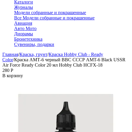
Каталоги
Журналы
Модели собранные и покрашенные
Все Модели собранные и покрашенные
Авиация
Авто Мото
Диорамы
Бронетехника
Сувениры, подарки
Главная
/
Краска, грунт
/
Краска Hobby Club - Ready
Color
/
Краска АМТ-6 черный ВВС СССР AMT-6 Black USSR
Air Force Ready Color 20 мл Hobby Club HCFX-18
‍280‍
Р
В корзину