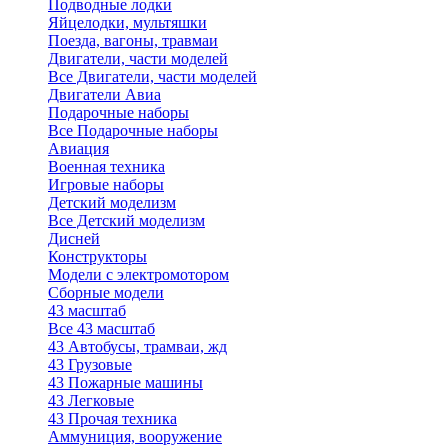
Подводные лодки
Яйцелодки, мультяшки
Поезда, вагоны, травмаи
Двигатели, части моделей
Все Двигатели, части моделей
Двигатели Авиа
Подарочные наборы
Все Подарочные наборы
Авиация
Военная техника
Игровые наборы
Детский моделизм
Все Детский моделизм
Дисней
Конструкторы
Модели с электромотором
Сборные модели
43 масштаб
Все 43 масштаб
43 Автобусы, трамваи, жд
43 Грузовые
43 Пожарные машины
43 Легковые
43 Прочая техника
Аммуниция, вооружение