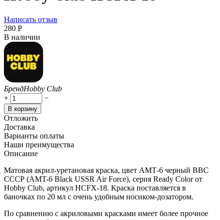
Написать отзыв
‍280‍
Р
В наличии
Бренд
Hobby Club
+
−
В корзину
Отложить
Доставка
Варианты оплаты
Наши преимущества
Описание
Матовая акрил-уретановая краска, цвет АМТ-6 черный ВВС
СССР (AMT-6 Black USSR Air Force), серия Ready Color от
Hobby Club, артикул HCFX-18. Краска поставляется в
баночках по 20 мл с очень удобным носиком-дозатором.
По сравнению с акриловыми красками имеет более прочное