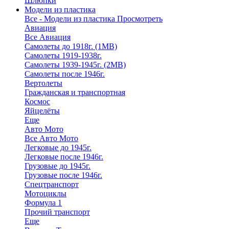
Шлюпки
Модели из пластика
Все - Модели из пластика
Просмотреть
Авиация
Все Авиация
Самолеты до 1918г. (1МВ)
Самолеты 1919-1938г.
Самолеты 1939-1945г. (2МВ)
Самолеты после 1946г.
Вертолеты
Гражданская и транспортная
Космос
Яйцелёты
Еще
Авто Мото
Все Авто Мото
Легковые до 1945г.
Легковые после 1946г.
Грузовые до 1945г.
Грузовые после 1946г.
Спецтранспорт
Мотоциклы
Формула 1
Прочий транспорт
Еще