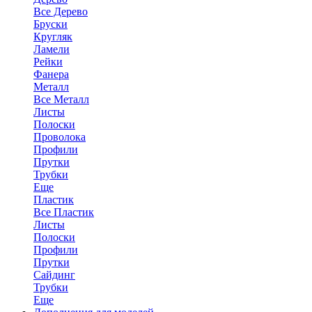
Все Дерево
Бруски
Кругляк
Ламели
Рейки
Фанера
Металл
Все Металл
Листы
Полоски
Проволока
Профили
Прутки
Трубки
Еще
Пластик
Все Пластик
Листы
Полоски
Профили
Прутки
Сайдинг
Трубки
Еще