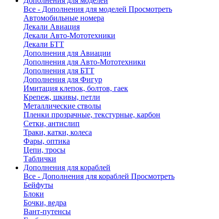
Дополнения для моделей
Все - Дополнения для моделей
Просмотреть
Автомобильные номера
Декали Авиация
Декали Авто-Мототехники
Декали БТТ
Дополнения для Авиации
Дополнения для Авто-Мототехники
Дополнения для БТТ
Дополнения для Фигур
Имитация клепок, болтов, гаек
Крепеж, шкивы, петли
Металлические стволы
Пленки прозрачные, текстурные, карбон
Сетки, антислип
Траки, катки, колеса
Фары, оптика
Цепи, тросы
Таблички
Дополнения для кораблей
Все - Дополнения для кораблей
Просмотреть
Бейфуты
Блоки
Бочки, ведра
Вант-путенсы