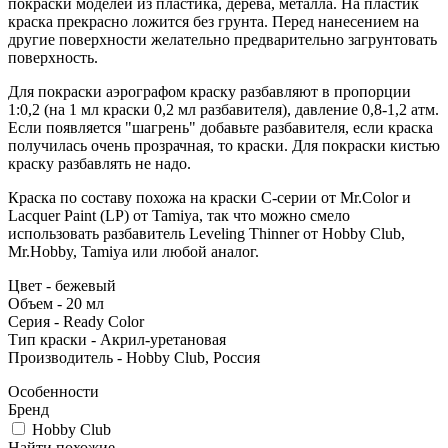
покраски моделей из пластика, дерева, металла. На пластик
краска прекрасно ложится без грунта. Перед нанесением на
другие поверхности желательно предварительно загрунтовать
поверхность.
Для покраски аэрографом краску разбавляют в пропорции
1:0,2 (на 1 мл краски 0,2 мл разбавителя), давление 0,8-1,2 атм.
Если появляется "шагрень" добавьте разбавителя, если краска
получилась очень прозрачная, то краски. Для покраски кистью
краску разбавлять не надо.
Краска по составу похожа на краски C-серии от Mr.Color и
Lacquer Paint (LP) от Tamiya, так что можно смело
использовать разбавитель Leveling Thinner от Hobby Club,
Mr.Hobby, Tamiya или любой аналог.
Цвет - бежевый
Объем - 20 мл
Серия - Ready Color
Тип краски - Акрил-уретановая
Производитель - Hobby Club, Россия
Особенности
Бренд
Hobby Club
Найти похожие