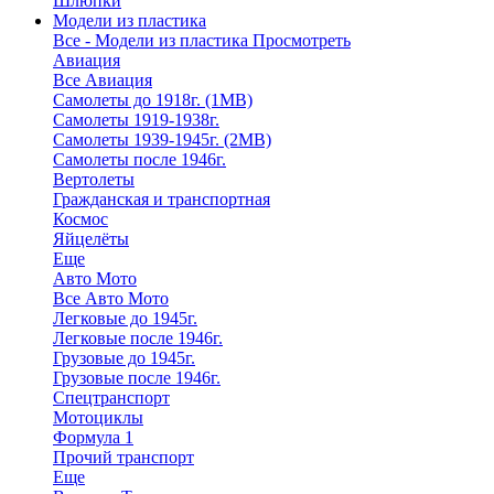
Шлюпки
Модели из пластика
Все - Модели из пластика
Просмотреть
Авиация
Все Авиация
Самолеты до 1918г. (1МВ)
Самолеты 1919-1938г.
Самолеты 1939-1945г. (2МВ)
Самолеты после 1946г.
Вертолеты
Гражданская и транспортная
Космос
Яйцелёты
Еще
Авто Мото
Все Авто Мото
Легковые до 1945г.
Легковые после 1946г.
Грузовые до 1945г.
Грузовые после 1946г.
Спецтранспорт
Мотоциклы
Формула 1
Прочий транспорт
Еще