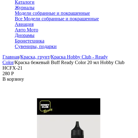
Каталоги
Журналы
Модели собранные и покрашенные
Все Модели собранные и покрашенные
Авиация
Авто Мото
Диорамы
Бронетехника
Сувениры, подарки
Главная
/
Краска, грунт
/
Краска Hobby Club - Ready
Color
/
Краска бежевый Buff Ready Color 20 мл Hobby Club
HCFX-21
‍280‍
Р
В корзину