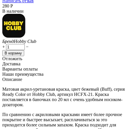
Написать отзыв
‍280‍
Р
В наличии
Бренд
Hobby Club
+
−
В корзину
Отложить
Доставка
Варианты оплаты
Наши преимущества
Описание
Матовая акрил-уретановая краска, цвет бежевый (Buff), серия
Ready Color от Hobby Club, артикул HCFX-21. Краска
поставляется в баночках по 20 мл с очень удобным носиком-
дозатором.
По сравнению с акриловыми красками имеет более прочное
покрытие и быстрее высыхает, расплачиваться за это
приходится более сильным запахом. Краска подходит для