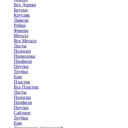
Все Дерево
Бруски
Кругляк
Ламели
Рейки
Фанера
Металл
Все Металл
Листы
Полоски
Проволока
Профили
Прутки
Трубки
Еще
Пластик
Все Пластик
Листы
Полоски
Профили
Прутки
Сайдинг
Трубки
Еще