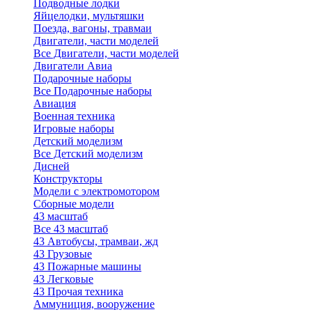
Подводные лодки
Яйцелодки, мультяшки
Поезда, вагоны, травмаи
Двигатели, части моделей
Все Двигатели, части моделей
Двигатели Авиа
Подарочные наборы
Все Подарочные наборы
Авиация
Военная техника
Игровые наборы
Детский моделизм
Все Детский моделизм
Дисней
Конструкторы
Модели с электромотором
Сборные модели
43 масштаб
Все 43 масштаб
43 Автобусы, трамваи, жд
43 Грузовые
43 Пожарные машины
43 Легковые
43 Прочая техника
Аммуниция, вооружение