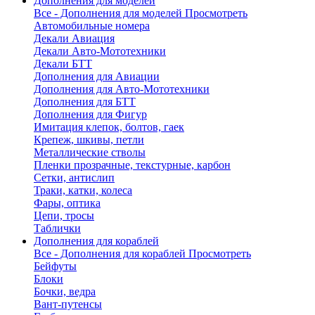
Дополнения для моделей
Все - Дополнения для моделей
Просмотреть
Автомобильные номера
Декали Авиация
Декали Авто-Мототехники
Декали БТТ
Дополнения для Авиации
Дополнения для Авто-Мототехники
Дополнения для БТТ
Дополнения для Фигур
Имитация клепок, болтов, гаек
Крепеж, шкивы, петли
Металлические стволы
Пленки прозрачные, текстурные, карбон
Сетки, антислип
Траки, катки, колеса
Фары, оптика
Цепи, тросы
Таблички
Дополнения для кораблей
Все - Дополнения для кораблей
Просмотреть
Бейфуты
Блоки
Бочки, ведра
Вант-путенсы