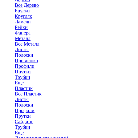
Все Дерево
Бруски
Кругляк
Ламели
Рейки
Фанера
Металл
Все Металл
Листы
Полоски
Проволока
Профили
Прутки
Трубки
Еще
Пластик
Все Пластик
Листы
Полоски
Профили
Прутки
Сайдинг
Трубки
Еще