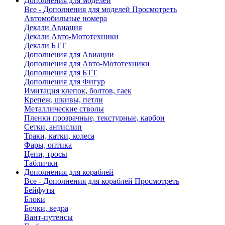
Дополнения для моделей
Все - Дополнения для моделей
Просмотреть
Автомобильные номера
Декали Авиация
Декали Авто-Мототехники
Декали БТТ
Дополнения для Авиации
Дополнения для Авто-Мототехники
Дополнения для БТТ
Дополнения для Фигур
Имитация клепок, болтов, гаек
Крепеж, шкивы, петли
Металлические стволы
Пленки прозрачные, текстурные, карбон
Сетки, антислип
Траки, катки, колеса
Фары, оптика
Цепи, тросы
Таблички
Дополнения для кораблей
Все - Дополнения для кораблей
Просмотреть
Бейфуты
Блоки
Бочки, ведра
Вант-путенсы