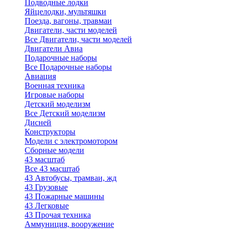
Подводные лодки
Яйцелодки, мультяшки
Поезда, вагоны, травмаи
Двигатели, части моделей
Все Двигатели, части моделей
Двигатели Авиа
Подарочные наборы
Все Подарочные наборы
Авиация
Военная техника
Игровые наборы
Детский моделизм
Все Детский моделизм
Дисней
Конструкторы
Модели с электромотором
Сборные модели
43 масштаб
Все 43 масштаб
43 Автобусы, трамваи, жд
43 Грузовые
43 Пожарные машины
43 Легковые
43 Прочая техника
Аммуниция, вооружение