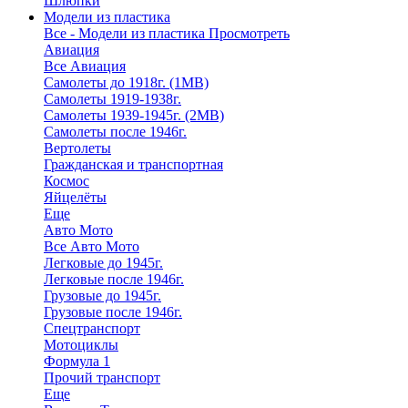
Шлюпки
Модели из пластика
Все - Модели из пластика
Просмотреть
Авиация
Все Авиация
Самолеты до 1918г. (1МВ)
Самолеты 1919-1938г.
Самолеты 1939-1945г. (2МВ)
Самолеты после 1946г.
Вертолеты
Гражданская и транспортная
Космос
Яйцелёты
Еще
Авто Мото
Все Авто Мото
Легковые до 1945г.
Легковые после 1946г.
Грузовые до 1945г.
Грузовые после 1946г.
Спецтранспорт
Мотоциклы
Формула 1
Прочий транспорт
Еще