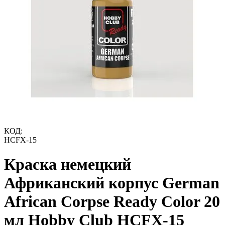
КОД:
HCFX-15
Краска немецкий
Африканский корпус German
African Corpse Ready Color 20
мл Hobby Club HCFX-15