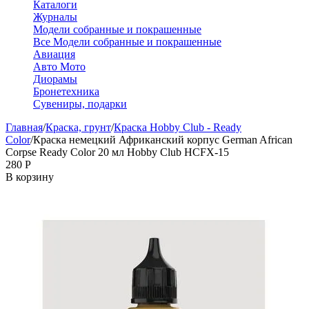
Каталоги
Журналы
Модели собранные и покрашенные
Все Модели собранные и покрашенные
Авиация
Авто Мото
Диорамы
Бронетехника
Сувениры, подарки
Главная
/
Краска, грунт
/
Краска Hobby Club - Ready
Color
/
Краска немецкий Африканский корпус German African
Corpse Ready Color 20 мл Hobby Club HCFX-15
‍280‍
Р
В корзину