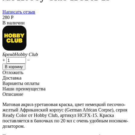
Написать отзыв
‍280‍
Р
В наличии
Бренд
Hobby Club
+
−
В корзину
Отложить
Доставка
Варианты оплаты
Наши преимущества
Описание
Матовая акрил-уретановая краска, цвет немецкий песочно-
желтый Африканский корпус (German African Corpse), серия
Ready Color от Hobby Club, артикул HCFX-15. Краска
поставляется в баночках по 20 мл с очень удобным носиком-
дозатором.