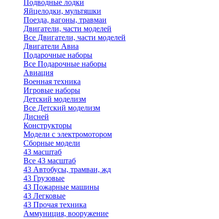
Подводные лодки
Яйцелодки, мультяшки
Поезда, вагоны, травмаи
Двигатели, части моделей
Все Двигатели, части моделей
Двигатели Авиа
Подарочные наборы
Все Подарочные наборы
Авиация
Военная техника
Игровые наборы
Детский моделизм
Все Детский моделизм
Дисней
Конструкторы
Модели с электромотором
Сборные модели
43 масштаб
Все 43 масштаб
43 Автобусы, трамваи, жд
43 Грузовые
43 Пожарные машины
43 Легковые
43 Прочая техника
Аммуниция, вооружение