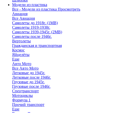
Шлюпки
Модели из пластика
Все - Модели из пластика
Просмотреть
Авиация
Все Авиация
Самолеты до 1918г. (1МВ)
Самолеты 1919-1938г.
Самолеты 1939-1945г. (2МВ)
Самолеты после 1946г.
Вертолеты
Гражданская и транспортная
Космос
Яйцелёты
Еще
Авто Мото
Все Авто Мото
Легковые до 1945г.
Легковые после 1946г.
Грузовые до 1945г.
Грузовые после 1946г.
Спецтранспорт
Мотоциклы
Формула 1
Прочий транспорт
Еще