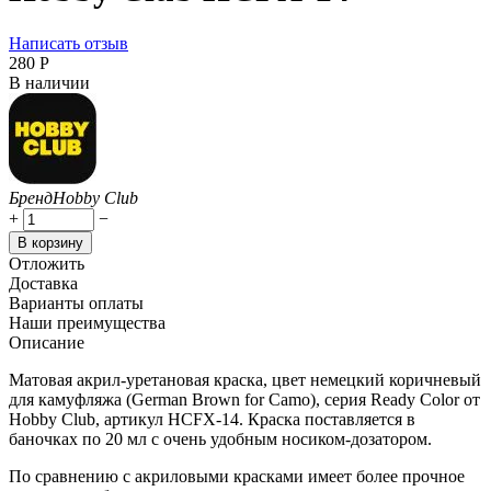
Написать отзыв
‍280‍
Р
В наличии
Бренд
Hobby Club
+
−
В корзину
Отложить
Доставка
Варианты оплаты
Наши преимущества
Описание
Матовая акрил-уретановая краска, цвет немецкий коричневый
для камуфляжа (German Brown for Camo), серия Ready Color от
Hobby Club, артикул HCFX-14. Краска поставляется в
баночках по 20 мл с очень удобным носиком-дозатором.
По сравнению с акриловыми красками имеет более прочное