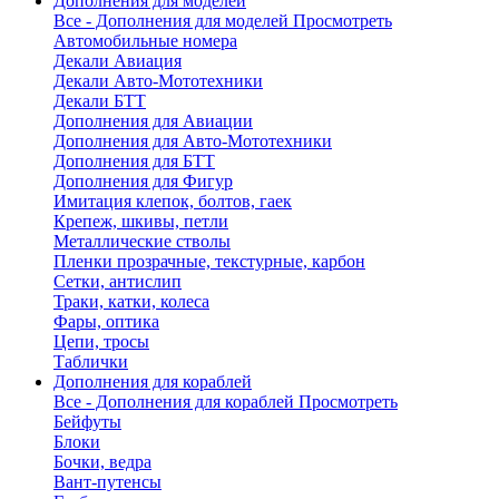
Дополнения для моделей
Все - Дополнения для моделей
Просмотреть
Автомобильные номера
Декали Авиация
Декали Авто-Мототехники
Декали БТТ
Дополнения для Авиации
Дополнения для Авто-Мототехники
Дополнения для БТТ
Дополнения для Фигур
Имитация клепок, болтов, гаек
Крепеж, шкивы, петли
Металлические стволы
Пленки прозрачные, текстурные, карбон
Сетки, антислип
Траки, катки, колеса
Фары, оптика
Цепи, тросы
Таблички
Дополнения для кораблей
Все - Дополнения для кораблей
Просмотреть
Бейфуты
Блоки
Бочки, ведра
Вант-путенсы