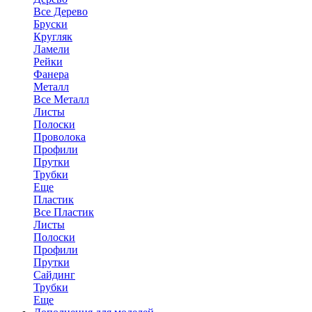
Все Дерево
Бруски
Кругляк
Ламели
Рейки
Фанера
Металл
Все Металл
Листы
Полоски
Проволока
Профили
Прутки
Трубки
Еще
Пластик
Все Пластик
Листы
Полоски
Профили
Прутки
Сайдинг
Трубки
Еще