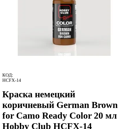
КОД:
HCFX-14
Краска немецкий
коричневый German Brown
for Camo Ready Color 20 мл
Hobby Club HCFX-14