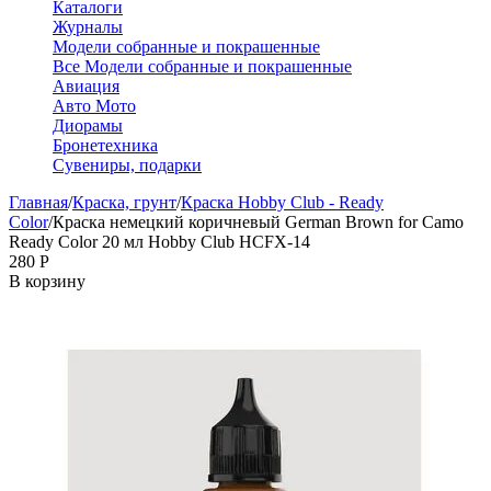
Каталоги
Журналы
Модели собранные и покрашенные
Все Модели собранные и покрашенные
Авиация
Авто Мото
Диорамы
Бронетехника
Сувениры, подарки
Главная
/
Краска, грунт
/
Краска Hobby Club - Ready
Color
/
Краска немецкий коричневый German Brown for Camo
Ready Color 20 мл Hobby Club HCFX-14
‍280‍
Р
В корзину