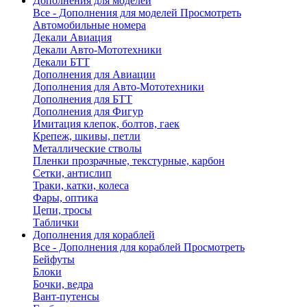
Дополнения для моделей
Все - Дополнения для моделей
Просмотреть
Автомобильные номера
Декали Авиация
Декали Авто-Мототехники
Декали БТТ
Дополнения для Авиации
Дополнения для Авто-Мототехники
Дополнения для БТТ
Дополнения для Фигур
Имитация клепок, болтов, гаек
Крепеж, шкивы, петли
Металлические стволы
Пленки прозрачные, текстурные, карбон
Сетки, антислип
Траки, катки, колеса
Фары, оптика
Цепи, тросы
Таблички
Дополнения для кораблей
Все - Дополнения для кораблей
Просмотреть
Бейфуты
Блоки
Бочки, ведра
Вант-путенсы