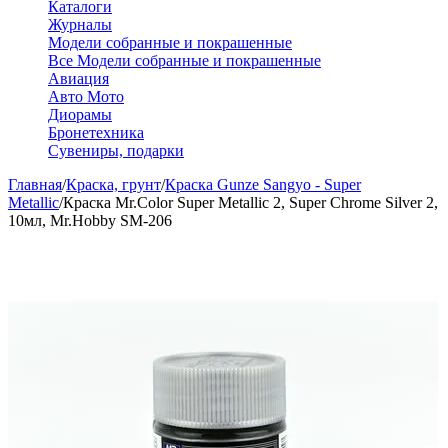
Каталоги
Журналы
Модели собранные и покрашенные
Все Модели собранные и покрашенные
Авиация
Авто Мото
Диорамы
Бронетехника
Сувениры, подарки
Главная
/
Краска, грунт
/
Краска Gunze Sangyo - Super
Metallic
/
Краска Mr.Color Super Metallic 2, Super Chrome Silver 2,
10мл, Mr.Hobby SM-206