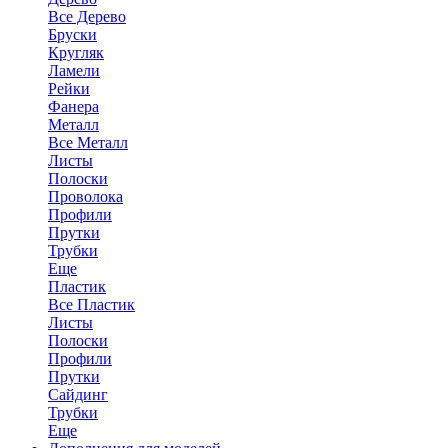
Все Дерево
Бруски
Кругляк
Ламели
Рейки
Фанера
Металл
Все Металл
Листы
Полоски
Проволока
Профили
Прутки
Трубки
Еще
Пластик
Все Пластик
Листы
Полоски
Профили
Прутки
Сайдинг
Трубки
Еще