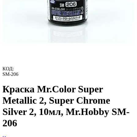
КОД:
SM-206
Краска Mr.Color Super
Metallic 2, Super Chrome
Silver 2, 10мл, Mr.Hobby SM-
206