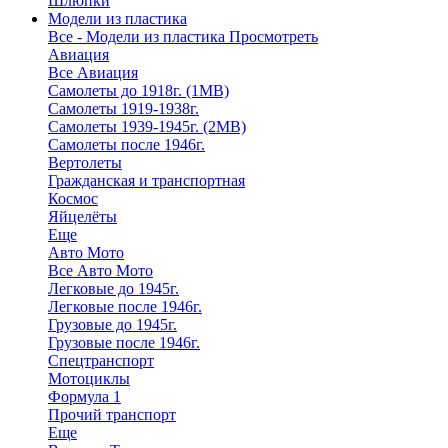
Шлюпки
Модели из пластика
Все - Модели из пластика
Просмотреть
Авиация
Все Авиация
Самолеты до 1918г. (1МВ)
Самолеты 1919-1938г.
Самолеты 1939-1945г. (2МВ)
Самолеты после 1946г.
Вертолеты
Гражданская и транспортная
Космос
Яйцелёты
Еще
Авто Мото
Все Авто Мото
Легковые до 1945г.
Легковые после 1946г.
Грузовые до 1945г.
Грузовые после 1946г.
Спецтранспорт
Мотоциклы
Формула 1
Прочий транспорт
Еще