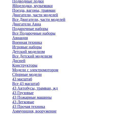
Подводные лодки
Яйцелодки, мультяшки
Поезда, вагоны, травмаи
Двигатели, части моделей
Все Двигатели, части моделей
Двигатели Авиа
Подарочные наборы
Все Подарочные наборы
Авиация
Военная техника
Игровые наборы
Детский моделизм
Все Детский моделизм
Дисней
Конструкторы
Модели с электромотором
Сборные модели
43 масштаб
Все 43 масштаб
43 Автобусы, трамваи, жд
43 Грузовые
43 Пожарные машины
43 Легковые
43 Прочая техника
Аммуниция, вооружение