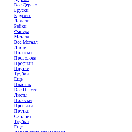
Все Дерево
Бруски
Кругляк
Ламели
Рейки
Фанера
Металл
Все Металл
Листы
Полоски
Проволока
Профили
Прутки
Трубки
Еще
Пластик
Все Пластик
Листы
Полоски
Профили
Прутки
Сайдинг
Трубки
Еще