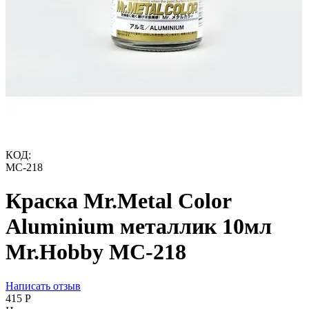
КОД:
MC-218
Краска Mr.Metal Color
Aluminium металлик 10мл
Mr.Hobby MC-218
Написать отзыв
‍415‍
Р