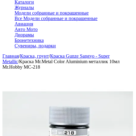
Каталоги
Журналы
Модели собранные и покрашенные
Все Модели собранные и покрашенные
Авиация
Авто Мото
Диорамы
Бронетехника
Сувениры, подарки
Главная
/
Краска, грунт
/
Краска Gunze Sangyo - Super
Metallic
/
Краска Mr.Metal Color Aluminium металлик 10мл
Mr.Hobby MC-218