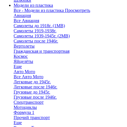
Шлюпки
Модели из пластика
Все - Модели из пластика
Просмотреть
Авиация
Все Авиация
Самолеты до 1918г. (1МВ)
Самолеты 1919-1938г.
Самолеты 1939-1945г. (2МВ)
Самолеты после 1946г.
Вертолеты
Гражданская и транспортная
Космос
Яйцелёты
Еще
Авто Мото
Все Авто Мото
Легковые до 1945г.
Легковые после 1946г.
Грузовые до 1945г.
Грузовые после 1946г.
Спецтранспорт
Мотоциклы
Формула 1
Прочий транспорт
Еще