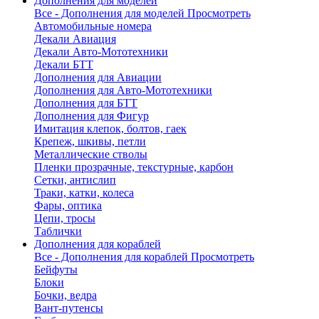
Дополнения для моделей
Все - Дополнения для моделей
Просмотреть
Автомобильные номера
Декали Авиация
Декали Авто-Мототехники
Декали БТТ
Дополнения для Авиации
Дополнения для Авто-Мототехники
Дополнения для БТТ
Дополнения для Фигур
Имитация клепок, болтов, гаек
Крепеж, шкивы, петли
Металлические стволы
Пленки прозрачные, текстурные, карбон
Сетки, антислип
Траки, катки, колеса
Фары, оптика
Цепи, тросы
Таблички
Дополнения для кораблей
Все - Дополнения для кораблей
Просмотреть
Бейфуты
Блоки
Бочки, ведра
Вант-путенсы