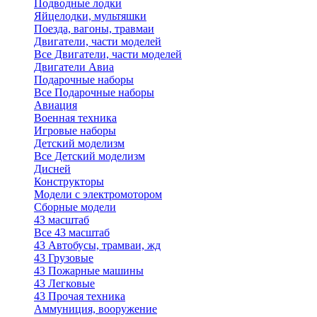
Подводные лодки
Яйцелодки, мультяшки
Поезда, вагоны, травмаи
Двигатели, части моделей
Все Двигатели, части моделей
Двигатели Авиа
Подарочные наборы
Все Подарочные наборы
Авиация
Военная техника
Игровые наборы
Детский моделизм
Все Детский моделизм
Дисней
Конструкторы
Модели с электромотором
Сборные модели
43 масштаб
Все 43 масштаб
43 Автобусы, трамваи, жд
43 Грузовые
43 Пожарные машины
43 Легковые
43 Прочая техника
Аммуниция, вооружение