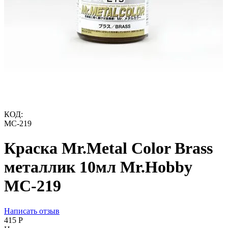
КОД:
MC-219
Краска Mr.Metal Color Brass
металлик 10мл Mr.Hobby
MC-219
Написать отзыв
‍415‍
Р