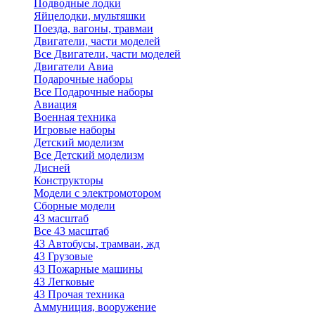
Подводные лодки
Яйцелодки, мультяшки
Поезда, вагоны, травмаи
Двигатели, части моделей
Все Двигатели, части моделей
Двигатели Авиа
Подарочные наборы
Все Подарочные наборы
Авиация
Военная техника
Игровые наборы
Детский моделизм
Все Детский моделизм
Дисней
Конструкторы
Модели с электромотором
Сборные модели
43 масштаб
Все 43 масштаб
43 Автобусы, трамваи, жд
43 Грузовые
43 Пожарные машины
43 Легковые
43 Прочая техника
Аммуниция, вооружение