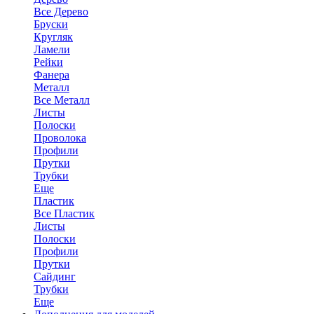
Все Дерево
Бруски
Кругляк
Ламели
Рейки
Фанера
Металл
Все Металл
Листы
Полоски
Проволока
Профили
Прутки
Трубки
Еще
Пластик
Все Пластик
Листы
Полоски
Профили
Прутки
Сайдинг
Трубки
Еще