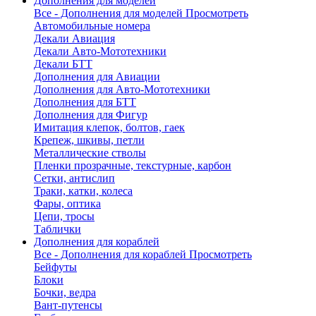
Дополнения для моделей
Все - Дополнения для моделей
Просмотреть
Автомобильные номера
Декали Авиация
Декали Авто-Мототехники
Декали БТТ
Дополнения для Авиации
Дополнения для Авто-Мототехники
Дополнения для БТТ
Дополнения для Фигур
Имитация клепок, болтов, гаек
Крепеж, шкивы, петли
Металлические стволы
Пленки прозрачные, текстурные, карбон
Сетки, антислип
Траки, катки, колеса
Фары, оптика
Цепи, тросы
Таблички
Дополнения для кораблей
Все - Дополнения для кораблей
Просмотреть
Бейфуты
Блоки
Бочки, ведра
Вант-путенсы