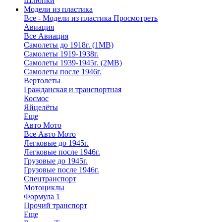
Шлюпки
Модели из пластика
Все - Модели из пластика
Просмотреть
Авиация
Все Авиация
Самолеты до 1918г. (1МВ)
Самолеты 1919-1938г.
Самолеты 1939-1945г. (2МВ)
Самолеты после 1946г.
Вертолеты
Гражданская и транспортная
Космос
Яйцелёты
Еще
Авто Мото
Все Авто Мото
Легковые до 1945г.
Легковые после 1946г.
Грузовые до 1945г.
Грузовые после 1946г.
Спецтранспорт
Мотоциклы
Формула 1
Прочий транспорт
Еще