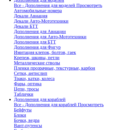
Дополнения для моделей
Все - Дополнения для моделей
Просмотреть
Автомобильные номера
Декали Авиация
Декали Авто-Мототехники
Декали БТТ
Дополнения для Авиации
Дополнения для Авто-Мототехники
Дополнения для БТТ
Дополнения для Фигур
Имитация клепок, болтов, гаек
Крепеж, шкивы, петли
Металлические стволы
Пленки прозрачные, текстурные, карбон
Сетки, антислип
Траки, катки, колеса
Фары, оптика
Цепи, тросы
Таблички
Дополнения для кораблей
Все - Дополнения для кораблей
Просмотреть
Бейфуты
Блоки
Бочки, ведра
Вант-путенсы