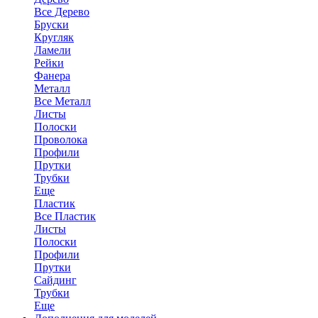
Все Дерево
Бруски
Кругляк
Ламели
Рейки
Фанера
Металл
Все Металл
Листы
Полоски
Проволока
Профили
Прутки
Трубки
Еще
Пластик
Все Пластик
Листы
Полоски
Профили
Прутки
Сайдинг
Трубки
Еще