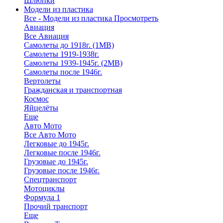
Шлюпки
Модели из пластика
Все - Модели из пластика
Просмотреть
Авиация
Все Авиация
Самолеты до 1918г. (1МВ)
Самолеты 1919-1938г.
Самолеты 1939-1945г. (2МВ)
Самолеты после 1946г.
Вертолеты
Гражданская и транспортная
Космос
Яйцелёты
Еще
Авто Мото
Все Авто Мото
Легковые до 1945г.
Легковые после 1946г.
Грузовые до 1945г.
Грузовые после 1946г.
Спецтранспорт
Мотоциклы
Формула 1
Прочий транспорт
Еще