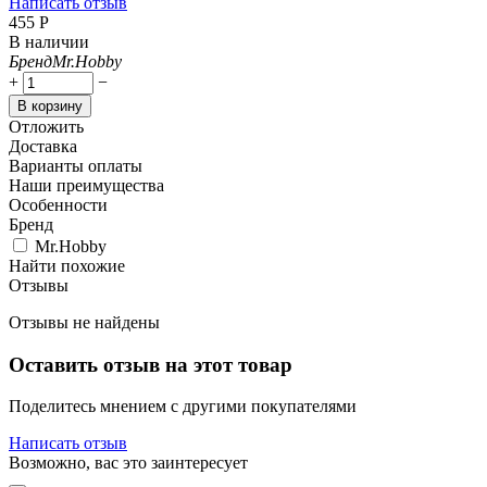
Написать отзыв
‍455‍
Р
В наличии
Бренд
Mr.Hobby
+
−
В корзину
Отложить
Доставка
Варианты оплаты
Наши преимущества
Особенности
Бренд
Mr.Hobby
Найти похожие
Отзывы
Отзывы не найдены
Оставить отзыв на этот товар
Поделитесь мнением с другими покупателями
Написать отзыв
Возможно, вас это заинтересует