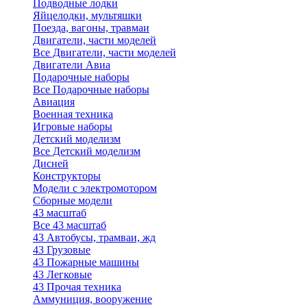
Подводные лодки
Яйцелодки, мультяшки
Поезда, вагоны, травмаи
Двигатели, части моделей
Все Двигатели, части моделей
Двигатели Авиа
Подарочные наборы
Все Подарочные наборы
Авиация
Военная техника
Игровые наборы
Детский моделизм
Все Детский моделизм
Дисней
Конструкторы
Модели с электромотором
Сборные модели
43 масштаб
Все 43 масштаб
43 Автобусы, трамваи, жд
43 Грузовые
43 Пожарные машины
43 Легковые
43 Прочая техника
Аммуниция, вооружение