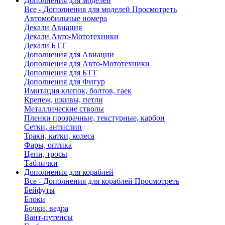
Дополнения для моделей
Все - Дополнения для моделей
Просмотреть
Автомобильные номера
Декали Авиация
Декали Авто-Мототехники
Декали БТТ
Дополнения для Авиации
Дополнения для Авто-Мототехники
Дополнения для БТТ
Дополнения для Фигур
Имитация клепок, болтов, гаек
Крепеж, шкивы, петли
Металлические стволы
Пленки прозрачные, текстурные, карбон
Сетки, антислип
Траки, катки, колеса
Фары, оптика
Цепи, тросы
Таблички
Дополнения для кораблей
Все - Дополнения для кораблей
Просмотреть
Бейфуты
Блоки
Бочки, ведра
Вант-путенсы