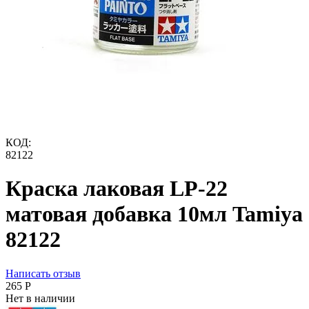
КОД:
82122
Краска лаковая LP-22
матовая добавка 10мл Tamiya
82122
Написать отзыв
‍265‍
Р
Нет в наличии