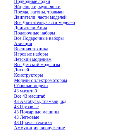
Подводные лодки
Яйцелодки, мультяшки
Поезда, вагоны, травмаи
Двигатели, части моделей
Все Двигатели, части моделей
Двигатели Авиа
Подарочные наборы
Все Подарочные наборы
Авиация
Военная техника
Игровые наборы
Детский моделизм
Все Детский моделизм
Дисней
Конструкторы
Модели с электромотором
Сборные модели
43 масштаб
Все 43 масштаб
43 Автобусы, трамваи, жд
43 Грузовые
43 Пожарные машины
43 Легковые
43 Прочая техника
Аммуниция, вооружение