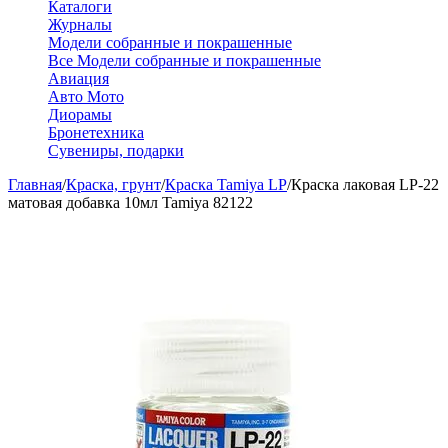
Каталоги
Журналы
Модели собранные и покрашенные
Все Модели собранные и покрашенные
Авиация
Авто Мото
Диорамы
Бронетехника
Сувениры, подарки
Главная
/
Краска, грунт
/
Краска Tamiya LP
/
Краска лаковая LP-22
матовая добавка 10мл Tamiya 82122