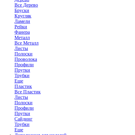
Все Дерево
Бруски
Кругляк
Ламели
Рейки
Фанера
Металл
Все Металл
Листы
Полоски
Проволока
Профили
Прутки
Трубки
Еще
Пластик
Все Пластик
Листы
Полоски
Профили
Прутки
Сайдинг
Трубки
Еще