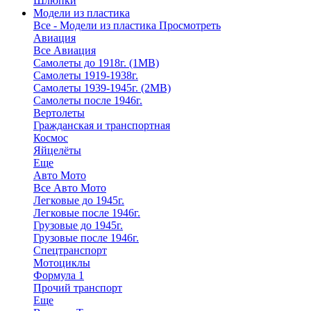
Шлюпки
Модели из пластика
Все - Модели из пластика
Просмотреть
Авиация
Все Авиация
Самолеты до 1918г. (1МВ)
Самолеты 1919-1938г.
Самолеты 1939-1945г. (2МВ)
Самолеты после 1946г.
Вертолеты
Гражданская и транспортная
Космос
Яйцелёты
Еще
Авто Мото
Все Авто Мото
Легковые до 1945г.
Легковые после 1946г.
Грузовые до 1945г.
Грузовые после 1946г.
Спецтранспорт
Мотоциклы
Формула 1
Прочий транспорт
Еще