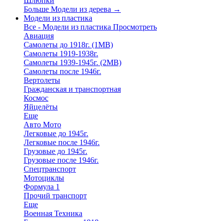
Шлюпки
Больше Модели из дерева
→
Модели из пластика
Все - Модели из пластика
Просмотреть
Авиация
Самолеты до 1918г. (1МВ)
Самолеты 1919-1938г.
Самолеты 1939-1945г. (2МВ)
Самолеты после 1946г.
Вертолеты
Гражданская и транспортная
Космос
Яйцелёты
Еще
Авто Мото
Легковые до 1945г.
Легковые после 1946г.
Грузовые до 1945г.
Грузовые после 1946г.
Спецтранспорт
Мотоциклы
Формула 1
Прочий транспорт
Еще
Военная Техника