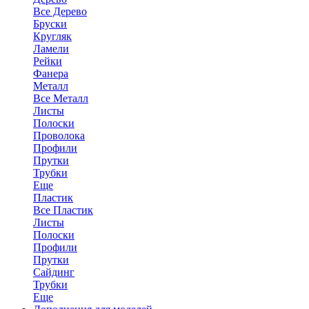
Все Дерево
Бруски
Кругляк
Ламели
Рейки
Фанера
Металл
Все Металл
Листы
Полоски
Проволока
Профили
Прутки
Трубки
Еще
Пластик
Все Пластик
Листы
Полоски
Профили
Прутки
Сайдинг
Трубки
Еще