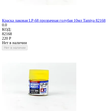
Краска лаковая LP-68 прозрачная голубая 10мл Tamiya 82168
0.0
КОД:
82168
‍220‍
Р
Нет в наличии
Нет в наличии