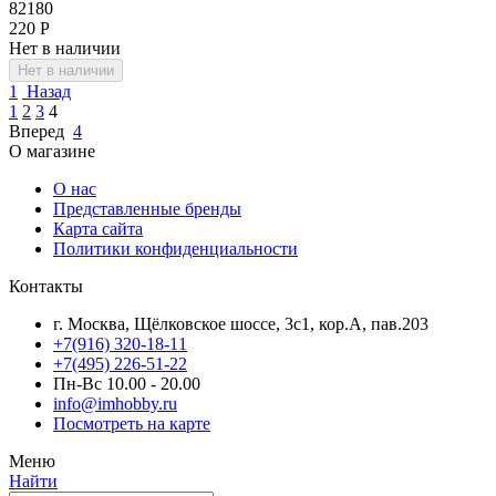
82180
‍220‍
Р
Нет в наличии
Нет в наличии
1
Назад
1
2
3
4
Вперед
4
О магазине
О нас
Представленные бренды
Карта сайта
Политики конфиденциальности
Контакты
г. Москва, Щёлковское шоссе, 3с1, кор.А, пав.203
+7(916) 320-18-11
+7(495) 226-51-22
Пн-Вс 10.00 - 20.00
info@imhobby.ru
Посмотреть на карте
Меню
Найти