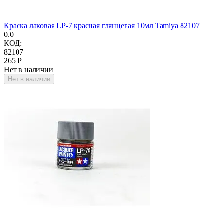
Краска лаковая LP-7 красная глянцевая 10мл Tamiya 82107
0.0
КОД:
82107
‍265‍
Р
Нет в наличии
Нет в наличии