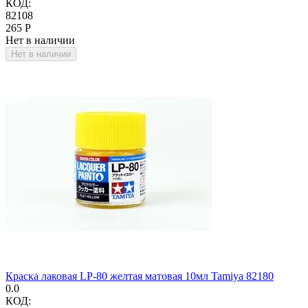
КОД:
82108
‍265‍
Р
Нет в наличии
Нет в наличии
Краска лаковая LP-80 желтая матовая 10мл Tamiya 82180
0.0
КОД: