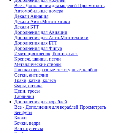
Дополнения для моделей
Все - Дополнения для моделей
Просмотреть
Автомобильные номера
Декали Авиация
Декали Авто-Мототехники
Декали БТТ
Дополнения для Авиации
Дополнения для Авто-Мототехники
Дополнения для БТТ
Дополнения для Фигур
Имитация клепок, болтов, гаек
Крепеж, шкивы, петли
Металлические стволы
Пленки прозрачные, текстурные, карбон
Сетки, антислип
Траки, катки, колеса
Фары, оптика
Цепи, тросы
Таблички
Дополнения для кораблей
Все - Дополнения для кораблей
Просмотреть
Бейфуты
Блоки
Бочки, ведра
Вант-путенсы