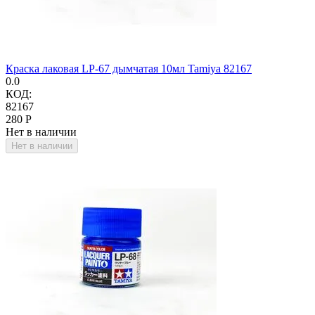
Краска лаковая LP-67 дымчатая 10мл Tamiya 82167
0.0
КОД:
82167
‍280‍
Р
Нет в наличии
Нет в наличии