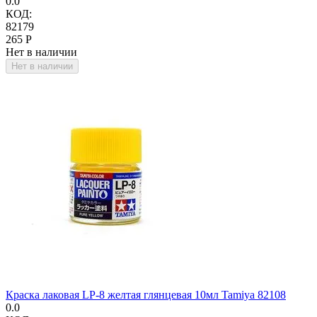
0.0
КОД:
82179
‍265‍
Р
Нет в наличии
Нет в наличии
Краска лаковая LP-8 желтая глянцевая 10мл Tamiya 82108
0.0