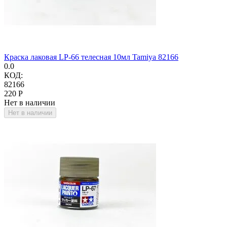
Краска лаковая LP-66 телесная 10мл Tamiya 82166
0.0
КОД:
82166
‍220‍
Р
Нет в наличии
Нет в наличии