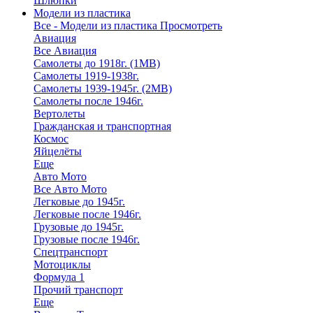
Шлюпки
Модели из пластика
Все - Модели из пластика
Просмотреть
Авиация
Все Авиация
Самолеты до 1918г. (1МВ)
Самолеты 1919-1938г.
Самолеты 1939-1945г. (2МВ)
Самолеты после 1946г.
Вертолеты
Гражданская и транспортная
Космос
Яйцелёты
Еще
Авто Мото
Все Авто Мото
Легковые до 1945г.
Легковые после 1946г.
Грузовые до 1945г.
Грузовые после 1946г.
Спецтранспорт
Мотоциклы
Формула 1
Прочий транспорт
Еще