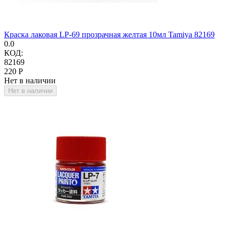
Краска лаковая LP-69 прозрачная желтая 10мл Tamiya 82169
0.0
КОД:
82169
‍220‍
Р
Нет в наличии
Нет в наличии