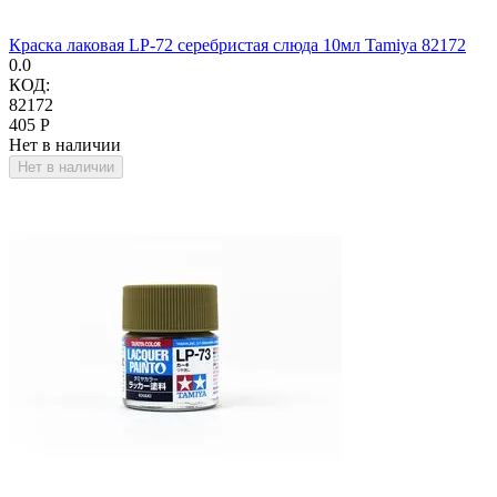
Краска лаковая LP-72 серебристая слюда 10мл Tamiya 82172
0.0
КОД:
82172
‍405‍
Р
Нет в наличии
Нет в наличии