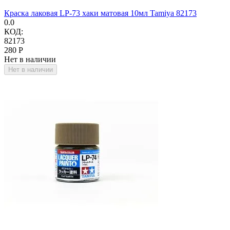
Краска лаковая LP-73 хаки матовая 10мл Tamiya 82173
0.0
КОД:
82173
‍280‍
Р
Нет в наличии
Нет в наличии