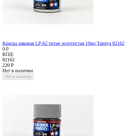
Краска лаковая LP-62 титан золотистая 10мл Tamiya 82162
0.0
КОД:
82162
‍220‍
Р
Нет в наличии
Нет в наличии