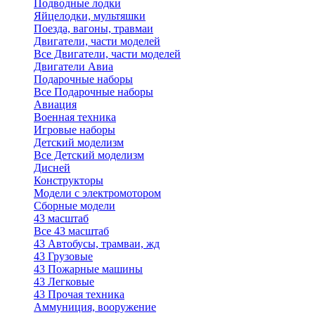
Подводные лодки
Яйцелодки, мультяшки
Поезда, вагоны, травмаи
Двигатели, части моделей
Все Двигатели, части моделей
Двигатели Авиа
Подарочные наборы
Все Подарочные наборы
Авиация
Военная техника
Игровые наборы
Детский моделизм
Все Детский моделизм
Дисней
Конструкторы
Модели с электромотором
Сборные модели
43 масштаб
Все 43 масштаб
43 Автобусы, трамваи, жд
43 Грузовые
43 Пожарные машины
43 Легковые
43 Прочая техника
Аммуниция, вооружение