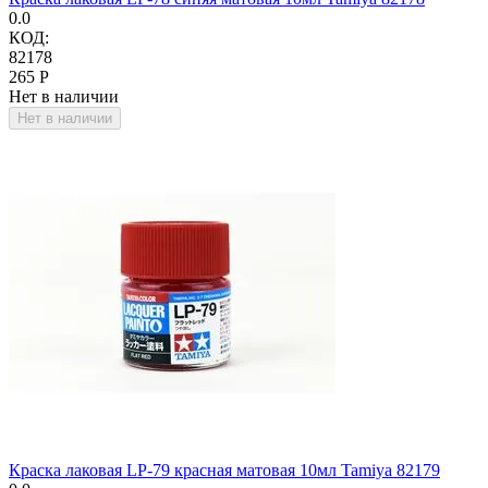
0.0
КОД:
82178
‍265‍
Р
Нет в наличии
Нет в наличии
Краска лаковая LP-79 красная матовая 10мл Tamiya 82179