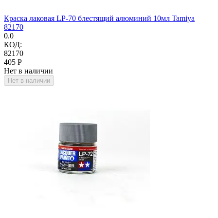
Краска лаковая LP-70 блестящий алюминий 10мл Tamiya
82170
0.0
КОД:
82170
‍405‍
Р
Нет в наличии
Нет в наличии