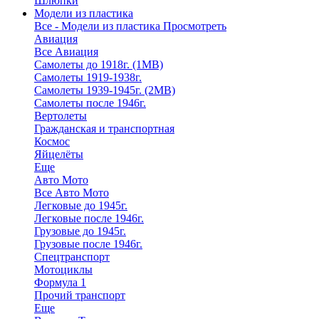
Шлюпки
Модели из пластика
Все - Модели из пластика
Просмотреть
Авиация
Все Авиация
Самолеты до 1918г. (1МВ)
Самолеты 1919-1938г.
Самолеты 1939-1945г. (2МВ)
Самолеты после 1946г.
Вертолеты
Гражданская и транспортная
Космос
Яйцелёты
Еще
Авто Мото
Все Авто Мото
Легковые до 1945г.
Легковые после 1946г.
Грузовые до 1945г.
Грузовые после 1946г.
Спецтранспорт
Мотоциклы
Формула 1
Прочий транспорт
Еще