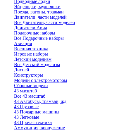
Подводные лодки
Яйцелодки, мультяшки
Поезда, вагоны, травмаи
Двигатели, части моделей
Все Двигатели, части моделей
Двигатели Авиа
Подарочные наборы
Все Подарочные наборы
Авиация
Военная техника
Игровые наборы
Детский моделизм
Все Детский моделизм
Дисней
Конструкторы
Модели с электромотором
Сборные модели
43 масштаб
Все 43 масштаб
43 Автобусы, трамваи, жд
43 Грузовые
43 Пожарные машины
43 Легковые
43 Прочая техника
Аммуниция, вооружение