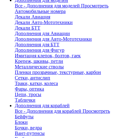
Дополнения для моделей
Все - Дополнения для моделей
Просмотреть
Автомобильные номера
Декали Авиация
Декали Авто-Мототехники
Декали БТТ
Дополнения для Авиации
Дополнения для Авто-Мототехники
Дополнения для БТТ
Дополнения для Фигур
Имитация клепок, болтов, гаек
Крепеж, шкивы, петли
Металлические стволы
Пленки прозрачные, текстурные, карбон
Сетки, антислип
Траки, катки, колеса
Фары, оптика
Цепи, тросы
Таблички
Дополнения для кораблей
Все - Дополнения для кораблей
Просмотреть
Бейфуты
Блоки
Бочки, ведра
Вант-путенсы