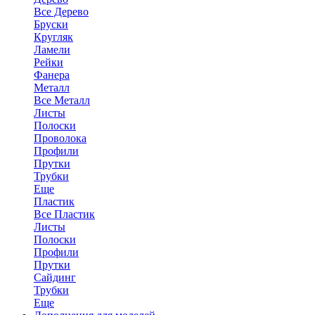
Все Дерево
Бруски
Кругляк
Ламели
Рейки
Фанера
Металл
Все Металл
Листы
Полоски
Проволока
Профили
Прутки
Трубки
Еще
Пластик
Все Пластик
Листы
Полоски
Профили
Прутки
Сайдинг
Трубки
Еще