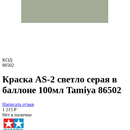
КОД:
86502
Краска AS-2 светло серая в
баллоне 100мл Tamiya 86502
Написать отзыв
1 215
Р
Нет в наличии