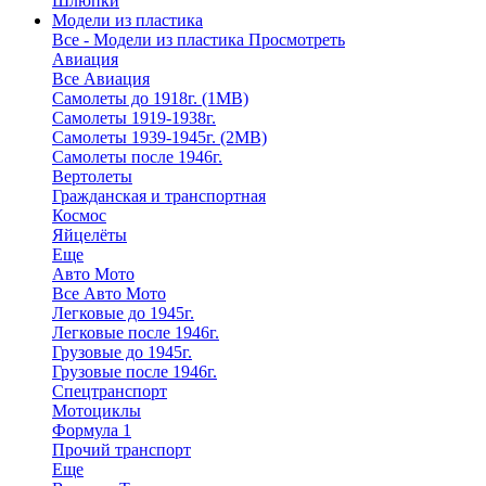
Шлюпки
Модели из пластика
Все - Модели из пластика
Просмотреть
Авиация
Все Авиация
Самолеты до 1918г. (1МВ)
Самолеты 1919-1938г.
Самолеты 1939-1945г. (2МВ)
Самолеты после 1946г.
Вертолеты
Гражданская и транспортная
Космос
Яйцелёты
Еще
Авто Мото
Все Авто Мото
Легковые до 1945г.
Легковые после 1946г.
Грузовые до 1945г.
Грузовые после 1946г.
Спецтранспорт
Мотоциклы
Формула 1
Прочий транспорт
Еще