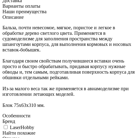
Доставка
Варианты оплаты
Наши преимущества
Описание
Бальза, почти невесомое, мягкое, пористое и легкое в
обработке дерево светлого цвета. Применяется в
судомоделизме для заполнения пространства между
шпангоутами корпуса, для выполнения кормовых и носовых
вставок-бобышек.
Благодаря своим свойствам получившиеся вставки очень
просто и быстро обрабатывать, придавая корпусу нужные
обводы и, тем самым, подготавливая поверхность корпуса для
обшивки отдельными рейками.
Из-за малого веса так же применяется в авиамоделизме при
изготовлении летающих моделей.
Блок 75х63х310 мм.
Особенности
Бренд
LaserHobby
Найти похожие