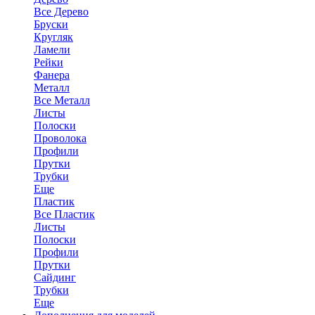
Все Дерево
Бруски
Кругляк
Ламели
Рейки
Фанера
Металл
Все Металл
Листы
Полоски
Проволока
Профили
Прутки
Трубки
Еще
Пластик
Все Пластик
Листы
Полоски
Профили
Прутки
Сайдинг
Трубки
Еще