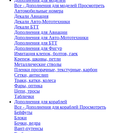
Дополнения для моделей
Все - Дополнения для моделей
Просмотреть
Автомобильные номера
Декали Авиация
Декали Авто-Мототехники
Декали БТТ
Дополнения для Авиации
Дополнения для Авто-Мототехники
Дополнения для БТТ
Дополнения для Фигур
Имитация клепок, болтов, гаек
Крепеж, шкивы, петли
Металлические стволы
Пленки прозрачные, текстурные, карбон
Сетки, антислип
Траки, катки, колеса
Фары, оптика
Цепи, тросы
Таблички
Дополнения для кораблей
Все - Дополнения для кораблей
Просмотреть
Бейфуты
Блоки
Бочки, ведра
Вант-путенсы