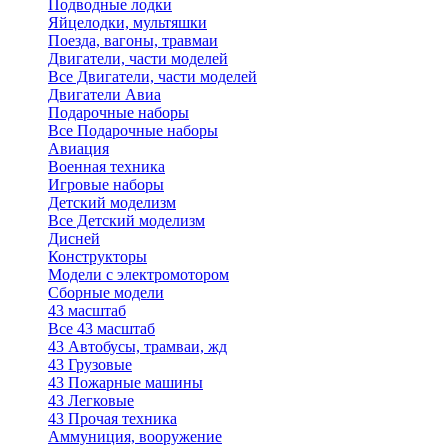
Подводные лодки
Яйцелодки, мультяшки
Поезда, вагоны, травмаи
Двигатели, части моделей
Все Двигатели, части моделей
Двигатели Авиа
Подарочные наборы
Все Подарочные наборы
Авиация
Военная техника
Игровые наборы
Детский моделизм
Все Детский моделизм
Дисней
Конструкторы
Модели с электромотором
Сборные модели
43 масштаб
Все 43 масштаб
43 Автобусы, трамваи, жд
43 Грузовые
43 Пожарные машины
43 Легковые
43 Прочая техника
Аммуниция, вооружение