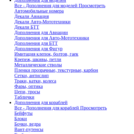
Дополнения для моделей
Все - Дополнения для моделей
Просмотреть
Автомобильные номера
Декали Авиация
Декали Авто-Мототехники
Декали БТТ
Дополнения для Авиации
Дополнения для Авто-Мототехники
Дополнения для БТТ
Дополнения для Фигур
Имитация клепок, болтов, гаек
Крепеж, шкивы, петли
Металлические стволы
Пленки прозрачные, текстурные, карбон
Сетки, антислип
Траки, катки, колеса
Фары, оптика
Цепи, тросы
Таблички
Дополнения для кораблей
Все - Дополнения для кораблей
Просмотреть
Бейфуты
Блоки
Бочки, ведра
Вант-путенсы