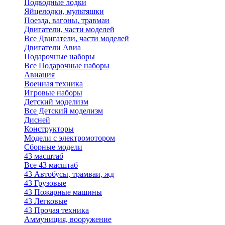
Подводные лодки
Яйцелодки, мультяшки
Поезда, вагоны, травмаи
Двигатели, части моделей
Все Двигатели, части моделей
Двигатели Авиа
Подарочные наборы
Все Подарочные наборы
Авиация
Военная техника
Игровые наборы
Детский моделизм
Все Детский моделизм
Дисней
Конструкторы
Модели с электромотором
Сборные модели
43 масштаб
Все 43 масштаб
43 Автобусы, трамваи, жд
43 Грузовые
43 Пожарные машины
43 Легковые
43 Прочая техника
Аммуниция, вооружение