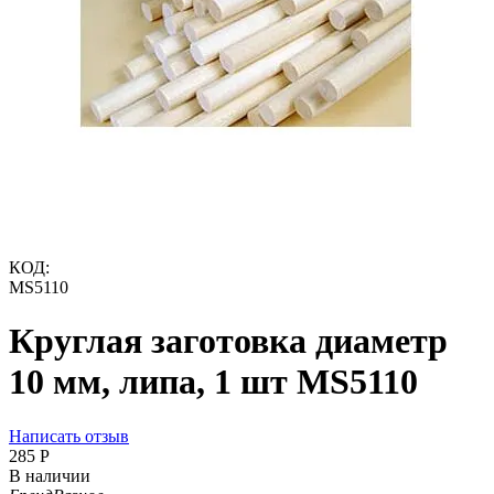
КОД:
MS5110
Круглая заготовка диаметр
10 мм, липа, 1 шт MS5110
Написать отзыв
‍285‍
Р
В наличии