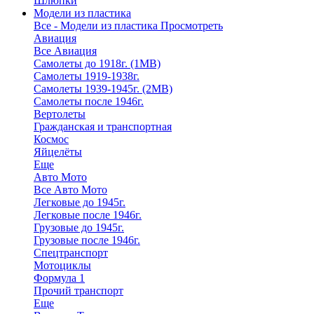
Шлюпки
Модели из пластика
Все - Модели из пластика
Просмотреть
Авиация
Все Авиация
Самолеты до 1918г. (1МВ)
Самолеты 1919-1938г.
Самолеты 1939-1945г. (2МВ)
Самолеты после 1946г.
Вертолеты
Гражданская и транспортная
Космос
Яйцелёты
Еще
Авто Мото
Все Авто Мото
Легковые до 1945г.
Легковые после 1946г.
Грузовые до 1945г.
Грузовые после 1946г.
Спецтранспорт
Мотоциклы
Формула 1
Прочий транспорт
Еще