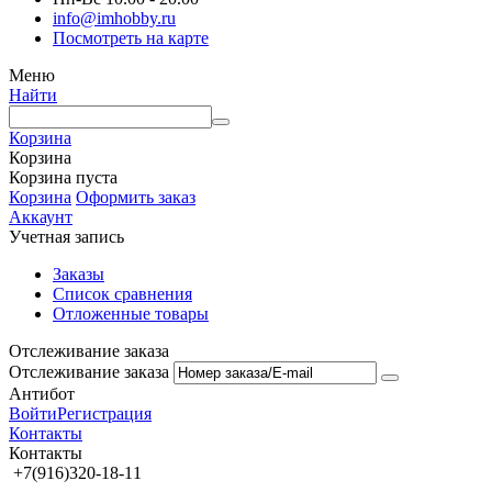
info@imhobby.ru
Посмотреть на карте
Меню
Найти
Корзина
Корзина
Корзина пуста
Корзина
Оформить заказ
Аккаунт
Учетная запись
Заказы
Список сравнения
Отложенные товары
Отслеживание заказа
Отслеживание заказа
Антибот
Войти
Регистрация
Контакты
Контакты
+7(916)320-18-11