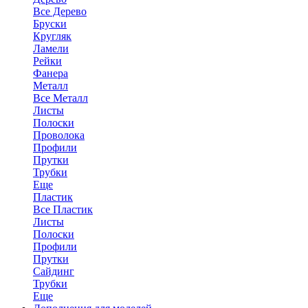
Все Дерево
Бруски
Кругляк
Ламели
Рейки
Фанера
Металл
Все Металл
Листы
Полоски
Проволока
Профили
Прутки
Трубки
Еще
Пластик
Все Пластик
Листы
Полоски
Профили
Прутки
Сайдинг
Трубки
Еще