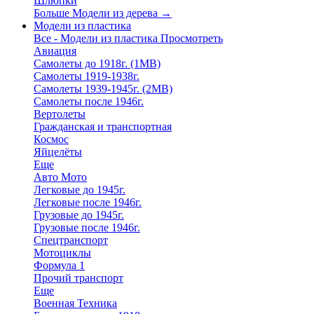
Шлюпки
Больше Модели из дерева
→
Модели из пластика
Все - Модели из пластика
Просмотреть
Авиация
Самолеты до 1918г. (1МВ)
Самолеты 1919-1938г.
Самолеты 1939-1945г. (2МВ)
Самолеты после 1946г.
Вертолеты
Гражданская и транспортная
Космос
Яйцелёты
Еще
Авто Мото
Легковые до 1945г.
Легковые после 1946г.
Грузовые до 1945г.
Грузовые после 1946г.
Спецтранспорт
Мотоциклы
Формула 1
Прочий транспорт
Еще
Военная Техника