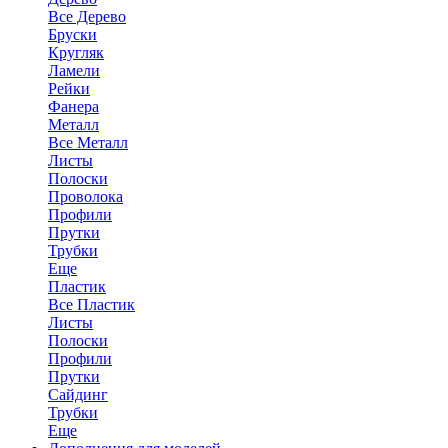
Все Дерево
Бруски
Кругляк
Ламели
Рейки
Фанера
Металл
Все Металл
Листы
Полоски
Проволока
Профили
Прутки
Трубки
Еще
Пластик
Все Пластик
Листы
Полоски
Профили
Прутки
Сайдинг
Трубки
Еще