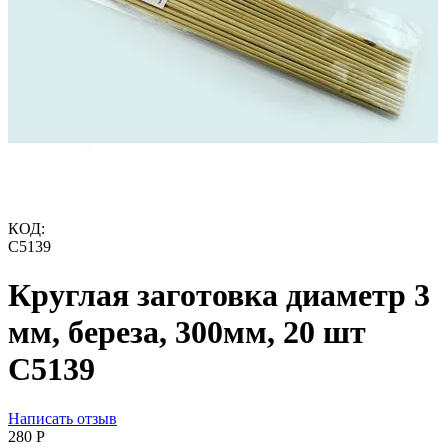
КОД:
C5139
Круглая заготовка диаметр 3
мм, береза, 300мм, 20 шт
C5139
Написать отзыв
‍280‍
Р