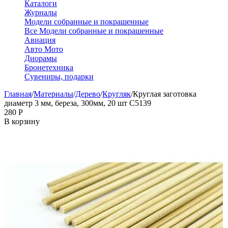
Каталоги
Журналы
Модели собранные и покрашенные
Все Модели собранные и покрашенные
Авиация
Авто Мото
Диорамы
Бронетехника
Сувениры, подарки
Главная
/
Материалы
/
Дерево
/
Кругляк
/
Круглая заготовка
диаметр 3 мм, береза, 300мм, 20 шт C5139
‍280‍
Р
В корзину