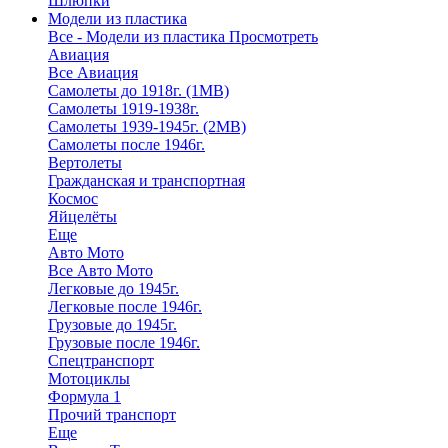
Шлюпки
Модели из пластика
Все - Модели из пластика
Просмотреть
Авиация
Все Авиация
Самолеты до 1918г. (1МВ)
Самолеты 1919-1938г.
Самолеты 1939-1945г. (2МВ)
Самолеты после 1946г.
Вертолеты
Гражданская и транспортная
Космос
Яйцелёты
Еще
Авто Мото
Все Авто Мото
Легковые до 1945г.
Легковые после 1946г.
Грузовые до 1945г.
Грузовые после 1946г.
Спецтранспорт
Мотоциклы
Формула 1
Прочий транспорт
Еще