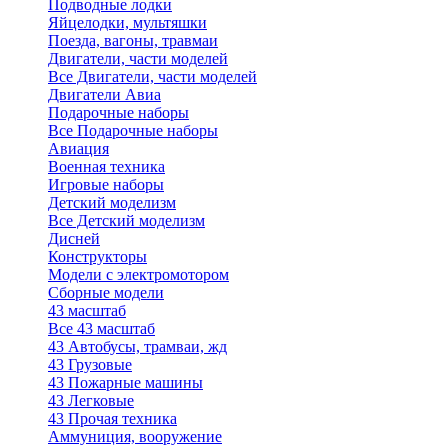
Подводные лодки
Яйцелодки, мультяшки
Поезда, вагоны, травмаи
Двигатели, части моделей
Все Двигатели, части моделей
Двигатели Авиа
Подарочные наборы
Все Подарочные наборы
Авиация
Военная техника
Игровые наборы
Детский моделизм
Все Детский моделизм
Дисней
Конструкторы
Модели с электромотором
Сборные модели
43 масштаб
Все 43 масштаб
43 Автобусы, трамваи, жд
43 Грузовые
43 Пожарные машины
43 Легковые
43 Прочая техника
Аммуниция, вооружение