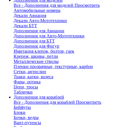
Дополнения для моделей
Все - Дополнения для моделей
Просмотреть
Автомобильные номера
Декали Авиация
Декали Авто-Мототехники
Декали БТТ
Дополнения для Авиации
Дополнения для Авто-Мототехники
Дополнения для БТТ
Дополнения для Фигур
Имитация клепок, болтов, гаек
Крепеж, шкивы, петли
Металлические стволы
Пленки прозрачные, текстурные, карбон
Сетки, антислип
Траки, катки, колеса
Фары, оптика
Цепи, тросы
Таблички
Дополнения для кораблей
Все - Дополнения для кораблей
Просмотреть
Бейфуты
Блоки
Бочки, ведра
Вант-путенсы