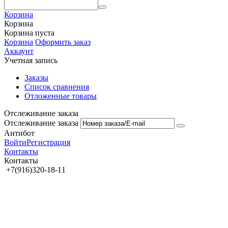
Корзина
Корзина
Корзина пуста
Корзина
Оформить заказ
Аккаунт
Учетная запись
Заказы
Список сравнения
Отложенные товары
Отслеживание заказа
Отслеживание заказа
Антибот
Войти
Регистрация
Контакты
Контакты
+7(916)320-18-11