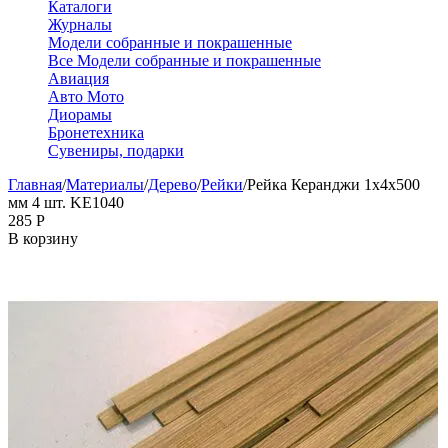
Каталоги
Журналы
Модели собранные и покрашенные
Все Модели собранные и покрашенные
Авиация
Авто Мото
Диорамы
Бронетехника
Сувениры, подарки
Главная
/
Материалы
/
Дерево
/
Рейки
/
Рейка Керанджи 1х4х500
мм 4 шт. KE1040
‍285‍
Р
В корзину