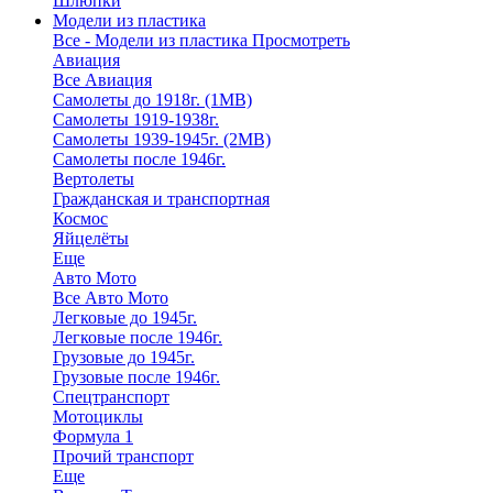
Шлюпки
Модели из пластика
Все - Модели из пластика
Просмотреть
Авиация
Все Авиация
Самолеты до 1918г. (1МВ)
Самолеты 1919-1938г.
Самолеты 1939-1945г. (2МВ)
Самолеты после 1946г.
Вертолеты
Гражданская и транспортная
Космос
Яйцелёты
Еще
Авто Мото
Все Авто Мото
Легковые до 1945г.
Легковые после 1946г.
Грузовые до 1945г.
Грузовые после 1946г.
Спецтранспорт
Мотоциклы
Формула 1
Прочий транспорт
Еще