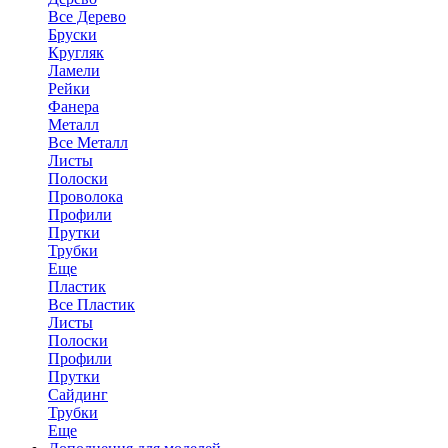
Все Дерево
Бруски
Кругляк
Ламели
Рейки
Фанера
Металл
Все Металл
Листы
Полоски
Проволока
Профили
Прутки
Трубки
Еще
Пластик
Все Пластик
Листы
Полоски
Профили
Прутки
Сайдинг
Трубки
Еще