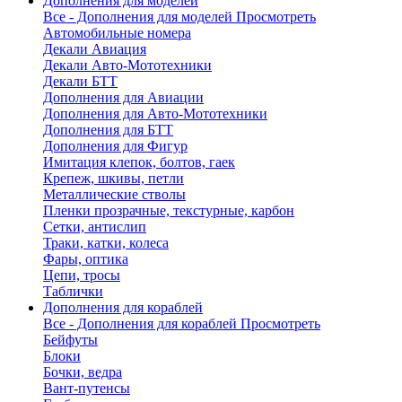
Дополнения для моделей
Все - Дополнения для моделей
Просмотреть
Автомобильные номера
Декали Авиация
Декали Авто-Мототехники
Декали БТТ
Дополнения для Авиации
Дополнения для Авто-Мототехники
Дополнения для БТТ
Дополнения для Фигур
Имитация клепок, болтов, гаек
Крепеж, шкивы, петли
Металлические стволы
Пленки прозрачные, текстурные, карбон
Сетки, антислип
Траки, катки, колеса
Фары, оптика
Цепи, тросы
Таблички
Дополнения для кораблей
Все - Дополнения для кораблей
Просмотреть
Бейфуты
Блоки
Бочки, ведра
Вант-путенсы