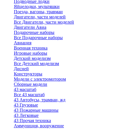
Подводные лодки
Яйцелодки, мультяшки
Поезда, вагоны, травмаи
Двигатели, части моделей
Все Двигатели, части моделей
Двигатели Авиа
Подарочные наборы
Все Подарочные наборы
Авиация
Военная техника
Игровые наборы
Детский моделизм
Все Детский моделизм
Дисней
Конструкторы
Модели с электромотором
Сборные модели
43 масштаб
Все 43 масштаб
43 Автобусы, трамваи, жд
43 Грузовые
43 Пожарные машины
43 Легковые
43 Прочая техника
Аммуниция, вооружение