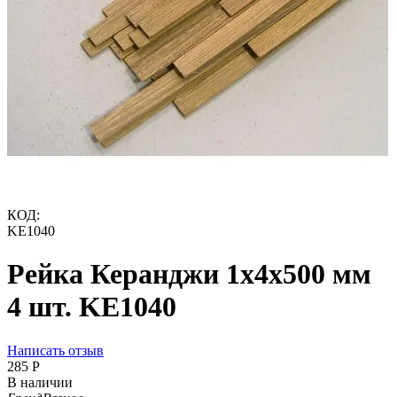
КОД:
KE1040
Рейка Керанджи 1х4х500 мм
4 шт. KE1040
Написать отзыв
‍285‍
Р
В наличии