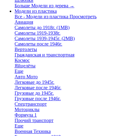
Шлюпки
Больше Модели из дерева
→
Модели из пластика
Все - Модели из пластика
Просмотреть
Авиация
Самолеты до 1918г. (1МВ)
Самолеты 1919-1938г.
Самолеты 1939-1945г. (2МВ)
Самолеты после 1946г.
Вертолеты
Гражданская и транспортная
Космос
Яйцелёты
Еще
Авто Мото
Легковые до 1945г.
Легковые после 1946г.
Грузовые до 1945г.
Грузовые после 1946г.
Спецтранспорт
Мотоциклы
Формула 1
Прочий транспорт
Еще
Военная Техника