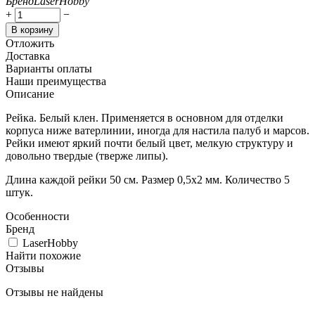
Бренд
LaserHobby
+
−
В корзину
Отложить
Доставка
Варианты оплаты
Наши преимущества
Описание
Рейка. Белый клен. Применяется в основном для отделки
корпуса ниже ватерлинии, иногда для настила палуб и марсов.
Рейки имеют яркий почти белый цвет, мелкую структуру и
довольно твердые (тверже липы).
Длина каждой рейки 50 см. Размер 0,5х2 мм. Количество 5
штук.
Особенности
Бренд
LaserHobby
Найти похожие
Отзывы
Отзывы не найдены