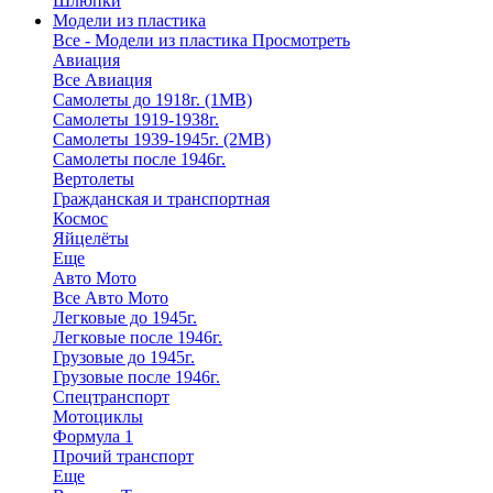
Шлюпки
Модели из пластика
Все - Модели из пластика
Просмотреть
Авиация
Все Авиация
Самолеты до 1918г. (1МВ)
Самолеты 1919-1938г.
Самолеты 1939-1945г. (2МВ)
Самолеты после 1946г.
Вертолеты
Гражданская и транспортная
Космос
Яйцелёты
Еще
Авто Мото
Все Авто Мото
Легковые до 1945г.
Легковые после 1946г.
Грузовые до 1945г.
Грузовые после 1946г.
Спецтранспорт
Мотоциклы
Формула 1
Прочий транспорт
Еще