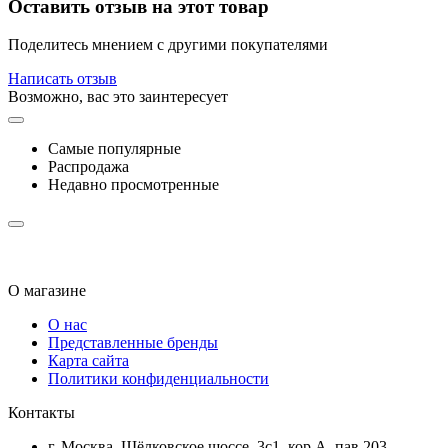
Оставить отзыв на этот товар
Поделитесь мнением с другими покупателями
Написать отзыв
Возможно, вас это заинтересует
Самые популярные
Распродажа
Недавно просмотренные
О магазине
О нас
Представленные бренды
Карта сайта
Политики конфиденциальности
Контакты
г. Москва, Щёлковское шоссе, 3с1, кор.А, пав.203