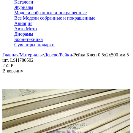
Каталоги
Журналы
Модели собранные и покрашенные
Все Модели собранные и покрашенные
Авиация
Авто Мото
Диорамы
Бронетехника
Сувениры, подарки
Главная
/
Материалы
/
Дерево
/
Рейки
/
Рейка Клен 0,5х2х500 мм 5
шт. LSH780502
‍255‍
Р
В корзину