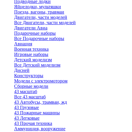
Подводные лодки
Яйцелодки, мультяшки
Поезда, вагоны, травмаи
Двигатели, части моделей
Все Двигатели, части моделей
Двигатели Авиа
Подарочные наборы
Все Подарочные наборы
Авиация
Военная техника
Игровые наборы
Детский моделизм
Все Детский моделизм
Дисней
Конструкторы
Модели с электромотором
Сборные модели
43 масштаб
Все 43 масштаб
43 Автобусы, трамваи, жд
43 Грузовые
43 Пожарные машины
43 Легковые
43 Прочая техника
Аммуниция, вооружение