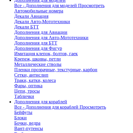
Дополнения для моделей
Все - Дополнения для моделей
Просмотреть
Автомобильные номера
Декали Авиация
Декали Авто-Мототехники
Декали БТТ
Дополнения для Авиации
Дополнения для Авто-Мототехники
Дополнения для БТТ
Дополнения для Фигур
Имитация клепок, болтов, гаек
Крепеж, шкивы, петли
Металлические стволы
Пленки прозрачные, текстурные, карбон
Сетки, антислип
Траки, катки, колеса
Фары, оптика
Цепи, тросы
Таблички
Дополнения для кораблей
Все - Дополнения для кораблей
Просмотреть
Бейфуты
Блоки
Бочки, ведра
Вант-путенсы