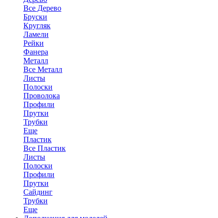
Все Дерево
Бруски
Кругляк
Ламели
Рейки
Фанера
Металл
Все Металл
Листы
Полоски
Проволока
Профили
Прутки
Трубки
Еще
Пластик
Все Пластик
Листы
Полоски
Профили
Прутки
Сайдинг
Трубки
Еще