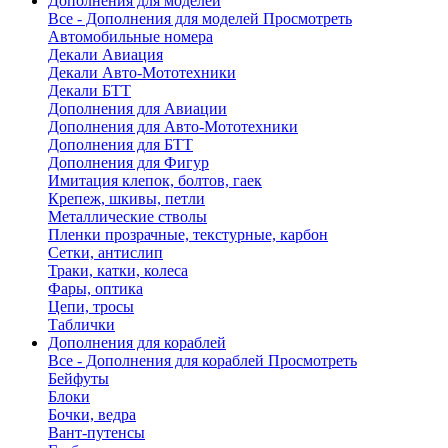
Дополнения для моделей
Все - Дополнения для моделей
Просмотреть
Автомобильные номера
Декали Авиация
Декали Авто-Мототехники
Декали БТТ
Дополнения для Авиации
Дополнения для Авто-Мототехники
Дополнения для БТТ
Дополнения для Фигур
Имитация клепок, болтов, гаек
Крепеж, шкивы, петли
Металлические стволы
Пленки прозрачные, текстурные, карбон
Сетки, антислип
Траки, катки, колеса
Фары, оптика
Цепи, тросы
Таблички
Дополнения для кораблей
Все - Дополнения для кораблей
Просмотреть
Бейфуты
Блоки
Бочки, ведра
Вант-путенсы