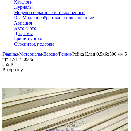
Каталоги
Журналы
Модели собранные и покрашенные
Все Модели собранные и покрашенные
Авиация
Авто Мото
Диорамы
Бронетехника
Сувениры, подарки
Главная
/
Материалы
/
Дерево
/
Рейки
/
Рейка Клен 0,5х6х500 мм 5
шт. LSH780506
‍255‍
Р
В корзину