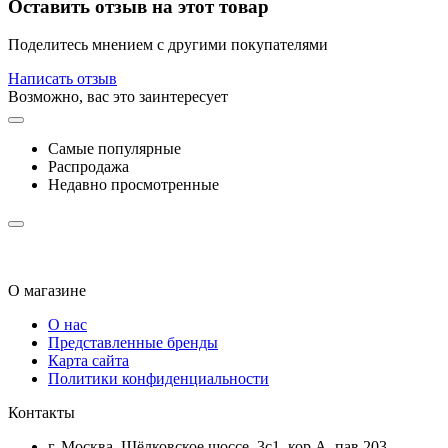
Оставить отзыв на этот товар
Поделитесь мнением с другими покупателями
Написать отзыв
Возможно, вас это заинтересует
Самые популярные
Распродажа
Недавно просмотренные
О магазине
О нас
Представленные бренды
Карта сайта
Политики конфиденциальности
Контакты
г. Москва, Щёлковское шоссе, 3с1, кор.А, пав.203