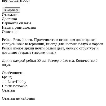
Бренд
LaserHobby
+
−
В корзину
Отложить
Доставка
Варианты оплаты
Наши преимущества
Описание
Рейка. Белый клен. Применяется в основном для отделки
корпуса ниже ватерлинии, иногда для настила палуб и марсов.
Рейки имеют яркий почти белый цвет, мелкую структуру и
довольно твердые (тверже липы).
Длина каждой рейки 50 см. Размер 0,5х6 мм. Количество 5
штук.
Особенности
Бренд
LaserHobby
Найти похожие
Отзывы
Отзывы не найдены