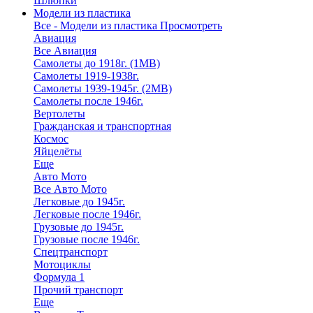
Шлюпки
Модели из пластика
Все - Модели из пластика
Просмотреть
Авиация
Все Авиация
Самолеты до 1918г. (1МВ)
Самолеты 1919-1938г.
Самолеты 1939-1945г. (2МВ)
Самолеты после 1946г.
Вертолеты
Гражданская и транспортная
Космос
Яйцелёты
Еще
Авто Мото
Все Авто Мото
Легковые до 1945г.
Легковые после 1946г.
Грузовые до 1945г.
Грузовые после 1946г.
Спецтранспорт
Мотоциклы
Формула 1
Прочий транспорт
Еще