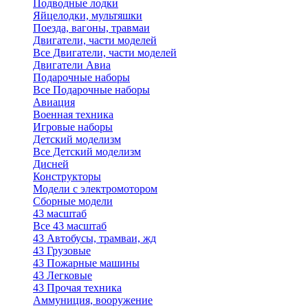
Подводные лодки
Яйцелодки, мультяшки
Поезда, вагоны, травмаи
Двигатели, части моделей
Все Двигатели, части моделей
Двигатели Авиа
Подарочные наборы
Все Подарочные наборы
Авиация
Военная техника
Игровые наборы
Детский моделизм
Все Детский моделизм
Дисней
Конструкторы
Модели с электромотором
Сборные модели
43 масштаб
Все 43 масштаб
43 Автобусы, трамваи, жд
43 Грузовые
43 Пожарные машины
43 Легковые
43 Прочая техника
Аммуниция, вооружение