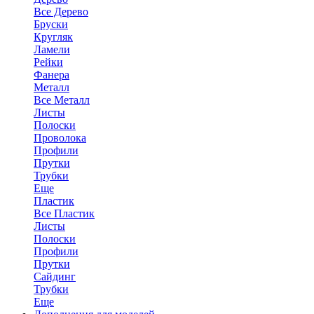
Все Дерево
Бруски
Кругляк
Ламели
Рейки
Фанера
Металл
Все Металл
Листы
Полоски
Проволока
Профили
Прутки
Трубки
Еще
Пластик
Все Пластик
Листы
Полоски
Профили
Прутки
Сайдинг
Трубки
Еще