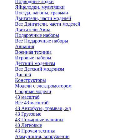
Подводные лодки
Яйцелодки, мультяшки
Поезда, вагоны, травмаи
Двигатели, части моделей
Все Двигатели, части моделей
Двигатели Авиа
Подарочные наборы
Все Подарочные наборы
Авиация
Военная техника
Игровые наборы
Детский моделизм
Все Детский моделизм
Дисней
Конструкторы
Модели с электромотором
Сборные модели
43 масштаб
Все 43 масштаб
43 Автобусы, трамваи, жд
43 Грузовые
43 Пожарные машины
43 Легковые
43 Прочая техника
Аммуниция, вооружение