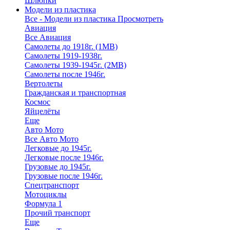
Шлюпки
Модели из пластика
Все - Модели из пластика
Просмотреть
Авиация
Все Авиация
Самолеты до 1918г. (1МВ)
Самолеты 1919-1938г.
Самолеты 1939-1945г. (2МВ)
Самолеты после 1946г.
Вертолеты
Гражданская и транспортная
Космос
Яйцелёты
Еще
Авто Мото
Все Авто Мото
Легковые до 1945г.
Легковые после 1946г.
Грузовые до 1945г.
Грузовые после 1946г.
Спецтранспорт
Мотоциклы
Формула 1
Прочий транспорт
Еще