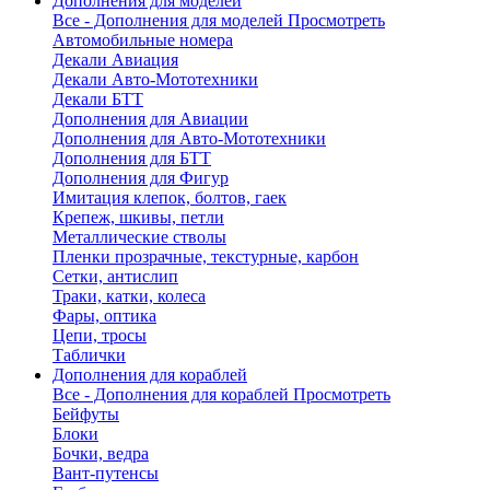
Дополнения для моделей
Все - Дополнения для моделей
Просмотреть
Автомобильные номера
Декали Авиация
Декали Авто-Мототехники
Декали БТТ
Дополнения для Авиации
Дополнения для Авто-Мототехники
Дополнения для БТТ
Дополнения для Фигур
Имитация клепок, болтов, гаек
Крепеж, шкивы, петли
Металлические стволы
Пленки прозрачные, текстурные, карбон
Сетки, антислип
Траки, катки, колеса
Фары, оптика
Цепи, тросы
Таблички
Дополнения для кораблей
Все - Дополнения для кораблей
Просмотреть
Бейфуты
Блоки
Бочки, ведра
Вант-путенсы