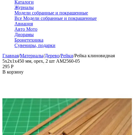
Каталоги
Журналы
Модели собранные и покрашенные
Все Модели собранные и покрашенные
Авиация
Авто Мото
Диорамы
Бронетехника
Сувениры, подарки
Главная
/
Материалы
/
Дерево
/
Рейки
/
Рейка клиновидная
5х2х1х450 мм, орех, 2 шт AM2560-05
‍295‍
Р
В корзину