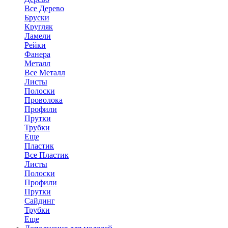
Все Дерево
Бруски
Кругляк
Ламели
Рейки
Фанера
Металл
Все Металл
Листы
Полоски
Проволока
Профили
Прутки
Трубки
Еще
Пластик
Все Пластик
Листы
Полоски
Профили
Прутки
Сайдинг
Трубки
Еще